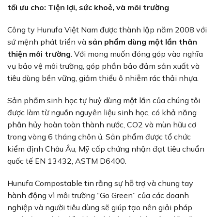
tối ưu cho: Tiện lợi, sức khoẻ, và môi trường
Công ty Hunufa Việt Nam được thành lập năm 2008 với
sứ mệnh phát triển và
sản phẩm dùng một lần thân
thiện môi trường
. Với mong muốn đóng góp vào nghĩa
vụ bảo vệ môi trường, góp phần bảo đảm sản xuất và
tiêu dùng bền vững, giảm thiểu ô nhiễm rác thải nhựa.
Sản phẩm sinh học tự huỷ dùng một lần của chúng tôi
được làm từ nguồn nguyên liệu sinh học, có khả năng
phân hủy hoàn toàn thành nước, CO2 và mùn hữu cơ
trong vòng 6 tháng chôn ủ. Sản phẩm được tổ chức
kiểm định Châu Âu, Mỹ cấp chứng nhận đạt tiêu chuẩn
quốc tế EN 13432, ASTM D6400.
Hunufa Compostable tin rằng sự hỗ trợ và chung tay
hành động vì môi trường “Go Green” của các doanh
nghiệp và người tiêu dùng sẽ giúp tạo nên giải pháp