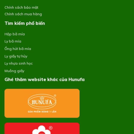
Chính sách bảo mật
Chính sách mua hàng
Tìm kiếm phổ biến
Hộp bã mía
Ly bã mía
Ống hút bã mía
Ly giấy tự hủy
Ly nhựa sinh học
Muỗng giấy
Ghé thăm website khác của Hunufa