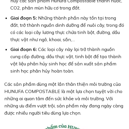
hủy các sản phẩm Hunufa Compostable thành nước,
CO2, phân mùn hữu cơ trong đất.
Giai đoạn
5:
Những thành phần này tồn tại trong
đất, trở thành nguồn dinh dưỡng để nuôi cây, trong đó
có các loại cây lương thực chứa tinh bột, đường, dầu
thực vật như ngô, khoai, sắn,…
Giai đoạ
n 6:
Các loại cây này lại trở thành nguồn
cung cấp đường, dầu thực vật, tinh bột để tạo thành
vật liệu phân hủy sinh học để sản xuất sản phẩm
sinh học phân hủy hoàn toàn.
Các sản phẩm dùng một lần thân thiện môi trường của
HUNUFA COMPOSTABLE là một lựa chọn tuyệt vời cho
những ai quan tâm đến sức khỏe và môi trường. Với
những ưu điểm vượt trội, sản phẩm này đang ngày càng
được nhiều người tiêu dùng lựa chọn.