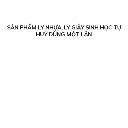
SẢN PHẨM LY NHỰA, LY GIẤY SINH HỌC TỰ
HUỶ DÙNG MỘT LẦN