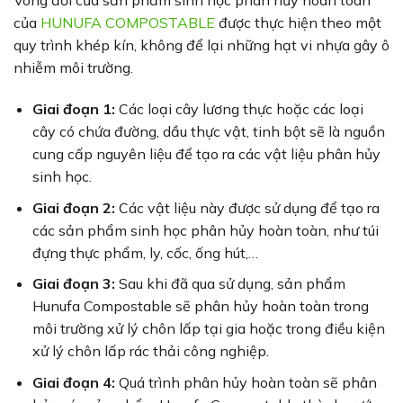
Vòng đời của sản phẩm sinh học phân hủy hoàn toàn
của
HUNUFA COMPOSTABLE
được thực hiện theo một
quy trình khép kín, không để lại những hạt vi nhựa gây ô
nhiễm môi trường.
Giai đoạn 1:
Các loại cây lương thực hoặc các loại
cây có chứa đường, dầu thực vật, tinh bột sẽ là nguồn
cung cấp nguyên liệu để tạo ra các vật liệu phân hủy
sinh học.
Giai đoạn 2:
Các vật liệu này được sử dụng để tạo ra
các sản phẩm sinh học phân hủy hoàn toàn, như túi
đựng thực phẩm, ly, cốc, ống hút,…
Giai đoạn 3:
Sau khi đã qua sử dụng, sản phẩm
Hunufa Compostable
sẽ phân hủy hoàn toàn trong
môi trường xử lý chôn lấp tại gia hoặc trong điều kiện
xử lý chôn lấp rác thải công nghiệp.
Giai đoạn 4:
Quá trình phân hủy hoàn toàn sẽ phân