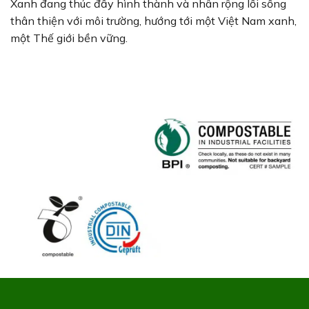
Xanh đang thúc đẩy hình thành và nhân rộng lối sống
thân thiện với môi trường, hướng tới một Việt Nam xanh,
một Thế giới bền vững.