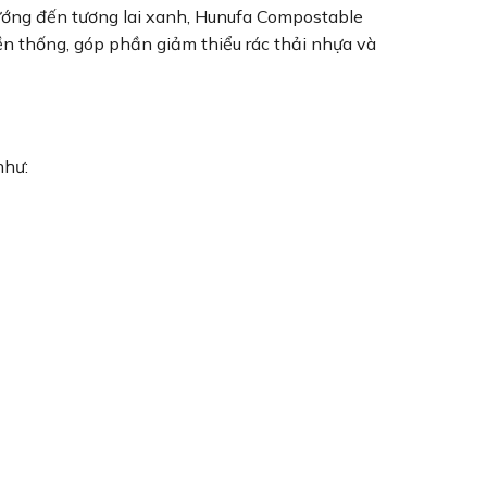
ướng đến tương lai xanh, Hunufa Compostable
 thống, góp phần giảm thiểu rác thải nhựa và
như: