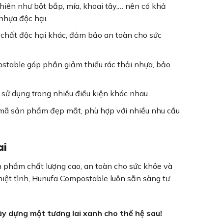
iên như bột bắp, mía, khoai tây,… nên có khả
nhựa độc hại.
hất độc hại khác, đảm bảo an toàn cho sức
able góp phần giảm thiểu rác thải nhựa, bảo
 sử dụng trong nhiều điều kiện khác nhau.
ã sản phẩm đẹp mắt, phù hợp với nhiều nhu cầu
ai
phẩm chất lượng cao, an toàn cho sức khỏe và
hiệt tình, Hunufa Compostable luôn sẵn sàng tư
 dựng một tương lai xanh cho thế hệ sau!