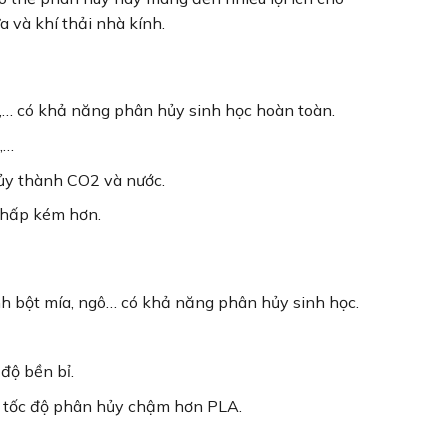
ựa và khí thải nhà kính.
ắn,… có khả năng phân hủy sinh học hoàn toàn.
,…
hủy thành CO2 và nước.
thấp kém hơn.
nh bột mía, ngô… có khả năng phân hủy sinh học.
độ bền bỉ.
, tốc độ phân hủy chậm hơn PLA.