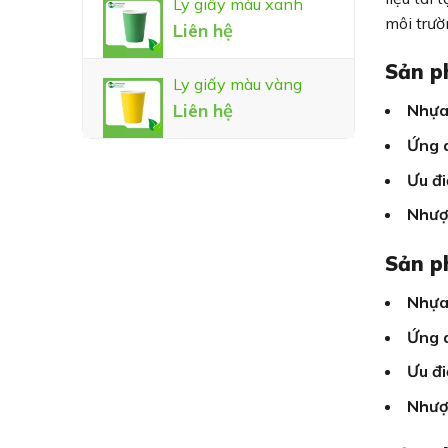
Ly giấy màu xanh
môi trư
Liên hệ
Sản p
Ly giấy màu vàng
Liên hệ
Nhựa
Ứng 
Ưu đi
Nhượ
Sản p
Nhựa
Ứng 
Ưu đi
Nhượ