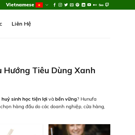
Vietnamese
c
Liên Hệ
u Hướng Tiêu Dùng Xanh
huỷ sinh học
tiện lợi
và
bền vững
? Hunufa
ựa chọn hàng đầu do các doanh nghiệp, cửa hàng,