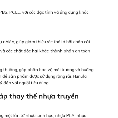
PBS, PCL,… với các đặc tính và ứng dụng khác
hiên, giúp giảm thiểu rác thải ở bãi chôn cất.
 và các chất độc hại khác, thành phần an toàn
ông thường, góp phần bảo vệ môi trường và hướng
ản để sản phẩm được sử dụng rộng rãi. Hunufa
 đến với người tiêu dùng.
áp thay thế nhựa truyền
 một lần từ nhựa sinh học, nhựa PLA, nhựa