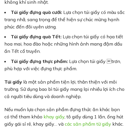
không khí sinh nhật.
Túi giấy đựng quà cưới:
Lựa chọn túi giấy có màu sắc
trang nhã, sang trọng để thể hiện sự chúc mừng hạnh
phúc đến đôi uyên ương.
Túi giấy đựng quà Tết:
Lựa chọn túi giấy có họa tiết
hoa mai, hoa đào hoặc những hình ảnh mang đậm dấu
ấn Tết cổ truyền.
Túi giấy đựng thực phẩm:
Lựa chọn túi giấy trơn,
phù hợp với việc đựng thực phẩm.
Túi giấy
là một sản phẩm tiện lợi, thân thiện với môi
trường. Sử dụng bao bì túi giấy mang lại nhiều lợi ích cho
cả người tiêu dùng và doanh nghiệp.
Nếu muốn lựa chọn sản phẩm đựng thức ăn khác bạn
có thể tham khảo
khay giấy
, tô giấy dùng 1 lần, ống hút
giấy gái sỉ rẻ, khay giấy… và
các sản phẩm từ giấy
khác.