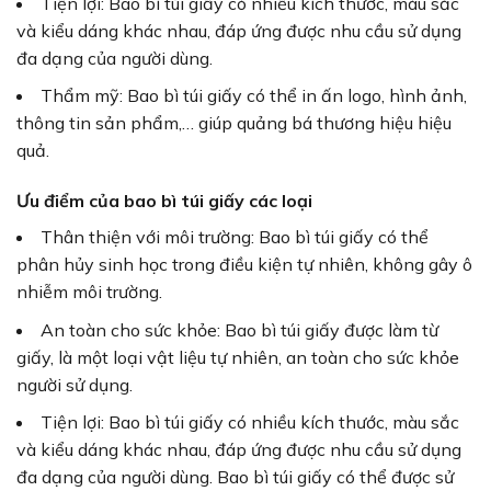
Tiện lợi: Bao bì túi giấy có nhiều kích thước, màu sắc
và kiểu dáng khác nhau, đáp ứng được nhu cầu sử dụng
đa dạng của người dùng.
Thẩm mỹ: Bao bì túi giấy có thể in ấn logo, hình ảnh,
thông tin sản phẩm,… giúp quảng bá thương hiệu hiệu
quả.
Ưu điểm của bao bì túi giấy các loại
Thân thiện với môi trường: Bao bì túi giấy có thể
phân hủy sinh học trong điều kiện tự nhiên, không gây ô
nhiễm môi trường.
An toàn cho sức khỏe: Bao bì túi giấy được làm từ
giấy, là một loại vật liệu tự nhiên, an toàn cho sức khỏe
người sử dụng.
Tiện lợi: Bao bì túi giấy có nhiều kích thước, màu sắc
và kiểu dáng khác nhau, đáp ứng được nhu cầu sử dụng
đa dạng của người dùng. Bao bì túi giấy có thể được sử