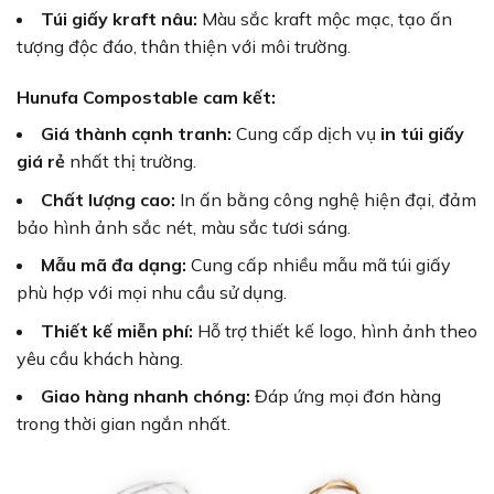
Túi giấy kraft nâu:
Màu sắc kraft mộc mạc, tạo ấn
tượng độc đáo, thân thiện với môi trường.
Hunufa Compostable cam kết:
Giá thành cạnh tranh:
Cung cấp dịch vụ
in túi giấy
giá rẻ
nhất thị trường.
Chất lượng cao:
In ấn bằng công nghệ hiện đại, đảm
bảo hình ảnh sắc nét, màu sắc tươi sáng.
Mẫu mã đa dạng:
Cung cấp nhiều mẫu mã túi giấy
phù hợp với mọi nhu cầu sử dụng.
Thiết kế miễn phí:
Hỗ trợ thiết kế logo, hình ảnh theo
yêu cầu khách hàng.
Giao hàng nhanh chóng:
Đáp ứng mọi đơn hàng
trong thời gian ngắn nhất.