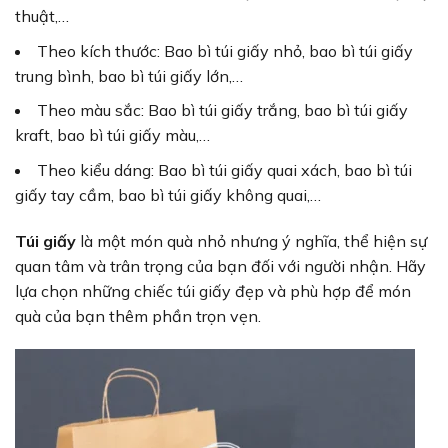
thuật,…
Theo kích thước: Bao bì túi giấy nhỏ, bao bì túi giấy
trung bình, bao bì túi giấy lớn,…
Theo màu sắc: Bao bì túi giấy trắng, bao bì túi giấy
kraft, bao bì túi giấy màu,…
Theo kiểu dáng: Bao bì túi giấy quai xách, bao bì túi
giấy tay cầm, bao bì túi giấy không quai,…
Túi giấy
là một món quà nhỏ nhưng ý nghĩa, thể hiện sự
quan tâm và trân trọng của bạn đối với người nhận. Hãy
lựa chọn những chiếc túi giấy đẹp và phù hợp để món
quà của bạn thêm phần trọn vẹn.