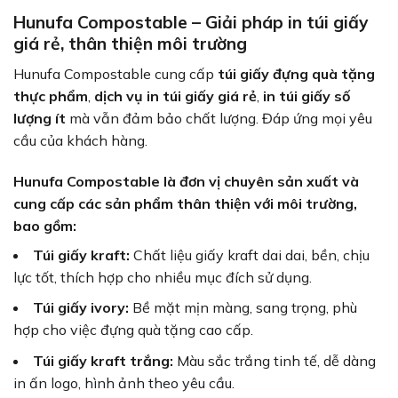
Hunufa Compostable – Giải pháp in túi giấy
giá rẻ, thân thiện môi trường
Hunufa Compostable cung cấp
túi giấy đựng quà tặng
thực phẩm
,
dịch vụ in túi giấy giá rẻ
,
in túi giấy số
lượng ít
mà vẫn đảm bảo chất lượng. Đáp ứng mọi yêu
cầu của khách hàng.
Hunufa Compostable là đơn vị chuyên sản xuất và
cung cấp các sản phẩm thân thiện với môi trường,
bao gồm:
Túi giấy kraft:
Chất liệu giấy kraft dai dai, bền, chịu
lực tốt, thích hợp cho nhiều mục đích sử dụng.
Túi giấy ivory:
Bề mặt mịn màng, sang trọng, phù
hợp cho việc đựng quà tặng cao cấp.
Túi giấy kraft trắng:
Màu sắc trắng tinh tế, dễ dàng
in ấn logo, hình ảnh theo yêu cầu.