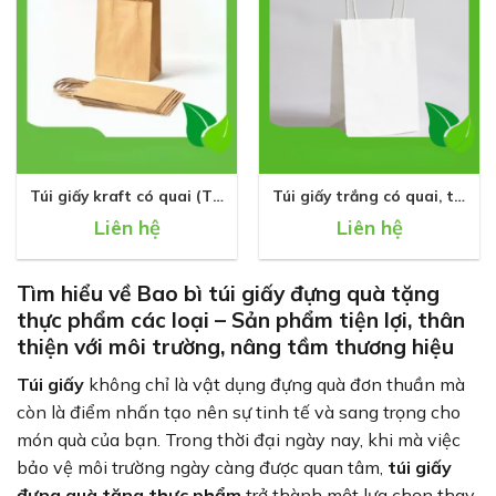
Túi giấy kraft có quai (Túi
Túi giấy trắng có quai, túi
xi măng)
quà giấy
Liên hệ
Liên hệ
Tìm hiểu về Bao bì túi giấy đựng quà tặng
thực phẩm các loại – Sản phẩm tiện lợi, thân
thiện với môi trường, nâng tầm thương hiệu
Túi giấy
không chỉ là vật dụng đựng quà đơn thuần mà
còn là điểm nhấn tạo nên sự tinh tế và sang trọng cho
món quà của bạn. Trong thời đại ngày nay, khi mà việc
bảo vệ môi trường ngày càng được quan tâm,
túi giấy
đựng quà
tặng thực phẩm
trở thành một lựa chọn thay