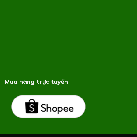
Mua hàng trực tuyến