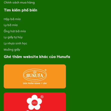
Chính sách mua hàng
Tìm kiếm phổ biến
Hộp bã mía
Ly bã mía
Ống hút bã mía
Ly giấy tự hủy
Ly nhựa sinh học
Muỗng giấy
Ghé thăm website khác của Hunufa