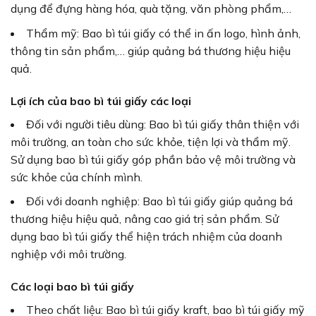
dụng để đựng hàng hóa, quà tặng, văn phòng phẩm,…
Thẩm mỹ: Bao bì túi giấy có thể in ấn logo, hình ảnh,
thông tin sản phẩm,… giúp quảng bá thương hiệu hiệu
quả.
Lợi ích của bao bì túi giấy các loại
Đối với người tiêu dùng: Bao bì túi giấy thân thiện với
môi trường, an toàn cho sức khỏe, tiện lợi và thẩm mỹ.
Sử dụng bao bì túi giấy góp phần bảo vệ môi trường và
sức khỏe của chính mình.
Đối với doanh nghiệp: Bao bì túi giấy giúp quảng bá
thương hiệu hiệu quả, nâng cao giá trị sản phẩm. Sử
dụng bao bì túi giấy thể hiện trách nhiệm của doanh
nghiệp với môi trường.
Các loại bao bì túi giấy
Theo chất liệu: Bao bì túi giấy kraft, bao bì túi giấy mỹ