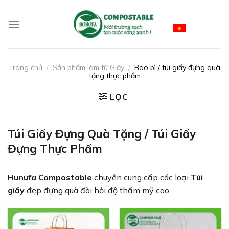
Skip
to
Vietnamese
content
Trang chủ
/
Sản phẩm làm từ Giấy
/
Bao bì / túi giấy đựng quà
tặng thực phẩm
LỌC
Túi Giấy Đựng Quà Tặng / Túi Giấy
Đựng Thực Phẩm
Hunufa Compostable
chuyên cung cấp các loại
Túi
giấy
đẹp đựng quà đòi hỏi độ thẩm mỹ cao.