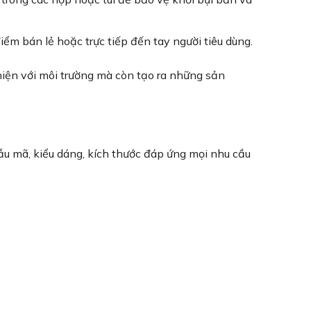
ểm bán lẻ hoặc trực tiếp đến tay người tiêu dùng.
hiện với môi trường mà còn tạo ra những sản
u mã, kiểu dáng, kích thước đáp ứng mọi nhu cầu