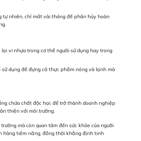
 tự nhiên, chỉ mất vài tháng để phân hủy hoàn
ng.
ại vi nhựa trong cơ thể người sử dụng hay trong
hể sử dụng để đựng cả thực phẩm nóng và lạnh mà
ống chứa chất độc hại, để trở thành doanh nghiệp
ân thiện với môi trường.
i trường mà còn quan tâm đến sức khỏe của người
ch hàng tiềm năng, đồng thời khẳng định tinh