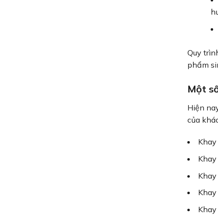
h
Quy trìn
phẩm sin
Một số
Hiện nay
của khác
Khay
Khay
Khay
Khay
Khay