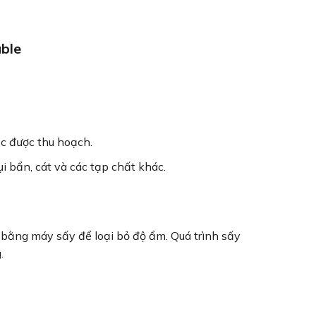
ble
ặc được thu hoạch.
i bẩn, cát và các tạp chất khác.
bằng máy sấy để loại bỏ độ ẩm. Quá trình sấy
.