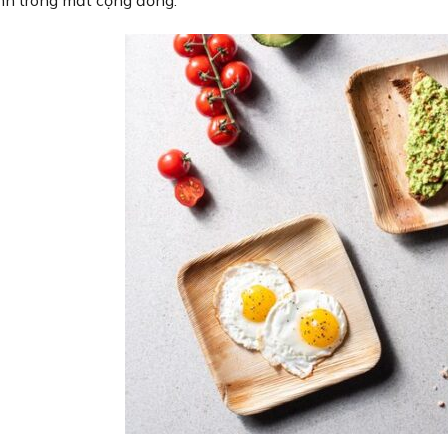
nh trong mắt cộng đồng.