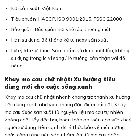
Nơi sản xuất: Việt Nam
Tiêu chuẩn: HACCP, ISO 9001:2015, FSSC 22000
Bảo quản: Bảo quản nơi khô ráo, thoáng mát
Hạn sử dụng: 36 tháng kể từ ngày sản xuất
Lưu ý khi sử dụng: Sản phẩm sử dụng một lần, không
sử dụng trong lò vi sóng / lò nướng, cẩn thận với đồ
nóng.
Khay mo cau chữ nhật: Xu hướng tiêu
dùng mới cho cuộc sống xanh
Khay mo cau chữ nhật nhanh chóng trở thành xu hướng
tiêu dùng xanh nhờ vào những đặc điểm nổi bật. Khay
mo cau được sản xuất từ nguyên liệu mo cau tự nhiên,
không chất tẩy độc hại, hoàn toàn an toàn cho sức khoẻ
người sử dụng. Bên cạnh đó, ý thức bảo vệ môi trường
ngày càng tăng nên sản phẩm làm từ mo cau nhận