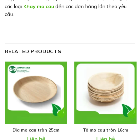
các loại
Khay mo cau
đến các đơn hàng lớn theo yêu
cầu.
RELATED PRODUCTS
Dĩa mo cau tròn 25cm
Tô mo cau tròn 16cm
Liên hệ
Liên hệ