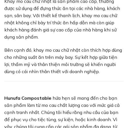
Khay mo cau chữ nhật là sản phẩm cao cấp, thường
được sử dụng để đựng thức ăn tại các nhà hàng, khách
sạn, sân bay. Với thiết kế thanh lịch, khay mo cau chữ
nhật không chỉ bày trí thức ăn hấp dẫn mà còn giúp
khách hàng đánh giá sự cao cấp của nhà hàng khi sử
dụng sản phẩm.
Bên cạnh đó, khay mo cau chữ nhật còn thích hợp dùng
cho những suất ăn trên máy bay. Sự kết hợp giữa tiện
lợi, thẩm mỹ và thân thiện môi trường sẽ khiến người
dùng có cái nhìn thân thiết với doanh nghiệp.
Hunufa Compostable
hứa hẹn sẽ mang đến cho bạn
sản phẩm làm từ mo cau chất lượng cao với mức giá cả
cạnh tranh nhất. Chúng tôi hiểu rằng nhu cầu của bạn
để phục vụ cho tiệc tùng, sự kiện, hoặc kinh doanh. Vì
vậy, chúng tôi cung cấp các gói sản phẩm đa dạng, từ