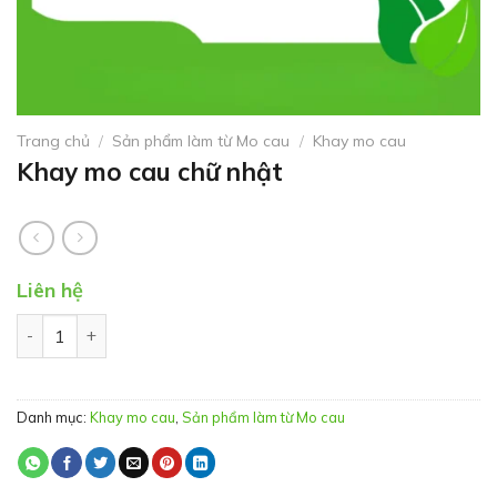
Trang chủ
/
Sản phẩm làm từ Mo cau
/
Khay mo cau
Khay mo cau chữ nhật
Liên hệ
Khay mo cau chữ nhật số lượng
Danh mục:
Khay mo cau
,
Sản phẩm làm từ Mo cau