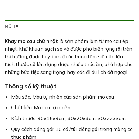
MÔ TẢ
Khay mo cau chữ nhật
là sản phẩm làm từ mo cau ép
nhiệt, khử khuẩn sạch sẻ và được phổ biến rộng rãi trên
thị trường, được bày bán ở các trung tâm siêu thị lớn.
Kích thước cỡ lớn đựng được nhiều thức ăn, phù hợp cho
những bữa tiệc sang trọng, hay các đi du lịch dã ngoại.
Thông số kỹ thuật
Màu sắc: Màu tự nhiên của sản phẩm mo cau
Chất liệu: Mo cau tự nhiên
Kích thước: 30x15x3cm, 30x20x3cm, 30x22x3cm
Quy cách đóng gói: 10 cái/túi, đóng gói trong màng co
thực phẩm