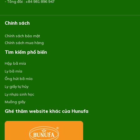
- Tổng đài : +84
981 896 947
Chính sách
Chính sách bảo mật
Chính sách mua hàng
Tìm kiếm phổ biến
Hộp bã mía
Ly bã mía
Ống hút bã mía
Ly giấy tự hủy
Ly nhựa sinh học
Muỗng giấy
Ghé thăm website khác của Hunufa