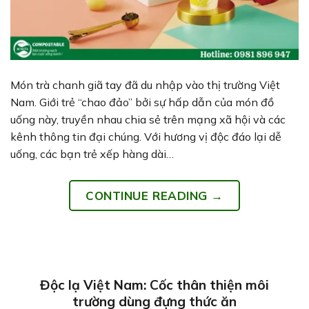
Món trà chanh giã tay đã du nhập vào thị trường Việt
Nam. Giới trẻ “chao đảo” bởi sự hấp dẫn của món đồ
uống này, truyền nhau chia sẻ trên mạng xã hội và các
kênh thông tin đại chúng. Với hương vị độc đáo lại dễ
uống, các bạn trẻ xếp hàng dài…
CONTINUE READING
→
Độc lạ Việt Nam: Cốc thân thiện môi
trường dùng đựng thức ăn