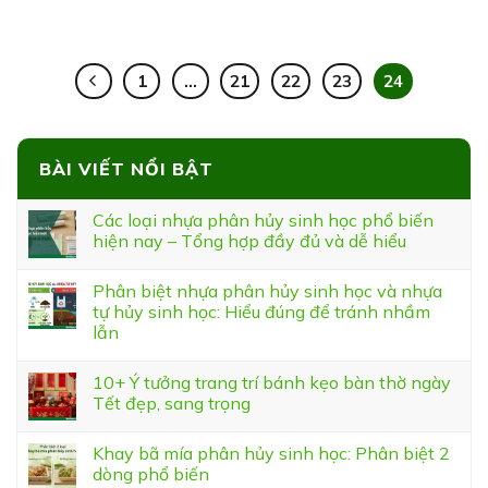
1
…
21
22
23
24
BÀI VIẾT NỔI BẬT
Các loại nhựa phân hủy sinh học phổ biến
hiện nay – Tổng hợp đầy đủ và dễ hiểu
Phân biệt nhựa phân hủy sinh học và nhựa
tự hủy sinh học: Hiểu đúng để tránh nhầm
lẫn
10+ Ý tưởng trang trí bánh kẹo bàn thờ ngày
Tết đẹp, sang trọng
Khay bã mía phân hủy sinh học: Phân biệt 2
dòng phổ biến