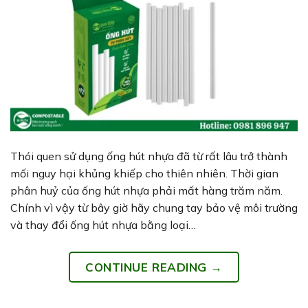
Thói quen sử dụng ống hút nhựa đã từ rất lâu trở thành
mối nguy hại khủng khiếp cho thiên nhiên. Thời gian
phân huỷ của ống hút nhựa phải mất hàng trăm năm.
Chính vì vậy từ bây giờ hãy chung tay bảo vệ môi trường
và thay đổi ống hút nhựa bằng loại…
CONTINUE READING
→