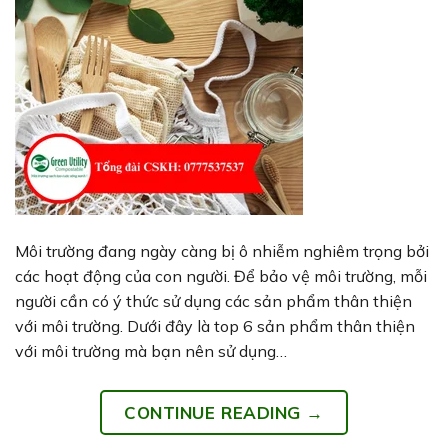
Môi trường đang ngày càng bị ô nhiễm nghiêm trọng bởi
các hoạt động của con người. Để bảo vệ môi trường, mỗi
người cần có ý thức sử dụng các sản phẩm thân thiện
với môi trường. Dưới đây là top 6 sản phẩm thân thiện
với môi trường mà bạn nên sử dụng…
CONTINUE READING
→