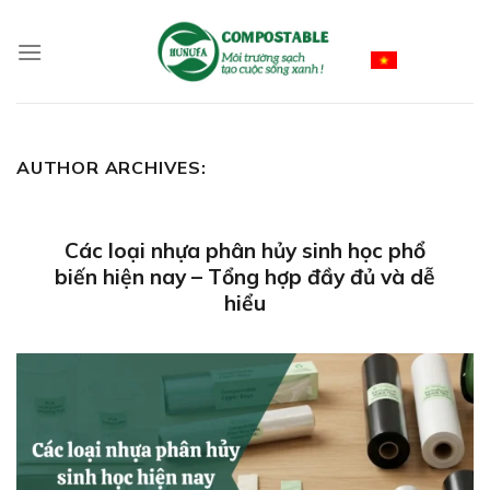
Skip
to
Vietnamese
content
AUTHOR ARCHIVES:
Các loại nhựa phân hủy sinh học phổ
biến hiện nay – Tổng hợp đầy đủ và dễ
hiểu