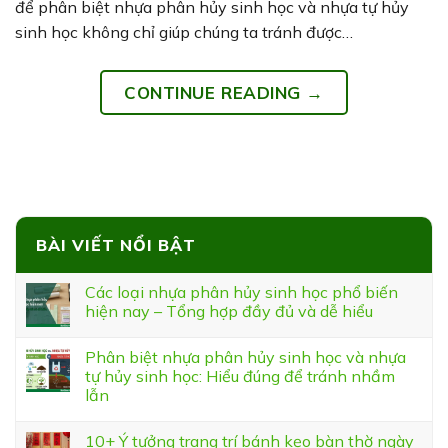
để phân biệt nhựa phân hủy sinh học và nhựa tự hủy
sinh học không chỉ giúp chúng ta tránh được…
CONTINUE READING
→
BÀI VIẾT NỔI BẬT
Các loại nhựa phân hủy sinh học phổ biến
hiện nay – Tổng hợp đầy đủ và dễ hiểu
Phân biệt nhựa phân hủy sinh học và nhựa
tự hủy sinh học: Hiểu đúng để tránh nhầm
lẫn
10+ Ý tưởng trang trí bánh kẹo bàn thờ ngày