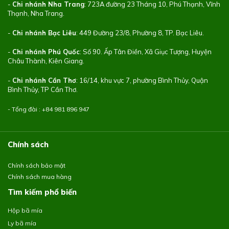
-
Chi nhánh Nha Trang
: 723A đường 23 Tháng 10, Phú Thạnh, Vĩnh
Thạnh, Nha Trang.
-
Chi nhánh Bạc Liêu
: 449 Đường 23/8, Phường 8, TP. Bạc Liêu.
-
Chi nhánh Phú Quốc
: Số 90. Ấp Tân Điền, Xã Giục Tượng, Huyện
Châu Thành, Kiên Giang.
-
Chi nhánh Cần Thơ
: 16/14, khu vực 7, phường Bình Thủy, Quận
Bình Thủy, TP Cần Thơ.
- Tổng đài : +84
981 896 947
Chính sách
Chính sách bảo mật
Chính sách mua hàng
Tìm kiếm phổ biến
Hộp bã mía
Ly bã mía