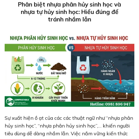
Phân biệt nhựa phân hủy sinh học và
nhựa tự hủy sinh học: Hiểu đúng để
tránh nhầm lẫn
Sự xuất hiện ồ ạt của các các thuật ngữ như “nhựa phân
hủy sinh học”, “nhựa phân hủy sinh học”,… khiến người
tiêu dùng dễ dàng nhầm lẫn. Việc nắm vững kiến thức