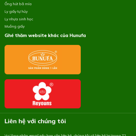
Ống hút bã mía
Ly giấy tự hủy
Ly nhựa sinh học
Muỗng giấy
Ghé thăm website khác của Hunufa
Liên hệ với chúng tôi
Vui lòng nhập email nếu bạn cần liên hệ, chúng tôi sẽ liên hệ lại trong 72