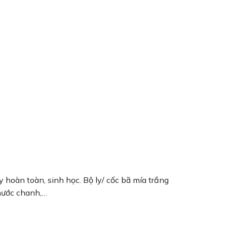
 hoàn toàn, sinh học. Bộ ly/ cốc bã mía trắng
 nước chanh,…