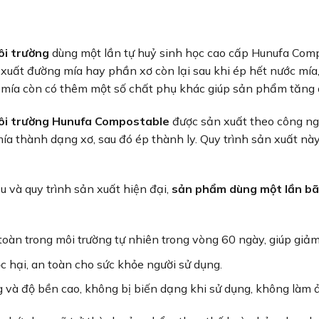
ôi trường
dùng một lần tự huỷ sinh học cao cấp Hunufa Com
xuất đường mía hay phần xơ còn lại sau khi ép hết nước mía,
ã mía còn có thêm một số chất phụ khác giúp sản phẩm tăng 
môi trường Hunufa Compostable
được sản xuất theo công ngh
ía thành dạng xơ, sau đó ép thành ly. Quy trình sản xuất n
 và quy trình sản xuất hiện đại,
sản phẩm dùng một lần bã
oàn trong môi trường tự nhiên trong vòng 60 ngày, giúp giảm
 hại, an toàn cho sức khỏe người sử dụng.
 và độ bền cao, không bị biến dạng khi sử dụng, không làm ả