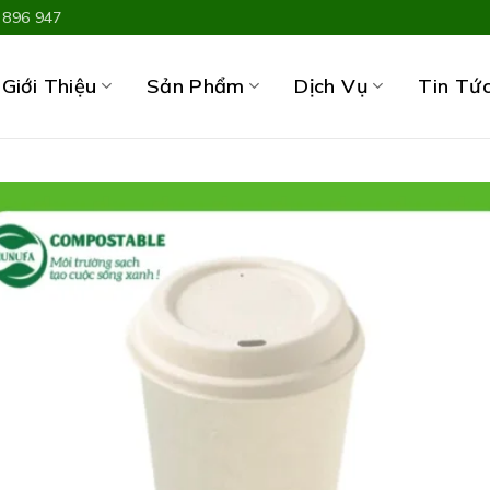
 896 947
Giới Thiệu
Sản Phẩm
Dịch Vụ
Tin Tứ