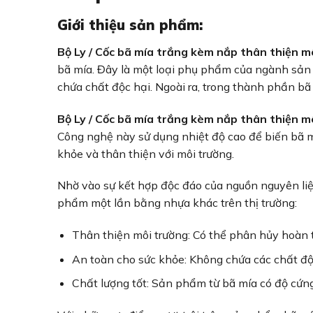
Giới thiệu sản phẩm:
Bộ Ly / Cốc bã mía trắng kèm nắp thân thiện m
bã mía. Đây là một loại phụ phẩm của ngành sản 
chứa chất độc hại. Ngoài ra, trong thành phần b
Bộ Ly / Cốc bã mía trắng kèm nắp thân thiện 
Công nghệ này sử dụng nhiệt độ cao để biến bã m
khỏe và thân thiện với môi trường.
Nhờ vào sự kết hợp độc đáo của nguồn nguyên liệu
phẩm một lần bằng nhựa khác trên thị trường:
Thân thiện môi trường: Có thể phân hủy hoàn t
An toàn cho sức khỏe: Không chứa các chất độc
Chất lượng tốt: Sản phẩm từ bã mía có độ cứng