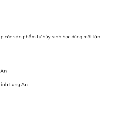
ấp các sản phẩm tự hủy sinh học dùng một lần
 An
Tỉnh Long An