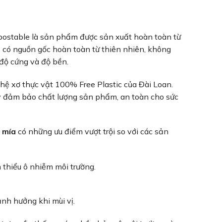
postable là sản phẩm được sản xuất hoàn toàn từ
 có nguồn gốc hoàn toàn từ thiên nhiên, không
độ cứng và độ bền.
ệ xơ thực vật 100% Free Plastic của Đài Loan.
ày đảm bảo chất lượng sản phẩm, an toàn cho sức
 mía
có những ưu điểm vượt trội so với các sản
 thiểu ô nhiễm môi trường.
nh hưởng khi mùi vị.