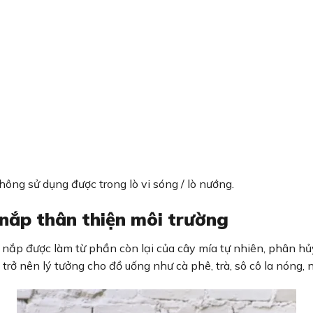
ng sử dụng được trong lò vi sóng / lò nướng.
 nắp thân thiện môi trường
 nắp được làm từ phần còn lại của cây mía tự nhiên, phân hủy
ở nên lý tưởng cho đồ uống như cà phê, trà, sô cô la nóng,