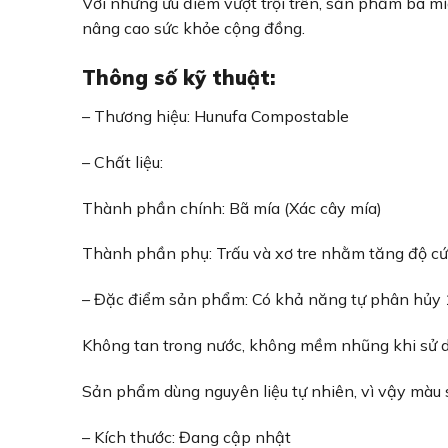
Với những ưu điểm vượt trội trên, sản phẩm bã m
nâng cao sức khỏe cộng đồng.
Thông số kỹ thuật:
– Thương hiệu: Hunufa Compostable
– Chất liệu:
Thành phần chính: Bã mía (Xác cây mía)
Thành phần phụ: Trấu và xơ tre nhằm tăng độ c
– Đặc điểm sản phẩm: Có khả năng tự phân hủy 1
Không tan trong nước, không mềm nhũng khi sử 
Sản phẩm dùng nguyên liệu tự nhiên, vì vậy màu 
– Kích thước: Đang cập nhật