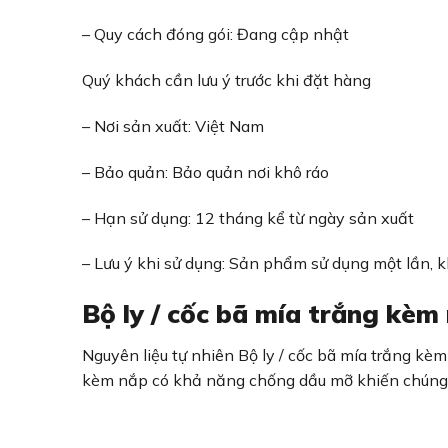
– Quy cách đóng gói: Đang cập nhật
Quý khách cần lưu ý trước khi đặt hàng
– Nơi sản xuất: Việt Nam
– Bảo quản: Bảo quản nơi khô ráo
– Hạn sử dụng: 12 tháng kể từ ngày sản xuất
– Lưu ý khi sử dụng: Sản phẩm sử dụng một lần, khô
Bộ ly / cốc bã mía trắng kèm
Nguyên liệu tự nhiên Bộ ly / cốc bã mía trắng kèm
kèm nắp có khả năng chống dầu mỡ khiến chúng tr