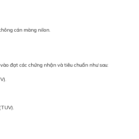
 không cán màng nilon.
 vào đạt các chứng nhận và tiêu chuẩn như sau:
V).
(TUV).