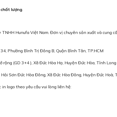
 chất lượng
.
y TNHH Hunufa Việt Nam. Đơn vị chuyên sản xuất và cung c
4, Phường Bình Trị Đông B, Quận Bình Tân, TP.HCM
ở rộng (GD 3+4 ), Xã Đức Hòa Hạ, Huyện Đức Hòa, Tỉnh Long
 Hải Sơn Đức Hòa Đông, Xã Đức Hòa Đông, Huyện Đức Hoà, 
n logo theo yêu cầu vui lòng liên hệ: