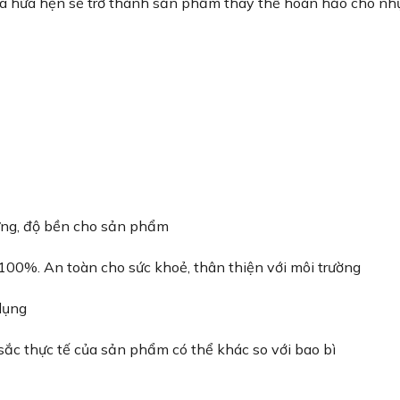
ía hứa hẹn sẽ trở thành sản phẩm thay thế hoàn hảo cho nh
ứng, độ bền cho sản phẩm
00%. An toàn cho sức khoẻ, thân thiện với môi trường
dụng
sắc thực tế của sản phẩm có thể khác so với bao bì