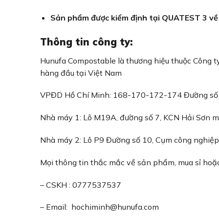
Sản phẩm được kiểm định tại QUATEST 3 về
Thông tin công ty:
Hunufa Compostable là thương hiệu thuộc Công t
hàng đầu tại Việt Nam
VPĐD Hồ Chí Minh: 168-170-172-174 Đường số 3
Nhà máy 1: Lô M19A, đường số 7, KCN Hải Sơn m
Nhà máy 2: Lô P9 Đường số 10, Cụm công nghiệp
Mọi thông tin thắc mắc về sản phẩm, mua sỉ hoặc i
– CSKH : 0777537537
– Email:
hochiminh@hunufa.com