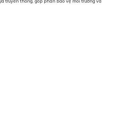
ựa truyền thống, góp phần bảo vệ môi trường và