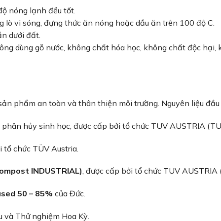
độ nóng lạnh đều tốt.
ng lò vi sóng, đựng thức ăn nóng hoặc dầu ăn trên 100 độ C.
n dưới đất.
hông dùng gỗ nước, không chất hóa học, không chất độc hại,
ản phẩm an toàn và thân thiện môi trường. Nguyên liệu đầu
 phân hủy sinh học, được cấp bởi tổ chức TUV AUSTRIA (TU
i tổ chức TÜV Austria.
 Compost INDUSTRIAL)
, được cấp bởi tổ chức TUV AUSTRIA 
ased 50 – 85%
của Đức.
ệu và Thử nghiệm Hoa Kỳ.