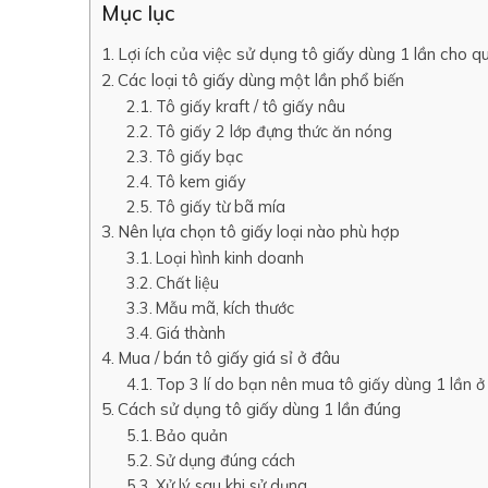
Mục lục
Lợi ích của việc sử dụng tô giấy dùng 1 lần cho q
Các loại tô giấy dùng một lần phổ biến
Tô giấy kraft / tô giấy nâu
Tô giấy 2 lớp đựng thức ăn nóng
Tô giấy bạc
Tô kem giấy
Tô giấy từ bã mía
Nên lựa chọn tô giấy loại nào phù hợp
Loại hình kinh doanh
Chất liệu
Mẫu mã, kích thước
Giá thành
Mua / bán tô giấy giá sỉ ở đâu
Top 3 lí do bạn nên mua tô giấy dùng 1 lần
Cách sử dụng tô giấy dùng 1 lần đúng
Bảo quản
Sử dụng đúng cách
Xử lý sau khi sử dụng