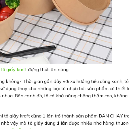
Tô giấy karft
đựng thức ăn nóng
ng không? Thời gian gần đây với xu hướng tiêu dùng xanh, tô
sử dụng thay cho những loại tô nhựa bởi sản phẩm có thiết 
 đồ nhựa. Bên cạnh đó, tô có khả năng chống thấm cao, không 
hi tô giấy kraft dùng 1 lần trở thành sản phẩm BÁN CHẠY tr
g nhờ vậy mà
tô giấy dùng 1 lần
được nhiều nhà hàng, thươn