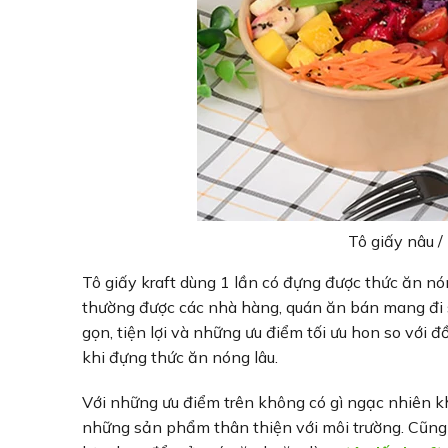
Tô giấy nâu /
Tô giấy kraft dùng 1 lần có đựng được thức ăn nó
thường được các nhà hàng, quán ăn bán mang đi 
gọn, tiện lợi và những ưu điểm tối ưu hon so với
khi đựng thức ăn nóng lâu.
Với những ưu điểm trên không có gì ngạc nhiên k
những sản phẩm thân thiện với môi trường. Cũn