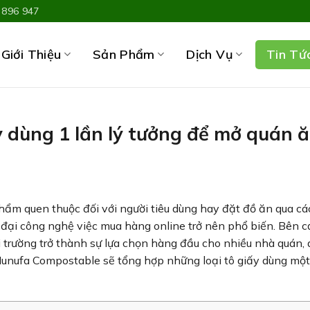
 896 947
Giới Thiệu
Sản Phẩm
Dịch Vụ
Tin Tứ
y dùng 1 lần lý tưởng để mở quán 
hẩm quen thuộc đối với người tiêu dùng hay đặt đồ ăn qua cá
 đại công nghệ việc mua hàng online trở nên phổ biến. Bên 
ôi trường trở thành sự lựa chọn hàng đầu cho nhiều nhà quán,
, Hunufa Compostable sẽ tổng hợp những loại tô giấy dùng một