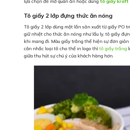
lựa chọn để mở quán ăn hoặc dùng
tô giấy kraf
Tô giấy 2 lớp đựng thức ăn nóng
Tô giấy 2 lớp dùng một lần sản xuất từ giấy PO 
giữ nhiệt cho thức ăn nóng như lẩu ly, tô giấy đự
khi mang đi. Màu giấy trắng thể hiện sự đơn gi
cân nhắc loại tô cho thể in logo thì
tô giấy trắng
l
giữa thu hút sự chú ý của khách hàng hơn.