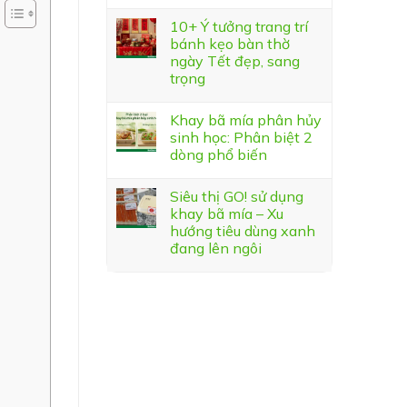
10+ Ý tưởng trang trí
bánh kẹo bàn thờ
ngày Tết đẹp, sang
trọng
Khay bã mía phân hủy
sinh học: Phân biệt 2
dòng phổ biến
Siêu thị GO! sử dụng
khay bã mía – Xu
hướng tiêu dùng xanh
đang lên ngôi