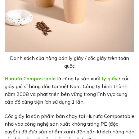
Danh sách cửa hàng bán ly giấy / cốc giấy trên toàn
quốc
Hunufa Compostable
là công ty sản xuất
ly giấy
/ cốc
giấy giá sỉ hàng đầu tại Việt Nam. Công ty hình thành
năm 2008 và phát triển bền vững trong lĩnh vực cung
cấp đồ dùng tiện ích sử dụng 1 lần.
Cốc giấy là sản phẩm bán chạy tại Hunufa Compostable
nhờ vào công nghệ sản xuất không tráng PE (độc
quyền) đã đưa sản phẩm xanh đến gần khách hàng hơn