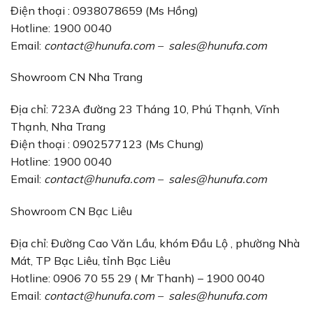
Điện thoại : 0938078659 (Ms Hồng)
Hotline: 1900 0040
Email:
contact@hunufa.com
–
sales@hunufa.com
Showroom CN Nha Trang
Địa chỉ: 723A đường 23 Tháng 10, Phú Thạnh, Vĩnh
Thạnh, Nha Trang
Điện thoại : 0902577123 (Ms Chung)
Hotline: 1900 0040
Email:
contact@hunufa.com
–
sales@hunufa.com
Showroom CN Bạc Liêu
Địa chỉ: Đường Cao Văn Lầu, khóm Đầu Lộ , phường Nhà
Mát, TP Bạc Liêu, tỉnh Bạc Liêu
Hotline: 0906 70 55 29 ( Mr Thanh) – 1900 0040
Email:
contact@hunufa.com
–
sales@hunufa.com