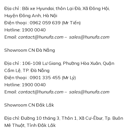
Địa chỉ : Bãi xe Hyundai, thôn Lại Đà, Xã Đông Hội,
Huyện Đông Anh, Hà Nội
Điện thoại : 0962 059 639 (Mr Tiến)
Hotline: 1900 0040
Email:
contact@hunufa.com
–
sales@hunufa.com
Showroom CN Đà Nẵng
Địa chỉ : 106-108 Lư Giang, Phường Hòa Xuân, Quận
Cẩm Lệ, TP. Đà Nẵng
Điện thoại : 0901 335 455 (Mr Lý)
Hotline: 1900 0040
Email:
contact@hunufa.com
–
sales@hunufa.com
Showroom CN Đắk Lắk
Địa chỉ: Đường 10 tháng 3, Thôn 1, Xã Cư-Êbur, Tp. Buôn
Mê Thuột, Tỉnh Đắk Lắk