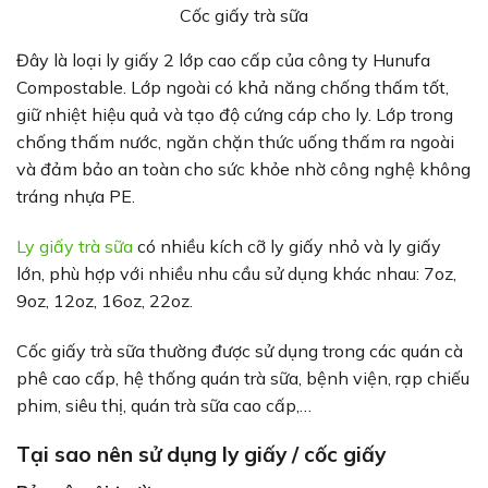
Cốc giấy trà sữa
Đây là loại ly giấy 2 lớp cao cấp của công ty Hunufa
Compostable. Lớp ngoài có khả năng chống thấm tốt,
giữ nhiệt hiệu quả và tạo độ cứng cáp cho ly. Lớp trong
chống thấm nước, ngăn chặn thức uống thấm ra ngoài
và đảm bảo an toàn cho sức khỏe nhờ công nghệ không
tráng nhựa PE.
Ly giấy trà sữa
có nhiều kích cỡ ly giấy nhỏ và ly giấy
lớn, phù hợp với nhiều nhu cầu sử dụng khác nhau: 7oz,
9oz, 12oz, 16oz, 22oz.
Cốc giấy trà sữa thường được sử dụng trong các quán cà
phê cao cấp, hệ thống quán trà sữa, bệnh viện, rạp chiếu
phim, siêu thị, quán trà sữa cao cấp,…
Tại sao nên sử dụng ly giấy / cốc giấy