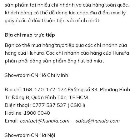
sản phẩm tại nhiều chi nhánh và cửa hàng toàn quốc,
khách hàng có thể dễ dàng lựa chọn địa điểm mua ly
giấy / cốc ở đâu thuận tiện với mình nhất.
Địa chỉ mua trực tiếp
Bạn có thể mua hàng trực tiếp qua các chi nhánh cửa
hàng của Hunufa. Các chi nhánh cửa hàng của Hunufa
phân phối dòng sản phẩm ống hút bã mía :
Showroom CN Hồ Chí Minh
Địa chỉ: 168-170-172-174 Đường số 34, Phường Bình
Trị Đông B, Quận Bình Tân, TP.HCM.
Điện thoại : 0777 537 537 ( CSKH)
Hotline: 1900 0040
Email:
contact@hunufa.com
–
sales@hunufa.com
Showroom CN Hà Nội