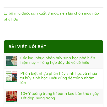
Ly bã mía được sản xuất 3 màu, nên lựa chọn màu nào
phù hợp
BÀI VIẾT NỔI BẬT
Các loại nhựa phân hủy sinh học phổ biến
hiện nay – Tổng hợp đầy đủ và dễ hiểu
Phân biệt nhựa phân hủy sinh học và nhựa
tự hủy sinh học: Hiểu đúng để tránh nhầm
lẫn
10+ Ý tưởng trang trí bánh kẹo bàn thờ ngày
Tết đẹp, sang trọng