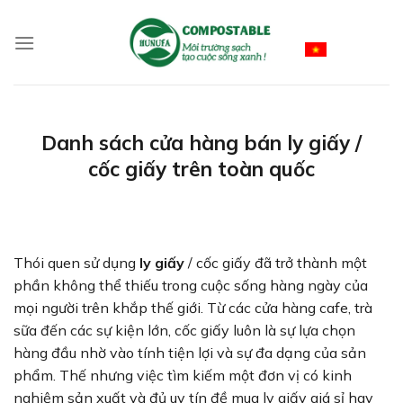
Skip
to
Vietnamese
content
Danh sách cửa hàng bán ly giấy /
cốc giấy trên toàn quốc
Thói quen sử dụng
ly giấy
/ cốc giấy đã trở thành một
phần không thể thiếu trong cuộc sống hàng ngày của
mọi người trên khắp thế giới. Từ các cửa hàng cafe, trà
sữa đến các sự kiện lớn, cốc giấy luôn là sự lựa chọn
hàng đầu nhờ vào tính tiện lợi và sự đa dạng của sản
phẩm. Thế nhưng việc tìm kiếm một đơn vị có kinh
nghiệm sản xuất và đủ uy tín đề mua ly giấy giá sỉ hay