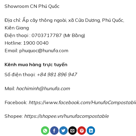
Showroom CN Phú Quốc
Địa chỉ: Ấp cây thông ngoài, xã Cửa Dương, Phú Quốc,
Kiên Giang
Điện thoại : 0703717787 (Mr Bằng)
Hotline: 1900 0040
Email:
phuquoc@hunufa.com
Kênh mua hàng trực tuyến
Số điện thoại:
+84 981 896 947
Mail:
hochiminh@hunufa.com
Facebook:
https://www.facebook.com/HunufaCompostabl
Shopee:
https://shopee.vn/hunufacompostable