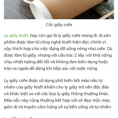
Cốc giấy cafe
Ly giấy kraft
, hay còn gọi là ly giấy cafe mang đi, là sản
phẩm được làm từ công nghệ Kraft hiện đại, chính vì
vậy thích hợp cho việc đựng đồ uống nóng như cafe. Dù
được làm từ giấy, nhưng với cấu trúc 2 lớp, với khả năng
chịu nhiệt tương đối tốt và không làm biến dạng hoặc
tràn ra ngoài dễ dàng khi tiếp xúc với nước nóng.
Ly giấy cafe được sử dụng phổ biến bởi màu nâu tự
nhiên của giấy Kraft khiến cho ly giấy trở nên độc đáo
và khác biệt so với các loại ly giấy thông thường khác.
Màu sắc này cũng thường kết hợp với vẻ đẹp mộc mạc,
giản dị và truyền cảm hứng về sự bền vững và tự nhiên.