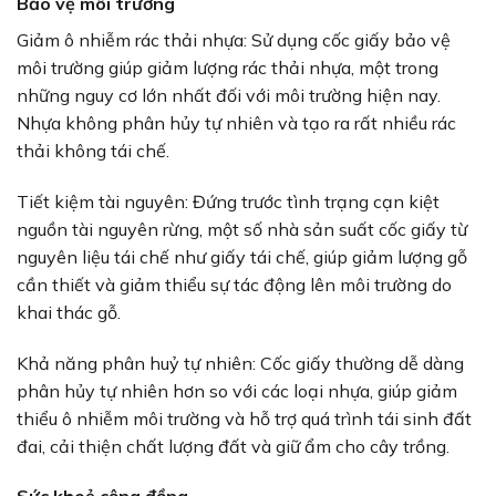
Bảo vệ môi trường
Giảm ô nhiễm rác thải nhựa: Sử dụng cốc giấy bảo vệ
môi trường giúp giảm lượng rác thải nhựa, một trong
những nguy cơ lớn nhất đối với môi trường hiện nay.
Nhựa không phân hủy tự nhiên và tạo ra rất nhiều rác
thải không tái chế.
Tiết kiệm tài nguyên: Đứng trước tình trạng cạn kiệt
nguồn tài nguyên rừng, một số nhà sản suất cốc giấy từ
nguyên liệu tái chế như giấy tái chế, giúp giảm lượng gỗ
cần thiết và giảm thiểu sự tác động lên môi trường do
khai thác gỗ.
Khả năng phân huỷ tự nhiên: Cốc giấy thường dễ dàng
phân hủy tự nhiên hơn so với các loại nhựa, giúp giảm
thiểu ô nhiễm môi trường và hỗ trợ quá trình tái sinh đất
đai, cải thiện chất lượng đất và giữ ẩm cho cây trồng.