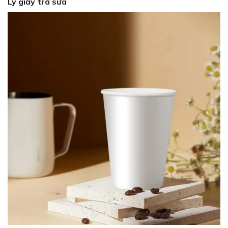
Ly giấy trà sữa