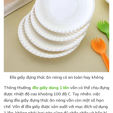
Đĩa giấy đựng thức ăn nóng có an toàn hay không
Thông thường,
đĩa giấy dùng 1 lần
vẫn có thể chịu đựng
được nhiệt độ cao khoảng 100 độ C. Tuy nhiên, việc
dùng đĩa giấy đựng thức ăn nóng vẫn còn một số hạn
chế. Vốn dĩ đĩa giấy được sản xuất với mục đích sử dụng
1 lần, không phải loại nào cũng đủ chắc chắc và bền bỉ