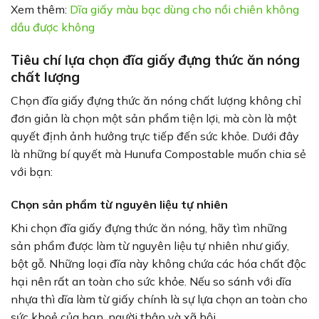
Xem thêm:
Dĩa giấy màu bạc dùng cho nồi chiên không
dầu được không
Tiêu chí lựa chọn đĩa giấy đựng thức ăn nóng
chất lượng
Chọn đĩa giấy đựng thức ăn nóng chất lượng không chỉ
đơn giản là chọn một sản phẩm tiện lợi, mà còn là một
quyết định ảnh hưởng trực tiếp đến sức khỏe. Dưới đây
là những bí quyết mà Hunufa Compostable muốn chia sẻ
với bạn:
Chọn sản phẩm từ nguyên liệu tự nhiên
Khi chọn đĩa giấy đựng thức ăn nóng, hãy tìm những
sản phẩm được làm từ nguyên liệu tự nhiên như giấy,
bột gỗ. Những loại đĩa này không chứa các hóa chất độc
hại nên rất an toàn cho sức khỏe. Nếu so sánh với dĩa
nhựa thì dĩa làm từ giấy chính là sự lựa chọn an toàn cho
sức khoẻ của bạn, người thân và xã hội.