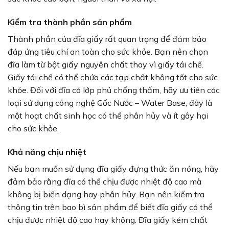
Kiểm tra thành phần sản phẩm
Thành phần của đĩa giấy rất quan trọng để đảm bảo
đáp ứng tiêu chí an toàn cho sức khỏe. Bạn nên chọn
đĩa làm từ bột giấy nguyên chất thay vì giấy tái chế.
Giấy tái chế có thể chứa các tạp chất không tốt cho sức
khỏe. Đối với đĩa có lớp phủ chống thấm, hãy ưu tiên các
loại sử dụng công nghệ Gốc Nước – Water Base, đây là
một hoạt chất sinh học có thể phân hủy và ít gây hại
cho sức khỏe.
Khả năng chịu nhiệt
Nếu bạn muốn sử dụng đĩa giấy đựng thức ăn nóng, hãy
đảm bảo rằng đĩa có thể chịu được nhiệt độ cao mà
không bị biến dạng hay phân hủy. Bạn nên kiểm tra
thông tin trên bao bì sản phẩm để biết đĩa giấy có thể
chịu được nhiệt độ cao hay không. Đĩa giấy kém chất