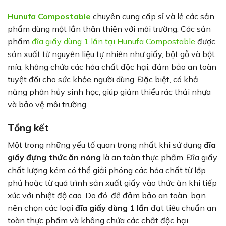
Hunufa Compostable
chuyên cung cấp sỉ và lẻ các sản
phẩm dùng một lần thân thiện với môi trường. Các sản
phẩm
đĩa giấy dùng 1 lần tại Hunufa Compostable
được
sản xuất từ nguyên liệu tự nhiên như giấy, bột gỗ và bột
mía, không chứa các hóa chất độc hại, đảm bảo an toàn
tuyệt đối cho sức khỏe người dùng. Đặc biệt, có khả
năng phân hủy sinh học, giúp giảm thiểu rác thải nhựa
và bảo vệ môi trường.
Tổng kết
Một trong những yếu tố quan trọng nhất khi sử dụng
đĩa
giấy đựng thức ăn nóng
là an toàn thực phẩm. Đĩa giấy
chất lượng kém có thể giải phóng các hóa chất từ lớp
phủ hoặc từ quá trình sản xuất giấy vào thức ăn khi tiếp
xúc với nhiệt độ cao. Do đó, để đảm bảo an toàn, bạn
nên chọn các loại
đĩa giấy dùng 1 lần
đạt tiêu chuẩn an
toàn thực phẩm và không chứa các chất độc hại.