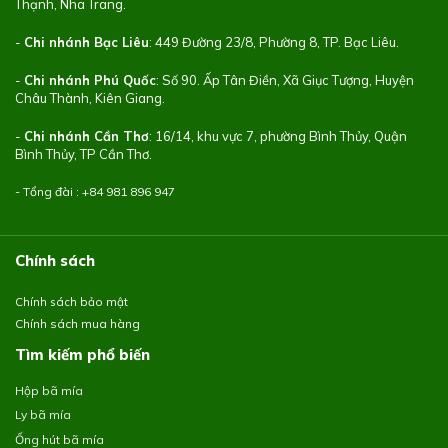
Thạnh, Nha Trang.
-
Chi nhánh Bạc Liêu
: 449 Đường 23/8, Phường 8, TP. Bạc Liêu.
-
Chi nhánh Phú Quốc
: Số 90. Ấp Tân Điền, Xã Giục Tượng, Huyện
Châu Thành, Kiên Giang.
-
Chi nhánh Cần Thơ
: 16/14, khu vực 7, phường Bình Thủy, Quận
Bình Thủy, TP Cần Thơ.
- Tổng đài : +84
981 896 947
Chính sách
Chính sách bảo mật
Chính sách mua hàng
Tìm kiếm phổ biến
Hộp bã mía
Ly bã mía
Ống hút bã mía