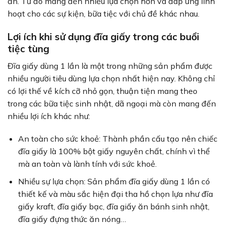
ấn. Từ đó mang đến nhiều lựa chọn hơn và đáp ứng linh
hoạt cho các sự kiện, bữa tiệc với chủ đề khác nhau.
Lợi ích khi sử dụng đĩa giấy trong các buổi
tiệc tùng
Đĩa giấy dùng 1 lần là một trong những sản phẩm được
nhiều người tiêu dùng lựa chọn nhất hiện nay. Không chỉ
có lợi thế về kích cỡ nhỏ gọn, thuận tiện mang theo
trong các bữa tiệc sinh nhật, dã ngoại mà còn mang đến
nhiều lợi ích khác như:
An toàn cho sức khoẻ: Thành phần cấu tạo nên chiếc
đĩa giấy là 100% bột giấy nguyên chất, chính vì thể
mà an toàn và lành tính với sức khoẻ.
Nhiều sự lựa chọn: Sản phẩm đĩa giấy dùng 1 lần có
thiết kế và màu sắc hiện đại tha hồ chọn lựa như đĩa
giấy kraft, đĩa giấy bạc, đĩa giấy ăn bánh sinh nhật,
đĩa giấy đựng thức ăn nóng…