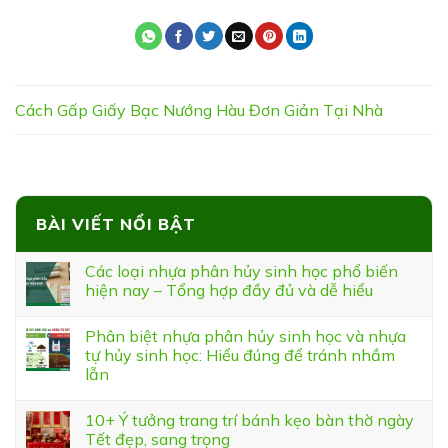
Cách Gấp Giấy Bạc Nướng Hàu Đơn Giản Tại Nhà
BÀI VIẾT NỔI BẬT
Các loại nhựa phân hủy sinh học phổ biến
hiện nay – Tổng hợp đầy đủ và dễ hiểu
Phân biệt nhựa phân hủy sinh học và nhựa
tự hủy sinh học: Hiểu đúng để tránh nhầm
lẫn
10+ Ý tưởng trang trí bánh kẹo bàn thờ ngày
Tết đẹp, sang trọng