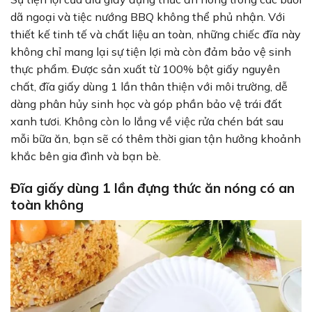
dã ngoại và tiệc nướng BBQ không thể phủ nhận. Với
thiết kế tinh tế và chất liệu an toàn, những chiếc đĩa này
không chỉ mang lại sự tiện lợi mà còn đảm bảo vệ sinh
thực phẩm. Được sản xuất từ 100% bột giấy nguyên
chất, đĩa giấy dùng 1 lần thân thiện với môi trường, dễ
dàng phân hủy sinh học và góp phần bảo vệ trái đất
xanh tươi. Không còn lo lắng về việc rửa chén bát sau
mỗi bữa ăn, bạn sẽ có thêm thời gian tận hưởng khoảnh
khắc bên gia đình và bạn bè.
Đĩa giấy dùng 1 lần đựng thức ăn nóng có an
toàn không