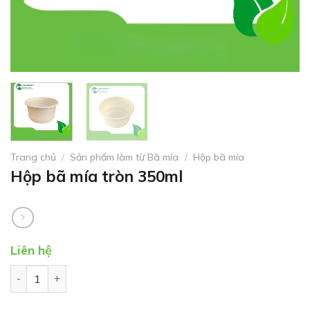
Trang chủ
/
Sản phẩm làm từ Bã mía
/
Hộp bã mía
Hộp bã mía tròn 350ml
Liên hệ
Hộp bã mía tròn 350ml số lượng