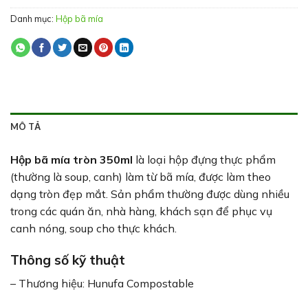
Danh mục:
Hộp bã mía
MÔ TẢ
Hộp bã mía tròn 350ml
là loại hộp đựng thực phẩm
(thường là soup, canh) làm từ bã mía, được làm theo
dạng tròn đẹp mắt. Sản phẩm thường được dùng nhiều
trong các quán ăn, nhà hàng, khách sạn để phục vụ
canh nóng, soup cho thực khách.
Thông số kỹ thuật
– Thương hiệu: Hunufa Compostable