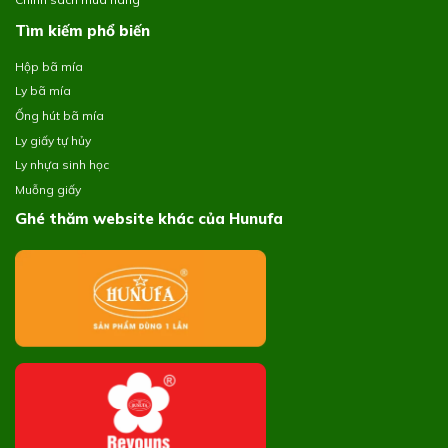
Tìm kiếm phổ biến
Hộp bã mía
Ly bã mía
Ống hút bã mía
Ly giấy tự hủy
Ly nhựa sinh học
Muỗng giấy
Ghé thăm website khác của Hunufa