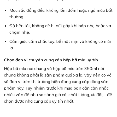
Màu sắc đồng đều, không lốm đốm hoặc ngả màu bất
thường.
Độ bền tốt, không dễ bị nứt gãy khi bóp nhẹ hoặc va
chạm nhẹ.
Cảm giác cầm chắc tay, bề mặt mịn và không có mùi
lạ.
Chọn đơn vị chuyên cung cấp hộp bã mía uy tín
Hộp bã mía nói chung và hộp bã mía tròn 350ml nói
chung không phải là sản phẩm quá xa lạ, vậy nên có vô
số đơn vị trên thị trường hiện đang cung cấp dòng sản
phẩm này. Tuy nhiên, trước khi mua bạn cần cân nhắc
nhiều vấn đề như so sánh giá cả, chất lượng, ưu đãi,… để
chọn được nhà cung cấp uy tín nhất.