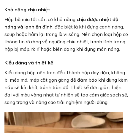
Khả năng chịu nhiệt
Hộp bã mía tốt cần có khả năng
chịu được nhiệt độ
nóng và lạnh ổn định
, đặc biệt là khi đựng canh nóng,
soup hoặc hâm lại trong lò vi sóng. Nên chọn loại hộp có
thông tin rõ ràng về ngưỡng chịu nhiệt, tránh tình trạng
hộp bị móp, rò rỉ hoặc biến dạng khi đựng món nóng.
Kiểu dáng và thiết kế
Kiểu dáng hộp nên tròn đều, thành hộp dày dặn, không
bị méo mó, mép cắt gọn gàng để đảm bảo khi dùng kèm
nắp sẽ kín khít, tránh tràn đổ. Thiết kế đơn giản, hiện
đại với màu vàng nhạt tự nhiên sẽ tạo cảm giác sạch sẽ,
sang trọng và nâng cao trải nghiệm người dùng.