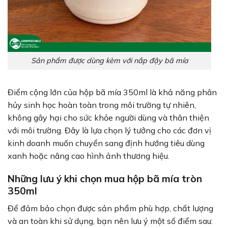
Sản phẩm được dùng kèm với nắp đậy bã mía
Điểm cộng lớn của hộp bã mía 350ml là khả năng phân
hủy sinh học hoàn toàn trong môi trường tự nhiên,
không gây hại cho sức khỏe người dùng và thân thiện
với môi trường. Đây là lựa chọn lý tưởng cho các đơn vị
kinh doanh muốn chuyển sang định hướng tiêu dùng
xanh hoặc nâng cao hình ảnh thương hiệu.
Những lưu ý khi chọn mua hộp bã mía tròn
350ml
Để đảm bảo chọn được sản phẩm phù hợp, chất lượng
và an toàn khi sử dụng, bạn nên lưu ý một số điểm sau: