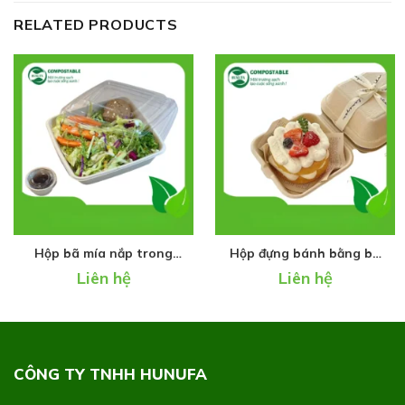
RELATED PRODUCTS
Hộp bã mía nắp trong
Hộp đựng bánh bằng bã
cao cấp
mía cao cấp
Liên hệ
Liên hệ
CÔNG TY TNHH HUNUFA