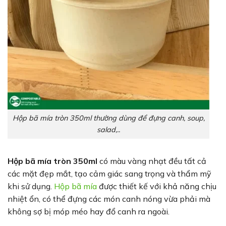
Hộp bã mía tròn 350ml thường dùng để đựng canh, soup,
salad,..
Hộp bã mía tròn 350ml
có màu vàng nhạt đều tất cả
các mặt đẹp mắt, tạo cảm giác sang trọng và thẩm mỹ
khi sử dụng.
Hộp bã mía
được thiết kế với khả năng chịu
nhiệt ổn, có thể đựng các món canh nóng vừa phải mà
không sợ bị móp méo hay đổ canh ra ngoài.