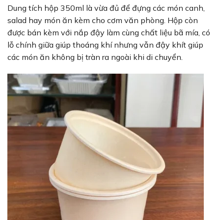
Dung tích hộp 350ml là vừa đủ để đựng các món canh,
salad hay món ăn kèm cho cơm văn phòng. Hộp còn
được bán kèm với nắp đậy làm cùng chất liệu bã mía, có
lỗ chính giữa giúp thoáng khí nhưng vẫn đậy khít giúp
các món ăn không bị tràn ra ngoài khi di chuyển.