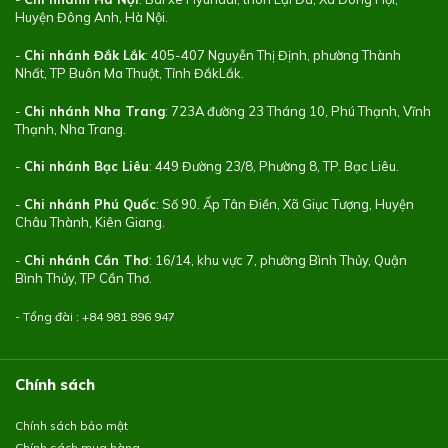
Huyện Đông Anh, Hà Nội.
-
Chi nhánh Đắk Lắk
: 405-407 Nguyễn Thị Định, phường Thành
Nhất, TP Buôn Ma Thuột, Tỉnh ĐắkLắk.
-
Chi nhánh Nha Trang
: 723A đường 23 Tháng 10, Phú Thạnh, Vĩnh
Thạnh, Nha Trang.
-
Chi nhánh Bạc Liêu
: 449 Đường 23/8, Phường 8, TP. Bạc Liêu.
-
Chi nhánh Phú Quốc
: Số 90. Ấp Tân Điền, Xã Giục Tượng, Huyện
Châu Thành, Kiên Giang.
-
Chi nhánh Cần Thơ
: 16/14, khu vực 7, phường Bình Thủy, Quận
Bình Thủy, TP Cần Thơ.
- Tổng đài : +84
981 896 947
Chính sách
Chính sách bảo mật
Chính sách mua hàng