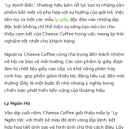
“Ly Xanh Biếc”, thương hiệu luôn nỗ lực tạo ra những sản
phẩm bắt mắt và phù hợp với xu hướng của giới trẻ. Việc
liên tục ra mắt các mẫu
ly giấy
độc đáo vào những dịp
đặc biệt không chỉ thể hiện sự sáng tạo mà còn cho
thấy cam kết của Cheese Coffee trong việc mang lại trải
nghiệm tốt nhất cho khách hàng.
Ngoài ra, Cheese Coffee cũng chú trọng đến trách nhiệm
xã hội và bảo vệ môi trường. Các sản phẩm ly giấy được
làm từ chất liệu giấy cao cấp, có khả năng phân hủy
sinh học, góp phần giảm thiểu tác động tiêu cực đến môi
trường. Đây là một bước đi nhỏ nhưng ý nghĩa trong
chiến lược phát triển bền vững của thương hiệu.
Ly Ngân Hà
Vào dịp cuối năm, Cheese Coffee giới thiệu mẫu ly “Ly
Ngân Hà” với thiết kế màu đỏ ánh vàng lấp lánh, kết
hợp họa tiết ánh sao và hình ảnh chú thỏ cách điệu. Lấy