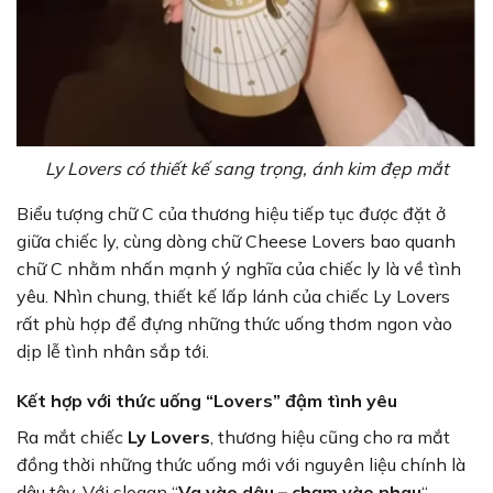
Ly Lovers có thiết kế sang trọng, ánh kim đẹp mắt
Biểu tượng chữ C của thương hiệu tiếp tục được đặt ở
giữa chiếc ly, cùng dòng chữ Cheese Lovers bao quanh
chữ C nhằm nhấn mạnh ý nghĩa của chiếc ly là về tình
yêu. Nhìn chung, thiết kế lấp lánh của chiếc Ly Lovers
rất phù hợp để đựng những thức uống thơm ngon vào
dịp lễ tình nhân sắp tới.
Kết hợp với thức uống “Lovers” đậm tình yêu
Ra mắt chiếc
Ly Lovers
, thương hiệu cũng cho ra mắt
đồng thời những thức uống mới với nguyên liệu chính là
dâu tây. Với slogan “
Va vào dâu – chạm vào nhau
“,