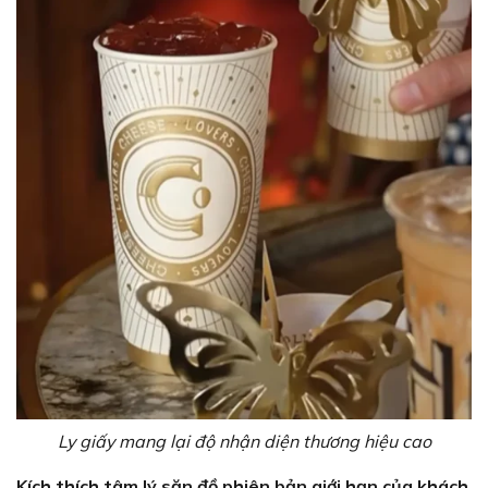
Ly giấy mang lại độ nhận diện thương hiệu cao
Kích thích tâm lý săn đồ phiên bản giới hạn của khách