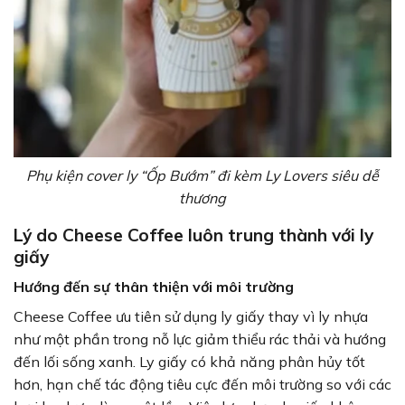
Phụ kiện cover ly “Ốp Bướm” đi kèm Ly Lovers siêu dễ
thương
Lý do Cheese Coffee luôn trung thành với ly
giấy
Hướng đến sự thân thiện với môi trường
Cheese Coffee ưu tiên sử dụng ly giấy thay vì ly nhựa
như một phần trong nỗ lực giảm thiểu rác thải và hướng
đến lối sống xanh. Ly giấy có khả năng phân hủy tốt
hơn, hạn chế tác động tiêu cực đến môi trường so với các