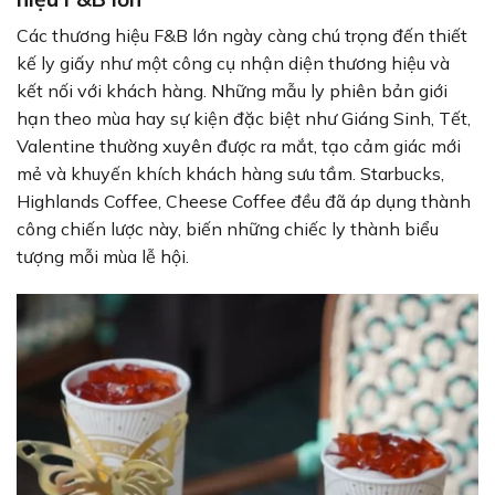
Các thương hiệu F&B lớn ngày càng chú trọng đến thiết
kế ly giấy như một công cụ nhận diện thương hiệu và
kết nối với khách hàng. Những mẫu ly phiên bản giới
hạn theo mùa hay sự kiện đặc biệt như Giáng Sinh, Tết,
Valentine thường xuyên được ra mắt, tạo cảm giác mới
mẻ và khuyến khích khách hàng sưu tầm. Starbucks,
Highlands Coffee, Cheese Coffee đều đã áp dụng thành
công chiến lược này, biến những chiếc ly thành biểu
tượng mỗi mùa lễ hội.