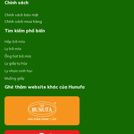
Chính sách
Chính sách bảo mật
Chính sách mua hàng
Tìm kiếm phổ biến
Hộp bã mía
Ly bã mía
Ống hút bã mía
Ly giấy tự hủy
Ly nhựa sinh học
Muỗng giấy
Ghé thăm website khác của Hunufa