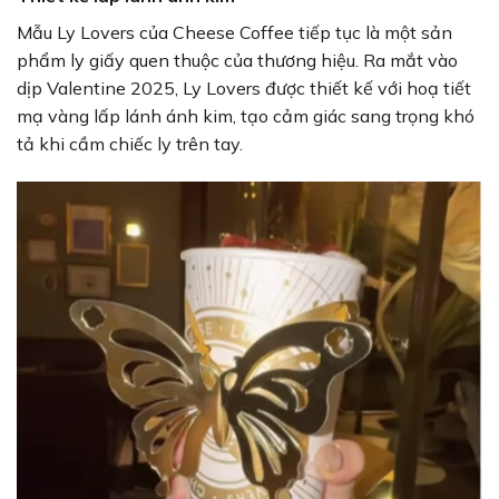
Mẫu Ly Lovers của Cheese Coffee tiếp tục là một sản
phẩm ly giấy quen thuộc của thương hiệu. Ra mắt vào
dịp Valentine 2025, Ly Lovers được thiết kế với hoạ tiết
mạ vàng lấp lánh ánh kim, tạo cảm giác sang trọng khó
tả khi cầm chiếc ly trên tay.