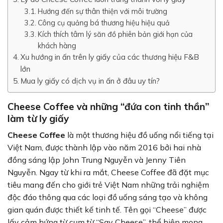
Hướng đến sự thân thiện với môi trường
Công cụ quảng bá thương hiệu hiệu quả
Kích thích tâm lý săn đồ phiên bản giới hạn của
khách hàng
Xu hướng in ấn trên ly giấy của các thương hiệu F&B
lớn
Mua ly giấy có dịch vụ in ấn ở đâu uy tín?
Cheese Coffee và những “đứa con tinh thần”
làm từ ly giấy
Cheese Coffee
là một thương hiệu đồ uống nổi tiếng tại
Việt Nam, được thành lập vào năm 2016 bởi hai nhà
đồng sáng lập John Trung Nguyễn và Jenny Tiên
Nguyễn. Ngay từ khi ra mắt, Cheese Coffee đã đặt mục
tiêu mang đến cho giới trẻ Việt Nam những trải nghiệm
độc đáo thông qua các loại đồ uống sáng tạo và không
gian quán được thiết kế tinh tế. Tên gọi “Cheese” được
lấy cảm hứng từ cụm từ “Say Cheese”, thể hiện mong