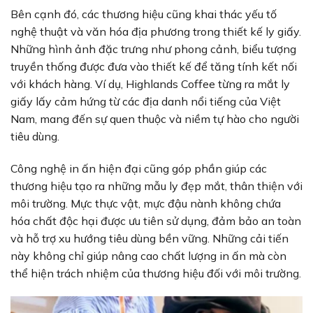
Bên cạnh đó, các thương hiệu cũng khai thác yếu tố
nghệ thuật và văn hóa địa phương trong thiết kế ly giấy.
Những hình ảnh đặc trưng như phong cảnh, biểu tượng
truyền thống được đưa vào thiết kế để tăng tính kết nối
với khách hàng. Ví dụ, Highlands Coffee từng ra mắt ly
giấy lấy cảm hứng từ các địa danh nổi tiếng của Việt
Nam, mang đến sự quen thuộc và niềm tự hào cho người
tiêu dùng.
Công nghệ in ấn hiện đại cũng góp phần giúp các
thương hiệu tạo ra những mẫu ly đẹp mắt, thân thiện với
môi trường. Mực thực vật, mực đậu nành không chứa
hóa chất độc hại được ưu tiên sử dụng, đảm bảo an toàn
và hỗ trợ xu hướng tiêu dùng bền vững. Những cải tiến
này không chỉ giúp nâng cao chất lượng in ấn mà còn
thể hiện trách nhiệm của thương hiệu đối với môi trường.