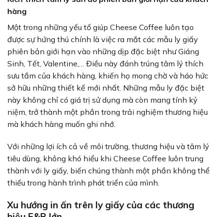
hàng
Một trong những yếu tố giúp Cheese Coffee luôn tạo
được sự hứng thú chính là việc ra mắt các mẫu ly giấy
phiên bản giới hạn vào những dịp đặc biệt như Giáng
Sinh, Tết, Valentine,… Điều này đánh trúng tâm lý thích
sưu tầm của khách hàng, khiến họ mong chờ và háo hức
sở hữu những thiết kế mới nhất. Những mẫu ly đặc biệt
này không chỉ có giá trị sử dụng mà còn mang tính kỷ
niệm, trở thành một phần trong trải nghiệm thương hiệu
mà khách hàng muốn ghi nhớ.
Với những lợi ích cả về môi trường, thương hiệu và tâm lý
tiêu dùng, không khó hiểu khi Cheese Coffee luôn trung
thành với ly giấy, biến chúng thành một phần không thể
thiếu trong hành trình phát triển của mình.
Xu hướng in ấn trên ly giấy của các thương
hiệu F&B lớn