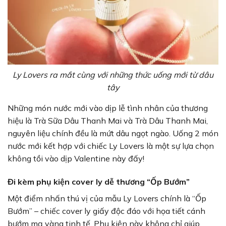
Ly Lovers ra mắt cùng với những thức uống mới từ dâu
tây
Những món nước mới vào dịp lễ tình nhân của thương
hiệu là Trà Sữa Dâu Thanh Mai và Trà Dâu Thanh Mai,
nguyên liệu chính đều là mứt dâu ngọt ngào. Uống 2 món
nước mới kết hợp với chiếc Ly Lovers là một sự lựa chọn
không tồi vào dịp Valentine này đấy!
Đi kèm phụ kiện cover ly dễ thương “Ốp Bướm”
Một điểm nhấn thú vị của mẫu Ly Lovers chính là “Ốp
Bướm” – chiếc cover ly giấy độc đáo với họa tiết cánh
bướm mạ vàng tinh tế. Phụ kiện này không chỉ giúp