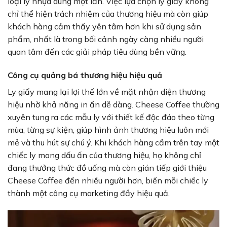
loại ly nhựa dùng một lần. Việc lựa chọn ly giấy không
chỉ thể hiện trách nhiệm của thương hiệu mà còn giúp
khách hàng cảm thấy yên tâm hơn khi sử dụng sản
phẩm, nhất là trong bối cảnh ngày càng nhiều người
quan tâm đến các giải pháp tiêu dùng bền vững.
Công cụ quảng bá thương hiệu hiệu quả
Ly giấy mang lại lợi thế lớn về mặt nhận diện thương
hiệu nhờ khả năng in ấn dễ dàng. Cheese Coffee thường
xuyên tung ra các mẫu ly với thiết kế độc đáo theo từng
mùa, từng sự kiện, giúp hình ảnh thương hiệu luôn mới
mẻ và thu hút sự chú ý. Khi khách hàng cầm trên tay một
chiếc ly mang dấu ấn của thương hiệu, họ không chỉ
đang thưởng thức đồ uống mà còn gián tiếp giới thiệu
Cheese Coffee đến nhiều người hơn, biến mỗi chiếc ly
thành một công cụ marketing đầy hiệu quả.