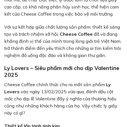
cao cấp, có khả năng phân hủy sinh học, thể hiện cam
kết của Cheese Coffee trong việc bảo vệ môi trường.
Với sự kết hợp giữa chất lượng sản phẩm, thiết kế sáng
tạo và trách nhiệm xã hội,
Cheese Coffee
đã và đang
khẳng định vị thế của mình trong lòng giới trẻ Việt Nam,
trở thành điểm đến yêu thích cho những ai tìm kiếm trải
nghiệm đồ uống độc đáo và không gian thư giãn.
Ly Lovers – Siêu phẩm mới cho dịp Valentine
2025
Cheese Coffee chính thức cho ra mắt sản phẩm
Ly
Lovers
vào ngày 13/02/2025 vừa qua, đánh dấu cột
mốc cho dịp lễ Valentine đầy ý nghĩa của thương hiệu
cũng như những khách hàng của họ. Vậy chiếc ly giấy
này có gì?
Thiết kế lấp lánh ánh kim