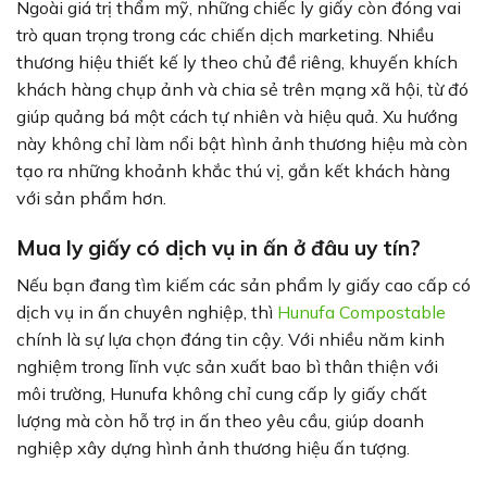
Ngoài giá trị thẩm mỹ, những chiếc ly giấy còn đóng vai
trò quan trọng trong các chiến dịch marketing. Nhiều
thương hiệu thiết kế ly theo chủ đề riêng, khuyến khích
khách hàng chụp ảnh và chia sẻ trên mạng xã hội, từ đó
giúp quảng bá một cách tự nhiên và hiệu quả. Xu hướng
này không chỉ làm nổi bật hình ảnh thương hiệu mà còn
tạo ra những khoảnh khắc thú vị, gắn kết khách hàng
với sản phẩm hơn.
Mua ly giấy có dịch vụ in ấn ở đâu uy tín?
Nếu bạn đang tìm kiếm các sản phẩm ly giấy cao cấp có
dịch vụ in ấn chuyên nghiệp, thì
Hunufa Compostable
chính là sự lựa chọn đáng tin cậy. Với nhiều năm kinh
nghiệm trong lĩnh vực sản xuất bao bì thân thiện với
môi trường, Hunufa không chỉ cung cấp ly giấy chất
lượng mà còn hỗ trợ in ấn theo yêu cầu, giúp doanh
nghiệp xây dựng hình ảnh thương hiệu ấn tượng.