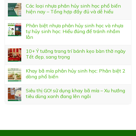
Các loại nhựa phân hủy sinh học phổ biến
hiện nay – Tổng hợp đầy đủ và dễ hiểu
Phân biệt nhựa phân hủy sinh học và nhựa
tự hủy sinh học: Hiểu đúng để tránh nhầm
lẫn
10+ Ý tưởng trang trí bánh kẹo bàn thờ ngày
Tết đẹp, sang trọng
Khay bã mía phân hủy sinh học: Phân biệt 2
dòng phổ biến
Siêu thị GO! sử dụng khay bã mía – Xu hướng
tiêu dùng xanh đang lên ngôi