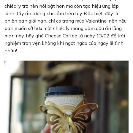
chiếc ly trở nên nổi bật hơn mà còn tạo hiệu ứng lấp
lánh đầy ấn tượng khi cầm trên tay. Đặc biệt, đây là
phiên bản giới hạn, chỉ có trong mùa Valentine, nên nếu
bạn muốn sở hữu một chiếc ly mang đậm dấu ấn lãng
mạn này, hãy ghé Cheese Coffee từ ngày 13/02 để trải
nghiệm trọn vẹn không khí ngọt ngào của ngày lễ tình
nhân!