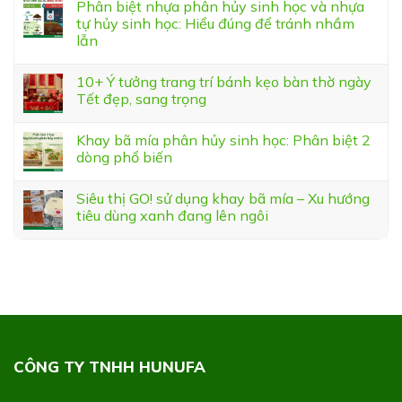
Phân biệt nhựa phân hủy sinh học và nhựa
tự hủy sinh học: Hiểu đúng để tránh nhầm
lẫn
10+ Ý tưởng trang trí bánh kẹo bàn thờ ngày
Tết đẹp, sang trọng
Khay bã mía phân hủy sinh học: Phân biệt 2
dòng phổ biến
Siêu thị GO! sử dụng khay bã mía – Xu hướng
tiêu dùng xanh đang lên ngôi
CÔNG TY TNHH HUNUFA