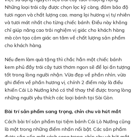
Những loại trái cây được chọn lọc kỹ càng, đảm bảo độ
tươi ngon và chất lượng cao, mang lại hương vị tự nhiên
và tươi mát nhất cho từng chiếc bánh. Điều này không
chỉ giúp nâng cao trải nghiệm vị giác cho khách hàng
mà còn tạo cảm giác an tâm về chất lượng sản phẩm
cho khách hàng.
Nếu đem làm quà tặng thì chắc hẳn một chiếc bánh
kem phủ đầy trái cây tươi thơm ngon sẽ để lại ấn tượng
tốt trong lòng người nhận. Vừa đẹp về phần nhìn, vừa
ghi điểm về phần hương vị, chính 2 điểm này là điều
khiến Cái Lò Nướng khó có thể thay thế được trong lòng
những người yêu thích các loại bánh tại Sài Gòn.
Bài trí sản phẩm sang trọng, chỉn chu và hút mắt
Cách bài trí sản phẩm tại tiệm bánh Cái Lò Nướng cũng
là một trong những điểm nhấn nổi bật. Các sản phẩm
được sắp xếp một cách sang trọng, chỉn chu và hút mắt,