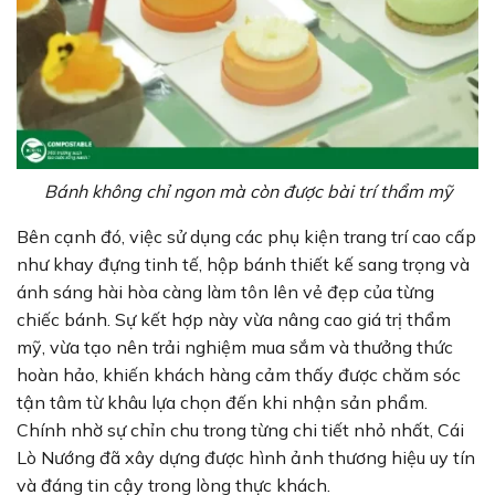
Bánh không chỉ ngon mà còn được bài trí thẩm mỹ
Bên cạnh đó, việc sử dụng các phụ kiện trang trí cao cấp
như khay đựng tinh tế, hộp bánh thiết kế sang trọng và
ánh sáng hài hòa càng làm tôn lên vẻ đẹp của từng
chiếc bánh. Sự kết hợp này vừa nâng cao giá trị thẩm
mỹ, vừa tạo nên trải nghiệm mua sắm và thưởng thức
hoàn hảo, khiến khách hàng cảm thấy được chăm sóc
tận tâm từ khâu lựa chọn đến khi nhận sản phẩm.
Chính nhờ sự chỉn chu trong từng chi tiết nhỏ nhất, Cái
Lò Nướng đã xây dựng được hình ảnh thương hiệu uy tín
và đáng tin cậy trong lòng thực khách.