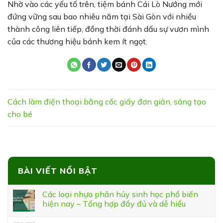
Nhờ vào các yếu tố trên, tiệm bánh Cái Lò Nướng mới
đứng vững sau bao nhiêu năm tại Sài Gòn với nhiều
thành công liên tiếp, đồng thời đánh dấu sự vươn mình
của các thương hiệu bánh kem ít ngọt.
Cách làm điện thoại bằng cốc giấy đơn giản, sáng tạo
cho bé
BÀI VIẾT NỔI BẬT
Các loại nhựa phân hủy sinh học phổ biến
hiện nay – Tổng hợp đầy đủ và dễ hiểu