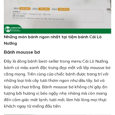
Những món bánh ngon nhất tại tiệm bánh Cái Lò
Nướng
Bánh mousse bơ
Đây là dòng bánh best-seller trong menu Cái Lò Nướng,
bánh có màu xanh đặc trưng đẹp mắt với lớp mousse bơ
căng mọng. Trên cùng của chiếc bánh được trang trí với
những loại trái cây tươi thơm ngon như dâu tây, bơ và
búp sữa chua trắng. Bánh mousse bơ không chỉ gây ấn
tượng bởi hương vị béo ngậy nhẹ nhàng mà còn mang
đến cảm giác mát lạnh, tươi mới, làm hài lòng mọi thực
khách ngay từ miếng đầu tiên.