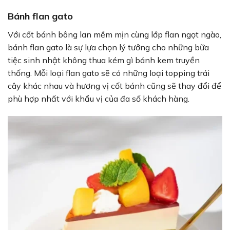
Bánh flan gato
Với cốt bánh bông lan mềm mịn cùng lớp flan ngọt ngào,
bánh flan gato là sự lựa chọn lý tưởng cho những bữa
tiệc sinh nhật không thua kém gì bánh kem truyền
thống. Mỗi loại flan gato sẽ có những loại topping trái
cây khác nhau và hương vị cốt bánh cũng sẽ thay đổi để
phù hợp nhất với khẩu vị của đa số khách hàng.