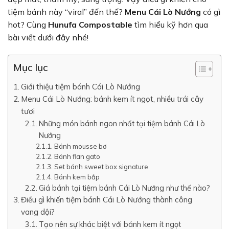
tiệm bánh này “viral” đến thế?
Menu Cái Lò Nướng
có gì
hot? Cùng
Hunufa Compostable
tìm hiểu kỹ hơn qua
bài viết dưới đây nhé!
Mục lục
Giới thiệu tiệm bánh Cái Lò Nướng
Menu Cái Lò Nướng: bánh kem ít ngọt, nhiều trái cây
tươi
Những món bánh ngon nhất tại tiệm bánh Cái Lò
Nướng
Bánh mousse bơ
Bánh flan gato
Set bánh sweet box signature
Bánh kem bắp
Giá bánh tại tiệm bánh Cái Lò Nướng như thế nào?
Điều gì khiến tiệm bánh Cái Lò Nướng thành công
vang dội?
Tạo nên sự khác biệt với bánh kem ít ngọt