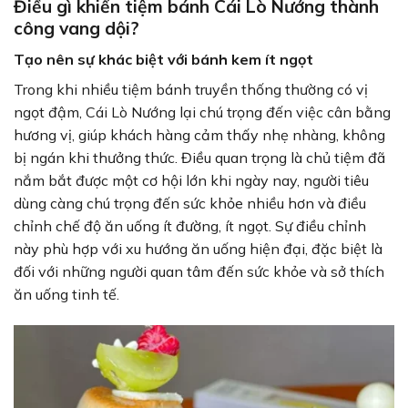
Điều gì khiến tiệm bánh Cái Lò Nướng thành
công vang dội?
Tạo nên sự khác biệt với bánh kem ít ngọt
Trong khi nhiều tiệm bánh truyền thống thường có vị
ngọt đậm, Cái Lò Nướng lại chú trọng đến việc cân bằng
hương vị, giúp khách hàng cảm thấy nhẹ nhàng, không
bị ngán khi thưởng thức. Điều quan trọng là chủ tiệm đã
nắm bắt được một cơ hội lớn khi ngày nay, người tiêu
dùng càng chú trọng đến sức khỏe nhiều hơn và điều
chỉnh chế độ ăn uống ít đường, ít ngọt. Sự điều chỉnh
này phù hợp với xu hướng ăn uống hiện đại, đặc biệt là
đối với những người quan tâm đến sức khỏe và sở thích
ăn uống tinh tế.