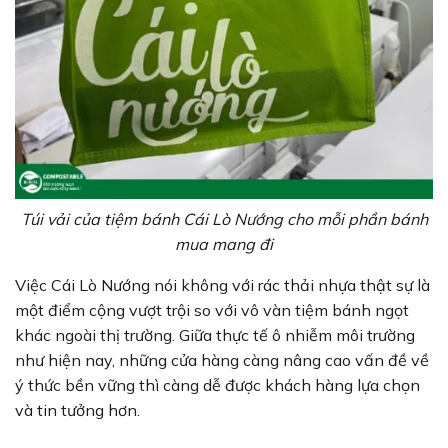
Túi vải của tiệm bánh Cái Lò Nướng cho mỗi phần bánh
mua mang đi
Việc Cái Lò Nướng nói không với rác thải nhựa thật sự là
một điểm cộng vượt trội so với vô vàn tiệm bánh ngọt
khác ngoài thị trường. Giữa thực tế ô nhiễm môi trường
như hiện nay, những cửa hàng càng nâng cao vấn đề về
ý thức bền vững thì càng dễ được khách hàng lựa chọn
và tin tưởng hơn.