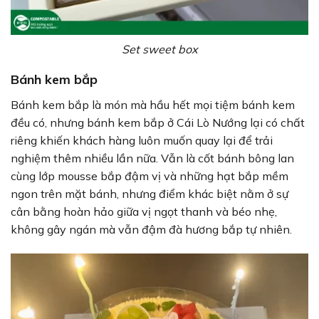
Set sweet box
Bánh kem bắp
Bánh kem bắp là món mà hầu hết mọi tiệm bánh kem
đều có, nhưng bánh kem bắp ở Cái Lò Nướng lại có chất
riêng khiến khách hàng luôn muốn quay lại để trải
nghiệm thêm nhiều lần nữa. Vẫn là cốt bánh bông lan
cùng lớp mousse bắp đậm vị và những hạt bắp mềm
ngon trên mặt bánh, nhưng điểm khác biệt nằm ở sự
cân bằng hoàn hảo giữa vị ngọt thanh và béo nhẹ,
không gây ngán mà vẫn đậm đà hương bắp tự nhiên.