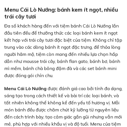
Menu Cái Lò Nướng: bánh kem ít ngọt, nhiều
trái cây tươi
Đa số khách hàng đến với tiệm bánh Cái Lò Nướng lần
đầu tiên đều để thưởng thức các loại bánh kem ít ngọt
kết hợp với trái cây tươi đặc biệt của tiệm. Không chỉ tập
trung vào các dòng bánh ít ngọt đặc trưng, để thỏa lòng
người hâm mộ, tiệm còn mang đến nhiều lựa chọn hấp
dẫn như mousse trái cây, bánh flan gato, bánh bơ, bánh
mì mềm, bánh chà bông đậm đà và các set bánh mini
được đóng gói chỉn chu.
Menu Cái Lò Nướng
được đánh giá cao bởi tính đa dạng,
sáng tạo trong cách thiết kế và bài trí các loại bánh, và
tất nhiên không thể không kể đến yếu tố hương vị. Mỗi
món bánh đều được chăm chút kỹ lưỡng từ nguyên liệu
đến cách trình bày, tạo cảm giác gần gũi nhưng vẫn mới
mẻ, phù hợp với nhiều khẩu vị và độ tuổi. Menu của tiệm