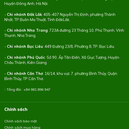
Huyện Đông Anh, Hà Nội.
-
Chi nhánh Đắk Lắk
: 405-407 Nguyễn Thị Định, phường Thành
Nhất, TP Buôn Ma Thuột, Tỉnh ĐắkLắk.
-
Chi nhánh Nha Trang
: 723A đường 23 Tháng 10, Phú Thạnh, Vĩnh
Thạnh, Nha Trang.
-
Chi nhánh Bạc Liêu
: 449 Đường 23/8, Phường 8, TP. Bạc Liêu.
-
Chi nhánh Phú Quốc
: Số 90. Ấp Tân Điền, Xã Giục Tượng, Huyện
Châu Thành, Kiên Giang.
-
Chi nhánh Cần Thơ
: 16/14, khu vực 7, phường Bình Thủy, Quận
Bình Thủy, TP Cần Thơ.
- Tổng đài : +84
981 896 947
Chính sách
Chính sách bảo mật
Chính sách mua hàng