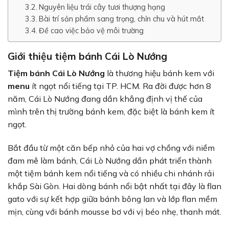
Nguyên liệu trái cây tươi thượng hạng
Bài trí sản phẩm sang trọng, chỉn chu và hút mắt
Đề cao việc bảo vệ môi trường
Giới thiệu tiệm bánh Cái Lò Nướng
Tiệm bánh Cái Lò Nướng
là thương hiệu bánh kem với
menu
ít ngọt nổi tiếng tại TP. HCM. Ra đời được hơn 8
năm, Cái Lò Nướng đang dần khẳng định vị thế của
mình trên thị trường bánh kem, đặc biệt là bánh kem ít
ngọt.
Bắt đầu từ một căn bếp nhỏ của hai vợ chồng với niềm
đam mê làm bánh, Cái Lò Nướng dần phát triển thành
một tiệm bánh kem nổi tiếng và có nhiều chi nhánh rải
khắp Sài Gòn. Hai dòng bánh nổi bật nhất tại đây là flan
gato với sự kết hợp giữa bánh bông lan và lớp flan mềm
mịn, cùng với bánh mousse bơ với vị béo nhẹ, thanh mát.