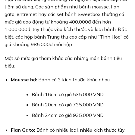
tiệm sử dụng. Các sản phẩm như bánh mousse, flan
gato, entremet hay các set bánh Sweetbox thường có
mức giá dao động từ khoảng 400.000đ đến hơn
1.000.000đ, tùy thuộc vào kích thước và loại bánh. Đặc
biệt, các hộp bánh Trung thu cao cấp như “Tinh Hoa” có
giá khoảng 985.000đ mỗi hộp.
Một số mức giá tham khảo của những món bánh tiêu
biểu:
Mousse bơ:
Bánh có 3 kích thước khác nhau
Bánh 16cm có giá 535.000 VND
Bánh 20cm có giá 735.000 VND
Bánh 24cm có giá 935.000 VND
Flan Gato:
Bánh có nhiều loại, nhiều kích thước tùy