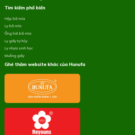
Tìm kiếm phổ biến
Hộp bã mía
Ly bã mía
Ống hút bã mía
Ly giấy tự hủy
Ly nhựa sinh học
Muỗng giấy
Ghé thăm website khác của Hunufa