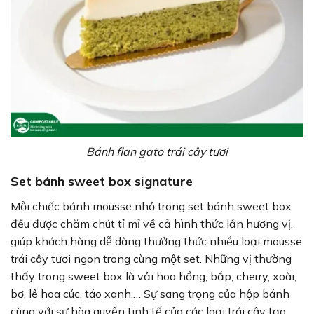
Bánh flan gato trái cây tươi
Set bánh sweet box signature
Mỗi chiếc bánh mousse nhỏ trong set bánh sweet box
đều được chăm chút tỉ mỉ về cả hình thức lẫn hương vị,
giúp khách hàng dễ dàng thưởng thức nhiều loại mousse
trái cây tươi ngon trong cùng một set. Những vị thường
thấy trong sweet box là vải hoa hồng, bắp, cherry, xoài,
bơ, lê hoa cúc, táo xanh,… Sự sang trọng của hộp bánh
cùng với sự hòa quyện tinh tế của các loại trái cây tạo