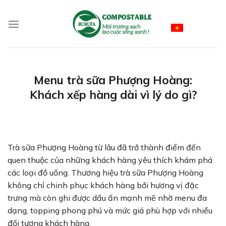
Skip
to
Vietnamese
content
Menu trà sữa Phượng Hoàng:
Khách xếp hàng dài vì lý do gì?
Trà sữa Phượng Hoàng từ lâu đã trở thành điểm đến
quen thuộc của những khách hàng yêu thích khám phá
các loại đồ uống. Thương hiệu trà sữa Phượng Hoàng
không chỉ chinh phục khách hàng bởi hương vị đặc
trưng mà còn ghi được dấu ấn mạnh mẽ nhờ menu đa
dạng, topping phong phú và mức giá phù hợp với nhiều
đối tượng khách hàng.