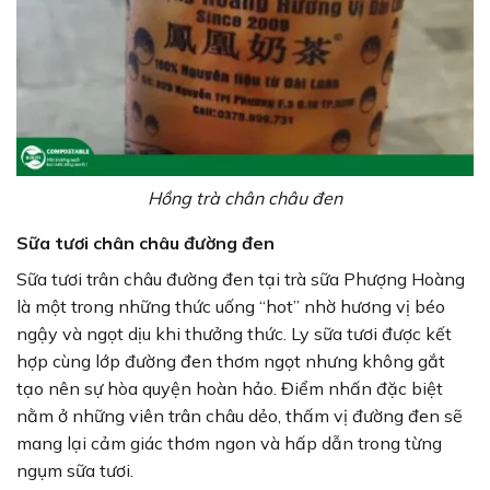
Hồng trà chân châu đen
Sữa tươi chân châu đường đen
Sữa tươi trân châu đường đen tại trà sữa Phượng Hoàng
là một trong những thức uống “hot” nhờ hương vị béo
ngậy và ngọt dịu khi thưởng thức. Ly sữa tươi được kết
hợp cùng lớp đường đen thơm ngọt nhưng không gắt
tạo nên sự hòa quyện hoàn hảo. Điểm nhấn đặc biệt
nằm ở những viên trân châu dẻo, thấm vị đường đen sẽ
mang lại cảm giác thơm ngon và hấp dẫn trong từng
ngụm sữa tươi.