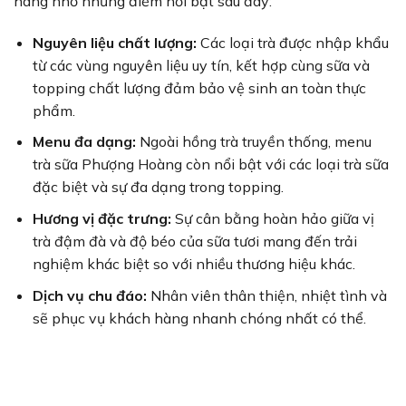
hàng nhờ những điểm nổi bật sau đây:
Nguyên liệu chất lượng:
Các loại trà được nhập khẩu
từ các vùng nguyên liệu uy tín, kết hợp cùng sữa và
topping chất lượng đảm bảo vệ sinh an toàn thực
phẩm.
Menu đa dạng:
Ngoài hồng trà truyền thống, menu
trà sữa Phượng Hoàng còn nổi bật với các loại trà sữa
đặc biệt và sự đa dạng trong topping.
Hương vị đặc trưng:
Sự cân bằng hoàn hảo giữa vị
trà đậm đà và độ béo của sữa tươi mang đến trải
nghiệm khác biệt so với nhiều thương hiệu khác.
Dịch vụ chu đáo:
Nhân viên thân thiện, nhiệt tình và
sẽ phục vụ khách hàng nhanh chóng nhất có thể.