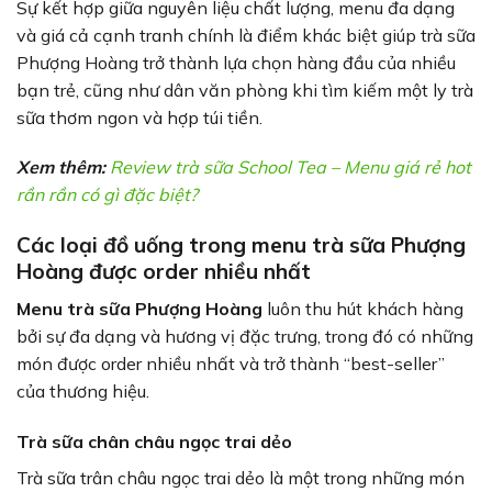
Sự kết hợp giữa nguyên liệu chất lượng, menu đa dạng
và giá cả cạnh tranh chính là điểm khác biệt giúp trà sữa
Phượng Hoàng trở thành lựa chọn hàng đầu của nhiều
bạn trẻ, cũng như dân văn phòng khi tìm kiếm một ly trà
sữa thơm ngon và hợp túi tiền.
Xem thêm:
Review trà sữa School Tea – Menu giá rẻ hot
rần rần có gì đặc biệt?
Các loại đồ uống trong menu trà sữa Phượng
Hoàng được order nhiều nhất
Menu trà sữa Phượng Hoàng
luôn thu hút khách hàng
bởi sự đa dạng và hương vị đặc trưng, trong đó có những
món được order nhiều nhất và trở thành “best-seller”
của thương hiệu.
Trà sữa chân châu ngọc trai dẻo
Trà sữa trân châu ngọc trai dẻo là một trong những món