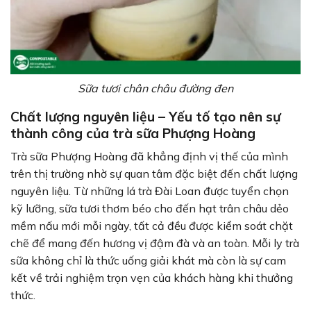
Sữa tươi chân châu đường đen
Chất lượng nguyên liệu – Yếu tố tạo nên sự
thành công của trà sữa Phượng Hoàng
Trà sữa Phượng Hoàng đã khẳng định vị thế của mình
trên thị trường nhờ sự quan tâm đặc biệt đến chất lượng
nguyên liệu. Từ những lá trà Đài Loan được tuyển chọn
kỹ lưỡng, sữa tươi thơm béo cho đến hạt trân châu dẻo
mềm nấu mới mỗi ngày, tất cả đều được kiểm soát chặt
chẽ để mang đến hương vị đậm đà và an toàn. Mỗi ly trà
sữa không chỉ là thức uống giải khát mà còn là sự cam
kết về trải nghiệm trọn vẹn của khách hàng khi thưởng
thức.