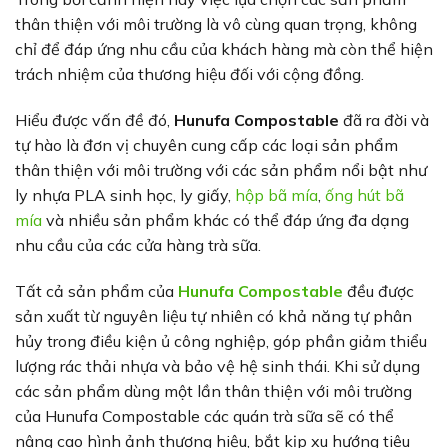
thân thiện với môi trường là vô cùng quan trọng, không
chỉ để đáp ứng nhu cầu của khách hàng mà còn thể hiện
trách nhiệm của thương hiệu đối với cộng đồng.
Hiểu được vấn đề đó,
Hunufa Compostable
đã ra đời và
tự hào là đơn vị chuyên cung cấp các loại sản phẩm
thân thiện với môi trường với các sản phẩm nổi bật như
ly nhựa PLA sinh học, ly giấy,
hộp bã mía
,
ống hút bã
mía
và nhiều sản phẩm khác có thể đáp ứng đa dạng
nhu cầu của các cửa hàng trà sữa.
Tất cả sản phẩm của
Hunufa Compostable
đều được
sản xuất từ nguyên liệu tự nhiên có khả năng tự phân
hủy trong điều kiện ủ công nghiệp, góp phần giảm thiểu
lượng rác thải nhựa và bảo vệ hệ sinh thái. Khi sử dụng
các sản phẩm dùng một lần thân thiện với môi trường
của Hunufa Compostable các quán trà sữa sẽ có thể
nâng cao hình ảnh thương hiệu, bắt kịp xu hướng tiêu