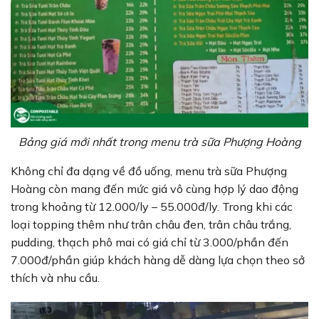
Bảng giá mới nhất trong menu trà sữa Phượng Hoàng
Không chỉ đa dạng về đồ uống, menu trà sữa Phượng
Hoàng còn mang đến mức giá vô cùng hợp lý dao động
trong khoảng từ 12.000/ly – 55.000đ/ly. Trong khi các
loại topping thêm như trân châu đen, trân châu trắng,
pudding, thạch phô mai có giá chỉ từ 3.000/phần đến
7.000đ/phần giúp khách hàng dễ dàng lựa chọn theo sở
thích và nhu cầu.