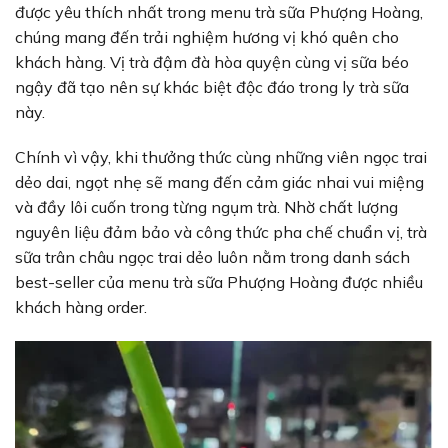
được yêu thích nhất trong menu trà sữa Phượng Hoàng,
chúng mang đến trải nghiệm hương vị khó quên cho
khách hàng. Vị trà đậm đà hòa quyện cùng vị sữa béo
ngậy đã tạo nên sự khác biệt độc đáo trong ly trà sữa
này.
Chính vì vậy, khi thưởng thức cùng những viên ngọc trai
dẻo dai, ngọt nhẹ sẽ mang đến cảm giác nhai vui miệng
và đầy lôi cuốn trong từng ngụm trà. Nhờ chất lượng
nguyên liệu đảm bảo và công thức pha chế chuẩn vị, trà
sữa trân châu ngọc trai dẻo luôn nằm trong danh sách
best-seller của menu trà sữa Phượng Hoàng được nhiều
khách hàng order.