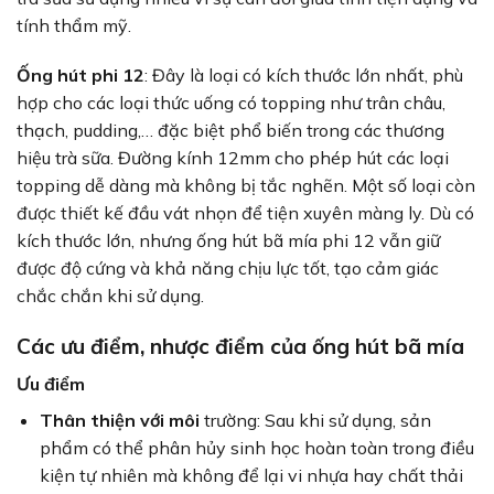
tính thẩm mỹ.
Ống hút phi 12
: Đây là loại có kích thước lớn nhất, phù
hợp cho các loại thức uống có topping như trân châu,
thạch, pudding,… đặc biệt phổ biến trong các thương
hiệu trà sữa. Đường kính 12mm cho phép hút các loại
topping dễ dàng mà không bị tắc nghẽn. Một số loại còn
được thiết kế đầu vát nhọn để tiện xuyên màng ly. Dù có
kích thước lớn, nhưng ống hút bã mía phi 12 vẫn giữ
được độ cứng và khả năng chịu lực tốt, tạo cảm giác
chắc chắn khi sử dụng.
Các ưu điểm, nhược điểm của ống hút bã mía
Ưu điểm
Thân thiện với môi
trường: Sau khi sử dụng, sản
phẩm có thể phân hủy sinh học hoàn toàn trong điều
kiện tự nhiên mà không để lại vi nhựa hay chất thải