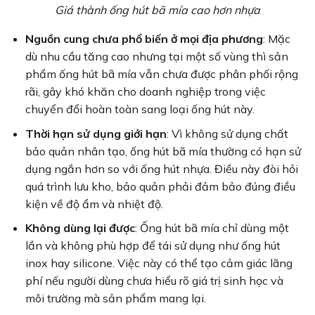
Giá thành ống hút bã mía cao hơn nhựa
Nguồn cung chưa phổ biến ở mọi địa phương
: Mặc
dù nhu cầu tăng cao nhưng tại một số vùng thì sản
phẩm ống hút bã mía vẫn chưa được phân phối rộng
rãi, gây khó khăn cho doanh nghiệp trong việc
chuyển đổi hoàn toàn sang loại ống hút này.
Thời hạn sử dụng giới hạn
: Vì không sử dụng chất
bảo quản nhân tạo, ống hút bã mía thường có hạn sử
dụng ngắn hơn so với ống hút nhựa. Điều này đòi hỏi
quá trình lưu kho, bảo quản phải đảm bảo đúng điều
kiện về độ ẩm và nhiệt độ.
Không dùng lại được
: Ống hút bã mía chỉ dùng một
lần và không phù hợp để tái sử dụng như ống hút
inox hay silicone. Việc này có thể tạo cảm giác lãng
phí nếu người dùng chưa hiểu rõ giá trị sinh học và
môi trường mà sản phẩm mang lại.