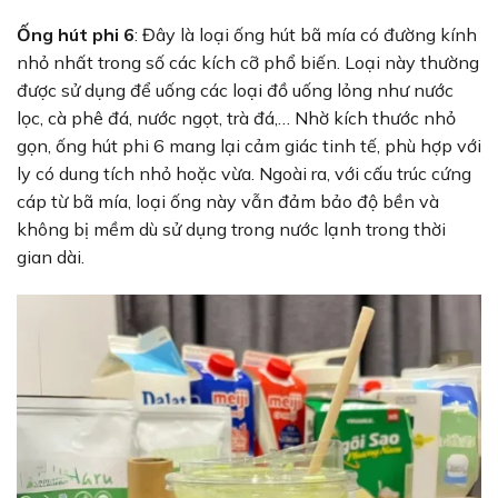
Ống hút phi 6
: Đây là loại ống hút bã mía có đường kính
nhỏ nhất trong số các kích cỡ phổ biến. Loại này thường
được sử dụng để uống các loại đồ uống lỏng như nước
lọc, cà phê đá, nước ngọt, trà đá,… Nhờ kích thước nhỏ
gọn, ống hút phi 6 mang lại cảm giác tinh tế, phù hợp với
ly có dung tích nhỏ hoặc vừa. Ngoài ra, với cấu trúc cứng
cáp từ bã mía, loại ống này vẫn đảm bảo độ bền và
không bị mềm dù sử dụng trong nước lạnh trong thời
gian dài.