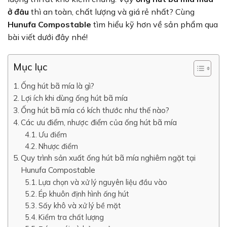
ở đâu
thì an toàn, chất lượng và giá rẻ nhất? Cùng
Hunufa Compostable
tìm hiểu kỹ hơn về sản phẩm qua
bài viết dưới đây nhé!
Mục lục
Ống hút bã mía là gì?
Lợi ích khi dùng ống hút bã mía
Ống hút bã mía có kích thước như thế nào?
Các ưu điểm, nhược điểm của ống hút bã mía
Ưu điểm
Nhược điểm
Quy trình sản xuất ống hút bã mía nghiêm ngặt tại
Hunufa Compostable
Lựa chọn và xử lý nguyên liệu đầu vào
Ép khuôn định hình ống hút
Sấy khô và xử lý bề mặt
Kiểm tra chất lượng