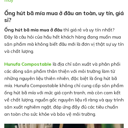
máy
Ống hút bã mía mua ở đâu an toàn, uy tín, giá
sỉ?
Ống hút bã mía mua ở đâu
thì giá rẻ và uy tín nhất?
Đây là câu hỏi của hầu hết khách hàng đang muốn mua
sản phẩm mà không biết đâu mới là đơn vị thật sự uy tín
và chất lượng.
Hunufa Compostable
là địa chỉ sản xuất và phân phối
các dòng sản phẩm thân thiện với môi trường làm từ
những nguyên liệu thiên nhiên, đặc biệt là ống hút bã
mía. Hunufa Compostable không chỉ cung cấp sản phẩm
ống hút bã mía với mức giá cạnh tranh, mà còn cam kết
về chất lượng, nguồn gốc nguyên liệu rõ ràng và quy trình
sản xuất nghiêm ngặt, đáp ứng đầy đủ các tiêu chuẩn
an toàn cho sức khỏe và bảo vệ môi trường.