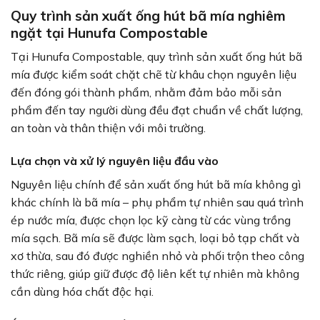
Quy trình sản xuất ống hút bã mía nghiêm
ngặt tại Hunufa Compostable
Tại Hunufa Compostable, quy trình sản xuất ống hút bã
mía được kiểm soát chặt chẽ từ khâu chọn nguyên liệu
đến đóng gói thành phẩm, nhằm đảm bảo mỗi sản
phẩm đến tay người dùng đều đạt chuẩn về chất lượng,
an toàn và thân thiện với môi trường.
Lựa chọn và xử lý nguyên liệu đầu vào
Nguyên liệu chính để sản xuất ống hút bã mía không gì
khác chính là bã mía – phụ phẩm tự nhiên sau quá trình
ép nước mía, được chọn lọc kỹ càng từ các vùng trồng
mía sạch. Bã mía sẽ được làm sạch, loại bỏ tạp chất và
xơ thừa, sau đó được nghiền nhỏ và phối trộn theo công
thức riêng, giúp giữ được độ liên kết tự nhiên mà không
cần dùng hóa chất độc hại.