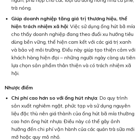
trà nóng.
Giúp doanh nghiệp tăng giá trị thương hiệu, thể
hiện trách nhiệm xã hội
: Việc sử dụng ống hút bã mía
cho thấy doanh nghiệp đang theo đuổi xu hướng tiêu
dùng bền vững, thể hiện cam kết với các giá trị xanh
và bảo vệ môi trường. Điều này giúp tạo thiện cảm với
khách hàng hiện đại – những người ngày càng ưu tiên
lựa chọn sản phẩm thân thiện và có trách nhiệm xã
hội.
Nhược điểm
Chi phí cao hơn so với ống hút nhựa
: Do quy trình
sản xuất nghiêm ngặt, phức tạp và sử dụng nguyên
liệu đặc thù nên giá thành của ống hút bã mía thường
cao hơn ống hút nhựa. Điều này có thể gây ảnh
hưởng đến chi phí vận hành của các quán trà sữa mới
mở hoặc quy mô nhỏ.