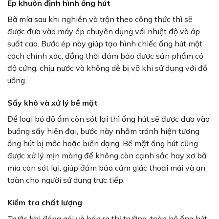
Ép khuôn định hình ống hút
Bã mía sau khi nghiền và trộn theo công thức thì sẽ
được đưa vào máy ép chuyên dụng với nhiệt độ và áp
suất cao. Bước ép này giúp tạo hình chiếc ống hút một
cách chính xác, đồng thời đảm bảo được sản phẩm có
độ cứng, chịu nước và không dễ bị vỡ khi sử dụng với đồ
uống.
Sấy khô và xử lý bề mặt
Để loại bỏ độ ẩm còn sót lại thì ống hút sẽ được đưa vào
buồng sấy hiện đại, bước này nhằm tránh hiện tượng
ống hút bị mốc hoặc biến dạng. Bề mặt ống hút cũng
được xử lý mịn màng để không còn cạnh sắc hay xơ bã
mía còn sót lại, giúp đảm bảo cảm giác thoải mái và an
toàn cho người sử dụng trực tiếp.
Kiểm tra chất lượng
Trước khi đóng gói và bán ra thị trường, toàn bộ ống hút