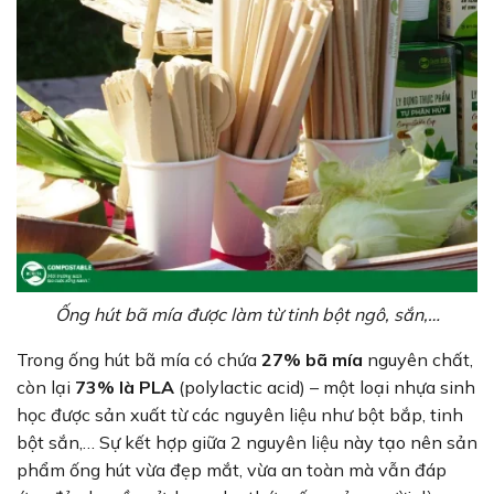
Ống hút bã mía được làm từ tinh bột ngô, sắn,…
Trong ống hút bã mía có chứa
27% bã mía
nguyên chất,
còn lại
73% là PLA
(polylactic acid) – một loại nhựa sinh
học được sản xuất từ các nguyên liệu như bột bắp, tinh
bột sắn,… Sự kết hợp giữa 2 nguyên liệu này tạo nên sản
phẩm ống hút vừa đẹp mắt, vừa an toàn mà vẫn đáp