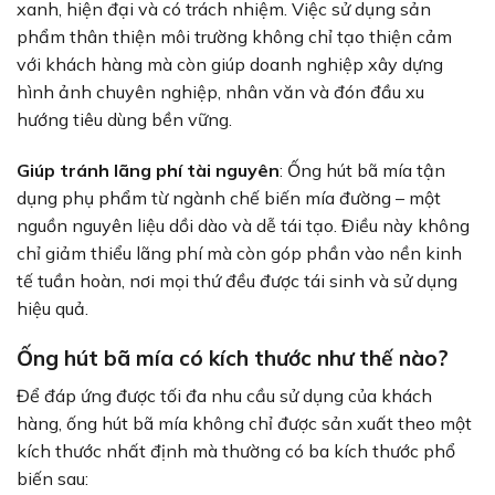
xanh, hiện đại và có trách nhiệm. Việc sử dụng sản
phẩm thân thiện môi trường không chỉ tạo thiện cảm
với khách hàng mà còn giúp doanh nghiệp xây dựng
hình ảnh chuyên nghiệp, nhân văn và đón đầu xu
hướng tiêu dùng bền vững.
Giúp tránh lãng phí tài nguyên
: Ống hút bã mía tận
dụng phụ phẩm từ ngành chế biến mía đường – một
nguồn nguyên liệu dồi dào và dễ tái tạo. Điều này không
chỉ giảm thiểu lãng phí mà còn góp phần vào nền kinh
tế tuần hoàn, nơi mọi thứ đều được tái sinh và sử dụng
hiệu quả.
Ống hút bã mía có kích thước như thế nào?
Để đáp ứng được tối đa nhu cầu sử dụng của khách
hàng, ống hút bã mía không chỉ được sản xuất theo một
kích thước nhất định mà thường có ba kích thước phổ
biến sau: