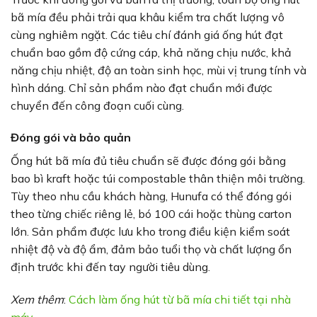
bã mía đều phải trải qua khâu kiểm tra chất lượng vô
cùng nghiêm ngặt. Các tiêu chí đánh giá ống hút đạt
chuẩn bao gồm độ cứng cáp, khả năng chịu nước, khả
năng chịu nhiệt, độ an toàn sinh học, mùi vị trung tính và
hình dáng. Chỉ sản phẩm nào đạt chuẩn mới được
chuyển đến công đoạn cuối cùng.
Đóng gói và bảo quản
Ống hút bã mía đủ tiêu chuẩn sẽ được đóng gói bằng
bao bì kraft hoặc túi compostable thân thiện môi trường.
Tùy theo nhu cầu khách hàng, Hunufa có thể đóng gói
theo từng chiếc riêng lẻ, bó 100 cái hoặc thùng carton
lớn. Sản phẩm được lưu kho trong điều kiện kiểm soát
nhiệt độ và độ ẩm, đảm bảo tuổi thọ và chất lượng ổn
định trước khi đến tay người tiêu dùng.
Xem thêm
:
Cách làm ống hút từ bã mía chi tiết tại nhà