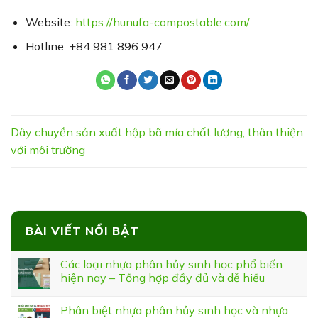
Website:
https://hunufa-compostable.com/
Hotline: +84 981 896 947
Dây chuyền sản xuất hộp bã mía chất lượng, thân thiện
với môi trường
BÀI VIẾT NỔI BẬT
Các loại nhựa phân hủy sinh học phổ biến
hiện nay – Tổng hợp đầy đủ và dễ hiểu
Phân biệt nhựa phân hủy sinh học và nhựa