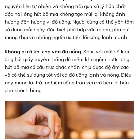
nguyên liệu tự nhiên và không trải qua xử lý hóa chất
độc hại, ống hút bã mía không tạo mùi lạ, không ảnh
hưởng đến hương vị đồ uống. Người dùng có thể yên tâm
sử dụng mỗi ngày, đặc biệt phù hợp với trẻ em, phụ nữ
mang thai và những người ưu tiên lối sống lành mạnh.
Không bị rã khi cho vào đồ uống
: Khác với một số loại
ống hút giấy truyền thống dễ mềm khi ngâm nước, ống
hút bã mía có cấu trúc chắc chắn, chịu được độ ẩm cao
và có thể sử dụng tốt với cả đồ uống lạnh và nóng. Điều
này mang lại trải nghiệm uống trọn vẹn và tiện lợi hơn
cho khách hàng.