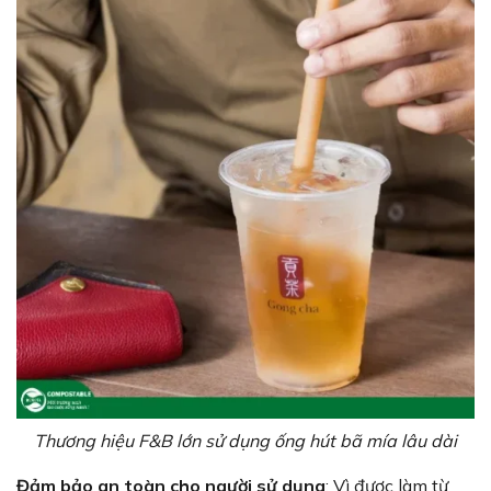
Thương hiệu F&B lớn sử dụng ống hút bã mía lâu dài
Đảm bảo an toàn cho người sử dụng
: Vì được làm từ