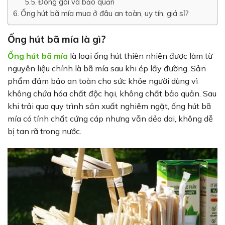
Đóng gói và bảo quản
Ống hút bã mía mua ở đâu an toàn, uy tín, giá sỉ?
Ống hút bã mía là gì?
Ống hút bã mía
là loại ống hút thiên nhiên được làm từ
nguyên liệu chính là bã mía sau khi ép lấy đường. Sản
phẩm đảm bảo an toàn cho sức khỏe người dùng vì
không chứa hóa chất độc hại, không chất bảo quản. Sau
khi trải qua quy trình sản xuất nghiêm ngặt, ống hút bã
mía có tính chất cứng cáp nhưng vẫn dẻo dai, không dễ
bị tan rã trong nước.