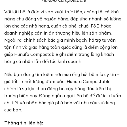
Hunufa Compostable
Với lợi thế là đơn vị sản xuất trực tiếp, chúng tôi có khả
năng chủ động về nguồn hàng, đáp ứng nhanh số lượng
lớn cho các nhà hàng, quán cà phê, chuỗi F&B hoặc
doanh nghiệp cần in ấn thương hiệu lên sản phẩm.
Ngoài ra, chính sách báo giá minh bạch, hỗ trợ tư vấn
tận tình và giao hàng toàn quốc cũng là điểm cộng lớn
giúp Hunufa Compostable ghi điểm trong lòng khách
hàng cá nhân lẫn đối tác kinh doanh.
Nếu bạn đang tìm kiếm nơi mua ống hút bã mía uy tín –
giá tốt – chất lượng đảm bảo, Hunufa Compostable
chính là sự lựa chọn đáng tin cậy hàng đầu trên thị
trường hiện nay. Đừng ngần ngại liên hệ để được tư vấn
chi tiết và nhận báo giá phù hợp với nhu cầu sử dụng
của bạn.
Thông tin liên hệ: