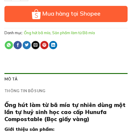
Mua hàng tại Shopee
Danh mục:
Ống hút bã mía
,
Sản phẩm làm từ Bã mía
MÔ TẢ
THÔNG TIN BỔ SUNG
Ống hút làm từ bã mía tự nhiên dùng một
lần tự huỷ sinh học cao cấp Hunufa
Compostable (Bọc giấy vàng)
Giới thiệu sản phẩm: