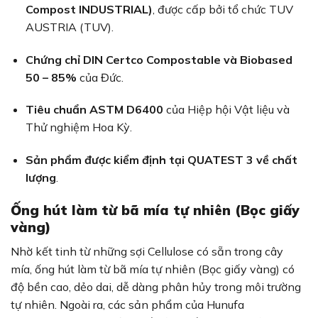
Compost INDUSTRIAL)
, được cấp bởi tổ chức TUV
AUSTRIA (TUV).
Chứng chỉ DIN Certco Compostable và Biobased
50 – 85%
của Đức.
Tiêu chuẩn ASTM D6400
của Hiệp hội Vật liệu và
Thử nghiệm Hoa Kỳ.
Sản phẩm được kiểm định tại QUATEST 3 về chất
lượng
.
Ống hút làm từ bã mía tự nhiên (Bọc giấy
vàng)
Nhờ kết tinh từ những sợi Cellulose có sẵn trong cây
mía, ống hút làm từ bã mía tự nhiên (Bọc giấy vàng) có
độ bền cao, dẻo dai, dễ dàng phân hủy trong môi trường
tự nhiên. Ngoài ra, các sản phẩm của Hunufa