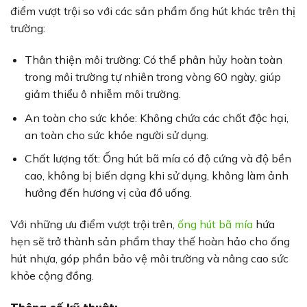
điểm vượt trội so với các sản phẩm ống hút khác trên thị
trường:
Thân thiện môi trường: Có thể phân hủy hoàn toàn
trong môi trường tự nhiên trong vòng 60 ngày, giúp
giảm thiểu ô nhiễm môi trường.
An toàn cho sức khỏe: Không chứa các chất độc hại,
an toàn cho sức khỏe người sử dụng.
Chất lượng tốt: Ống hút bã mía có độ cứng và độ bền
cao, không bị biến dạng khi sử dụng, không làm ảnh
hưởng đến hương vị của đồ uống.
Với những ưu điểm vượt trội trên,
ống hút bã mía
hứa
hẹn sẽ trở thành sản phẩm thay thế hoàn hảo cho ống
hút nhựa, góp phần bảo vệ môi trường và nâng cao sức
khỏe cộng đồng.
Thông số kỹ thuật: