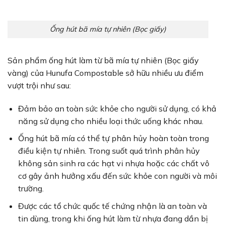
Ống hút bã mía tự nhiên (Bọc giấy)
Sản phẩm ống hút làm từ bã mía tự nhiên (Bọc giấy
vàng) của Hunufa Compostable sở hữu nhiều ưu điểm
vượt trội như sau:
Đảm bảo an toàn sức khỏe cho người sử dụng, có khả
năng sử dụng cho nhiều loại thức uống khác nhau.
Ống hút bã mía có thể tự phân hủy hoàn toàn trong
điều kiện tự nhiên. Trong suốt quá trình phân hủy
không sản sinh ra các hạt vi nhựa hoặc các chất vô
cơ gây ảnh hưởng xấu đến sức khỏe con người và môi
trường.
Được các tổ chức quốc tế chứng nhận là an toàn và
tin dùng, trong khi ống hút làm từ nhựa đang dần bị