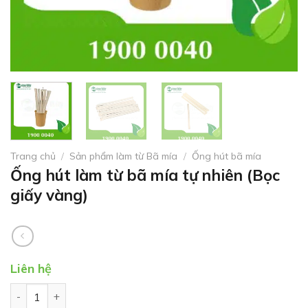
Trang chủ
/
Sản phẩm làm từ Bã mía
/
Ống hút bã mía
Ống hút làm từ bã mía tự nhiên (Bọc
giấy vàng)
Liên hệ
Ống hút làm từ bã mía tự nhiên (Bọc giấy vàng) số lượng