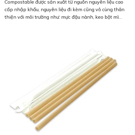
Compostable được sản xuất từ nguồn nguyên liệu cao
cấp nhập khẩu, nguyên liệu đi kèm cũng vô cùng thân
thiện với môi trường như: mực đậu nành, keo bột mì…