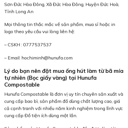
Sơn Đức Hòa Đông, Xã Đức Hòa Đông, Huyện Đức Hoà,
Tỉnh Long An
Mọi thông tin thắc mắc về sản phẩm, mua sỉ hoặc in
logo theo yêu cầu vui lòng liên hệ:
– CSKH : 0777537537
– Email:
hochiminh@hunufa.com
Lý do bạn nên đặt mua ống hút làm từ bã mía
tự nhiên (Bọc giấy vàng) tại Hunufa
Compostable
Hunufa Compostable là đơn vị uy tín chuyên sản xuất và
cung cấp bao bì, sản phẩm đồ dùng chất lượng cao, giá
cả cạnh tranh với nhiều năm kinh nghiệm trong lĩnh vực
cung cấp Đồ tiện ích dùng một lần.