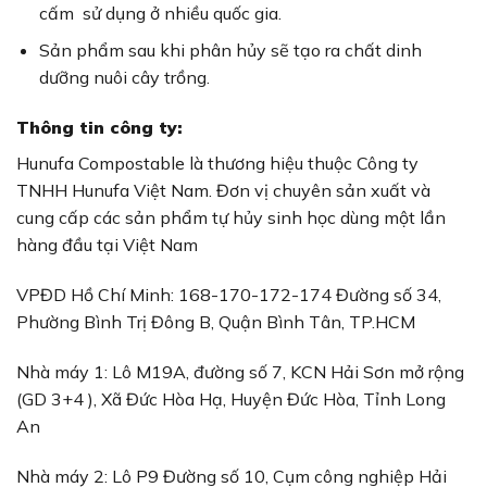
cấm sử dụng ở nhiều quốc gia.
Sản phẩm sau khi phân hủy sẽ tạo ra chất dinh
dưỡng nuôi cây trồng.
Thông tin công ty:
Hunufa Compostable là thương hiệu thuộc Công ty
TNHH Hunufa Việt Nam. Đơn vị chuyên sản xuất và
cung cấp các sản phẩm tự hủy sinh học dùng một lần
hàng đầu tại Việt Nam
VPĐD Hồ Chí Minh: 168-170-172-174 Đường số 34,
Phường Bình Trị Đông B, Quận Bình Tân, TP.HCM
Nhà máy 1: Lô M19A, đường số 7, KCN Hải Sơn mở rộng
(GD 3+4 ), Xã Đức Hòa Hạ, Huyện Đức Hòa, Tỉnh Long
An
Nhà máy 2: Lô P9 Đường số 10, Cụm công nghiệp Hải