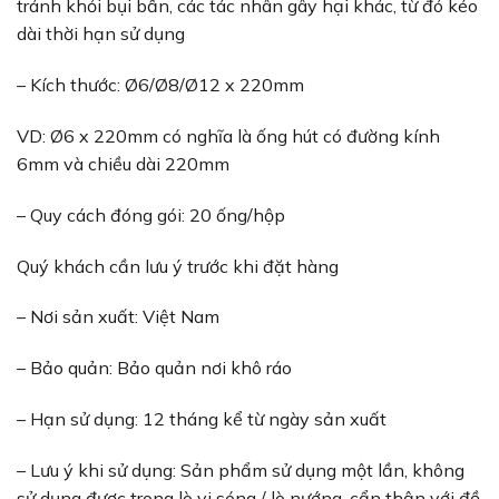
tránh khỏi bụi bẩn, các tác nhân gây hại khác, từ đó kéo
dài thời hạn sử dụng
– Kích thước: Ø6/Ø8/Ø12 x 220mm
VD: Ø6 x 220mm có nghĩa là ống hút có đường kính
6mm và chiều dài 220mm
– Quy cách đóng gói: 20 ống/hộp
Quý khách cần lưu ý trước khi đặt hàng
– Nơi sản xuất: Việt Nam
– Bảo quản: Bảo quản nơi khô ráo
– Hạn sử dụng: 12 tháng kể từ ngày sản xuất
– Lưu ý khi sử dụng: Sản phẩm sử dụng một lần, không
sử dụng được trong lò vi sóng / lò nướng, cẩn thận với đồ