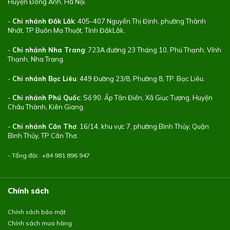
Huyện Đông Anh, Hà Nội.
-
Chi nhánh Đắk Lắk
: 405-407 Nguyễn Thị Định, phường Thành
Nhất, TP Buôn Ma Thuột, Tỉnh ĐắkLắk.
-
Chi nhánh Nha Trang
: 723A đường 23 Tháng 10, Phú Thạnh, Vĩnh
Thạnh, Nha Trang.
-
Chi nhánh Bạc Liêu
: 449 Đường 23/8, Phường 8, TP. Bạc Liêu.
-
Chi nhánh Phú Quốc
: Số 90. Ấp Tân Điền, Xã Giục Tượng, Huyện
Châu Thành, Kiên Giang.
-
Chi nhánh Cần Thơ
: 16/14, khu vực 7, phường Bình Thủy, Quận
Bình Thủy, TP Cần Thơ.
- Tổng đài : +84
981 896 947
Chính sách
Chính sách bảo mật
Chính sách mua hàng