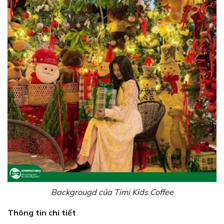
Backgrougd của Timi Kids Coffee
Thông tin chi tiết