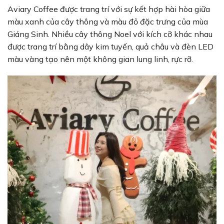
Aviary Coffee được trang trí với sự kết hợp hài hòa giữa
màu xanh của cây thông và màu đỏ đặc trưng của mùa
Giáng Sinh. Nhiều cây thông Noel với kích cỡ khác nhau
được trang trí bằng dây kim tuyến, quả châu và đèn LED
màu vàng tạo nên một không gian lung linh, rực rỡ.