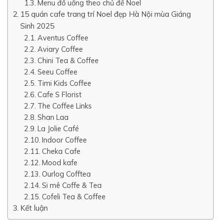
Menu đồ uống theo chủ đề Noel
15 quán cafe trang trí Noel đẹp Hà Nội mùa Giáng
Sinh 2025
Aventus Coffee
Aviary Coffee
Chini Tea & Coffee
Seeu Coffee
Timi Kids Coffee
Cafe S Florist
The Coffee Links
Shan Laa
La Jolie Café
Indoor Coffee
Cheka Cafe
Mood kafe
Ourlog Cofftea
Si mê Coffe & Tea
Cofeli Tea & Coffee
Kết luận