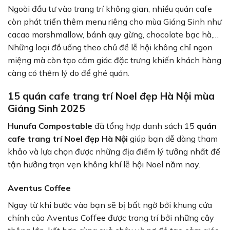
Ngoài đầu tư vào trang trí không gian, nhiều quán cafe
còn phát triển thêm menu riêng cho mùa Giáng Sinh như
cacao marshmallow, bánh quy gừng, chocolate bạc hà,…
Những loại đồ uống theo chủ đề lễ hội không chỉ ngon
miệng mà còn tạo cảm giác đặc trưng khiến khách hàng
càng có thêm lý do để ghé quán.
15 quán cafe trang trí Noel đẹp Hà Nội mùa
Giáng Sinh 2025
Hunufa Compostable
đã tổng hợp danh sách 15
quán
cafe trang trí Noel đẹp Hà Nội
giúp bạn dễ dàng tham
khảo và lựa chọn được những địa điểm lý tưởng nhất để
tận hưởng trọn vẹn không khí lễ hội Noel năm nay.
Aventus Coffee
Ngay từ khi bước vào bạn sẽ bị bất ngờ bởi khung cửa
chính của Aventus Coffee được trang trí bởi những cây