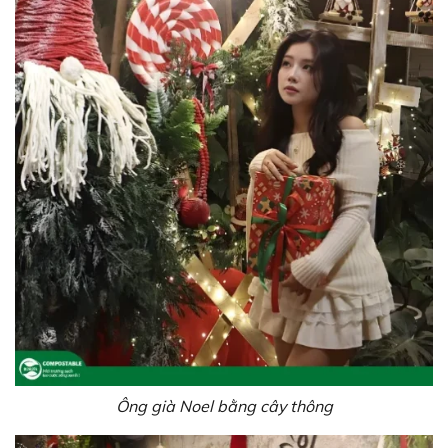
Ông già Noel bằng cây thông