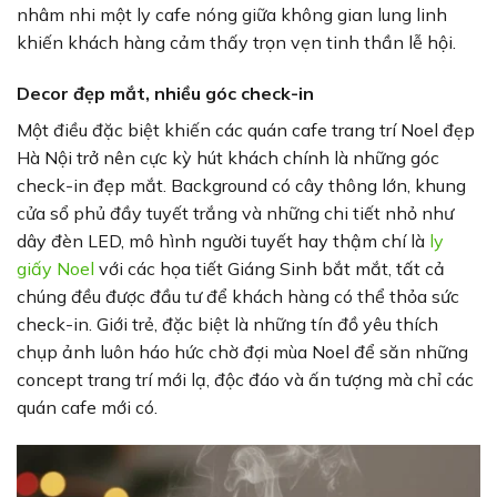
nhâm nhi một ly cafe nóng giữa không gian lung linh
khiến khách hàng cảm thấy trọn vẹn tinh thần lễ hội.
Decor đẹp mắt, nhiều góc check-in
Một điều đặc biệt khiến các quán cafe trang trí Noel đẹp
Hà Nội trở nên cực kỳ hút khách chính là những góc
check-in đẹp mắt. Background có cây thông lớn, khung
cửa sổ phủ đầy tuyết trắng và những chi tiết nhỏ như
dây đèn LED, mô hình người tuyết hay thậm chí là
ly
giấy Noel
với các họa tiết Giáng Sinh bắt mắt, tất cả
chúng đều được đầu tư để khách hàng có thể thỏa sức
check-in. Giới trẻ, đặc biệt là những tín đồ yêu thích
chụp ảnh luôn háo hức chờ đợi mùa Noel để săn những
concept trang trí mới lạ, độc đáo và ấn tượng mà chỉ các
quán cafe mới có.