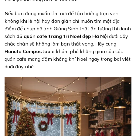
Nếu bạn đang muốn tìm nơi để tận hưởng trọn vẹn
không khí lễ hội hay đơn giản chỉ muốn tìm một địa
điểm để chụp bộ ảnh Giáng Sinh thật ấn tượng thì danh
sách
15 quán cafe trang trí Noel đẹp Hà Nội
dưới đây
chắc chắn sẽ không làm bạn thất vọng. Hãy cùng
Hunufa Compostable
khám phá không gian của các
quán cafe mang đậm không khí Noel ngay trong bài viết
dưới đây nhé!