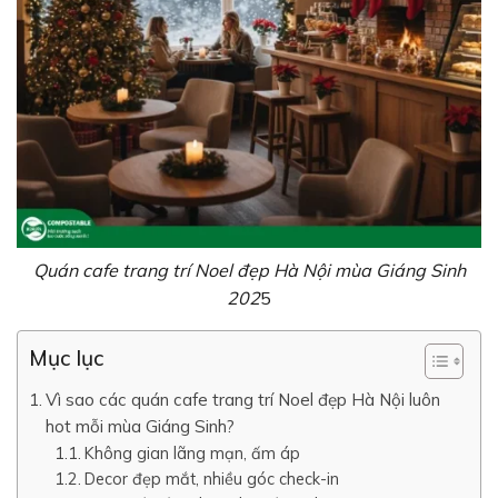
Quán cafe trang trí Noel đẹp Hà Nội mùa Giáng Sinh
202
5
Mục lục
Vì sao các quán cafe trang trí Noel đẹp Hà Nội luôn
hot mỗi mùa Giáng Sinh?
Không gian lãng mạn, ấm áp
Decor đẹp mắt, nhiều góc check-in