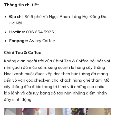
Thông tin chi tiết
Địa chỉ:
Số 6 phố Vũ Ngọc Phan, Láng Hạ, Đống Đa,
Hà Nội
Hotline:
036 654 5925
Fanpage:
Aviary Coffee
Chini Tea & Coffee
Không gian ngoài trời của Chini Tea & Coffee nổi bật với
nền gạch đá màu xám, xung quanh là hàng cây thông
Noel xanh mướt được xếp dọc theo bức tường đá mang
đến vô vàn góc check-in cho khách hàng ghé thăm. Mỗi
cây thông đều được trang trí tỉ mỉ với những quả châu
lấp lánh và dải ruy băng đỏ tạo nên những điểm nhấn
đầy sinh động.