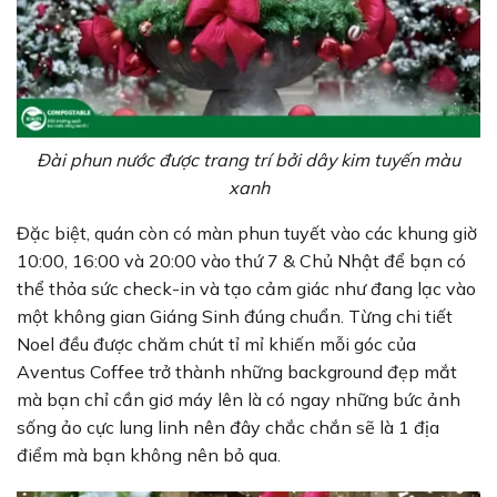
Đài phun nước được trang trí bởi dây kim tuyến màu
xanh
Đặc biệt, quán còn có màn phun tuyết vào các khung giờ
10:00, 16:00 và 20:00 vào thứ 7 & Chủ Nhật để bạn có
thể thỏa sức check-in và tạo cảm giác như đang lạc vào
một không gian Giáng Sinh đúng chuẩn. Từng chi tiết
Noel đều được chăm chút tỉ mỉ khiến mỗi góc của
Aventus Coffee trở thành những background đẹp mắt
mà bạn chỉ cần giơ máy lên là có ngay những bức ảnh
sống ảo cực lung linh nên đây chắc chắn sẽ là 1 địa
điểm mà bạn không nên bỏ qua.