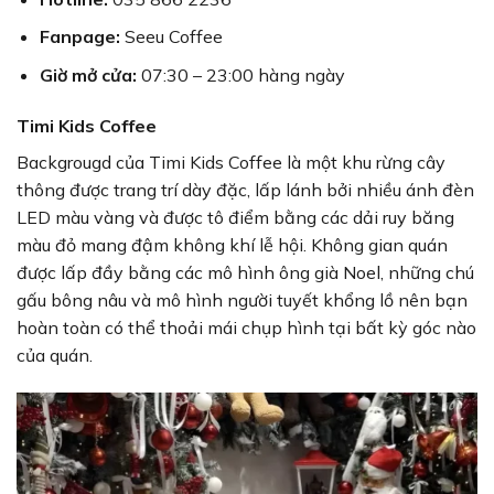
Fanpage:
Seeu Coffee
Giờ mở cửa:
07:30 – 23:00 hàng ngày
Timi Kids Coffee
Backgrougd của Timi Kids Coffee là một khu rừng cây
thông được trang trí dày đặc, lấp lánh bởi nhiều ánh đèn
LED màu vàng và được tô điểm bằng các dải ruy băng
màu đỏ mang đậm không khí lễ hội. Không gian quán
được lấp đầy bằng các mô hình ông già Noel, những chú
gấu bông nâu và mô hình người tuyết khổng lồ nên bạn
hoàn toàn có thể thoải mái chụp hình tại bất kỳ góc nào
của quán.