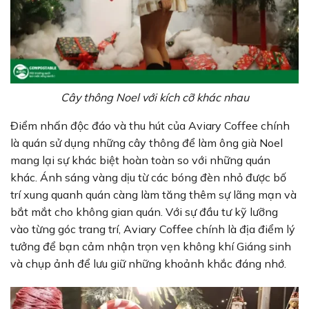
Cây thông Noel với kích cỡ khác nhau
Điểm nhấn độc đáo và thu hút của Aviary Coffee chính
là quán sử dụng những cây thông để làm ông già Noel
mang lại sự khác biệt hoàn toàn so với những quán
khác. Ánh sáng vàng dịu từ các bóng đèn nhỏ được bố
trí xung quanh quán càng làm tăng thêm sự lãng mạn và
bắt mắt cho không gian quán. Với sự đầu tư kỹ lưỡng
vào từng góc trang trí, Aviary Coffee chính là địa điểm lý
tưởng để bạn cảm nhận trọn vẹn không khí Giáng sinh
và chụp ảnh để lưu giữ những khoảnh khắc đáng nhớ.