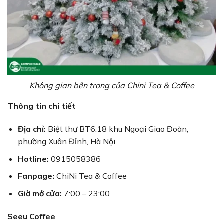
Không gian bên trong của Chini Tea & Coffee
Thông tin chi tiết
Địa chỉ:
Biệt thự BT6.18 khu Ngoại Giao Đoàn,
phường Xuân Đỉnh, Hà Nội
Hotline:
0915058386
Fanpage:
ChiNi Tea & Coffee
Giờ mở cửa:
7:00 – 23:00
Seeu Coffee