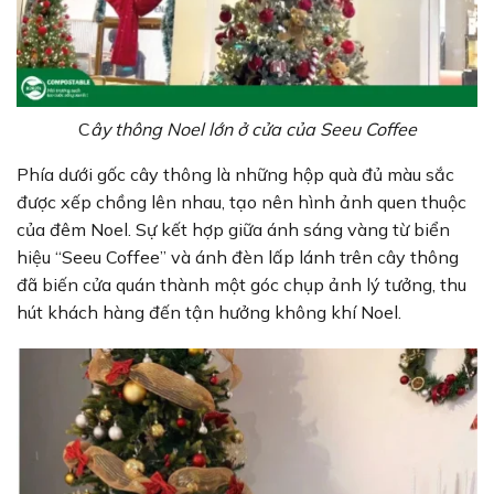
C
ây thông Noel lớn ở cửa của Seeu Coffee
Phía dưới gốc cây thông là những hộp quà đủ màu sắc
được xếp chồng lên nhau, tạo nên hình ảnh quen thuộc
của đêm Noel. Sự kết hợp giữa ánh sáng vàng từ biển
hiệu “Seeu Coffee” và ánh đèn lấp lánh trên cây thông
đã biến cửa quán thành một góc chụp ảnh lý tưởng, thu
hút khách hàng đến tận hưởng không khí Noel.