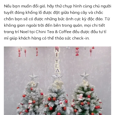
Nếu bạn muốn đổi gió, hãy thử chụp hình cùng chú người
tuyết đáng khổng lồ được đặt giữa hàng cây và chắc
chắn bạn sẽ có được những bức ảnh cực kỳ độc đáo. Từ
không gian ngoài trời đến bên trong quán, mọi chi tiết
trang trí Noel tại Chini Tea & Coffee đều được đầu tư tỉ
mỉ giúp khách hàng có thể thỏa sức check-in.