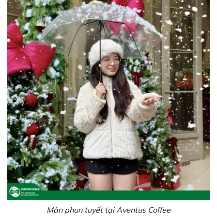
Màn phun tuyết tại Aventus Coffee