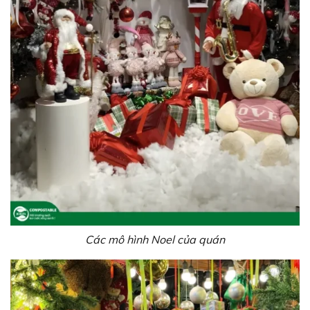
Các mô hình Noel của quán