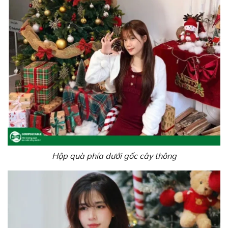
Hộp quà phía dưới gốc cây thông