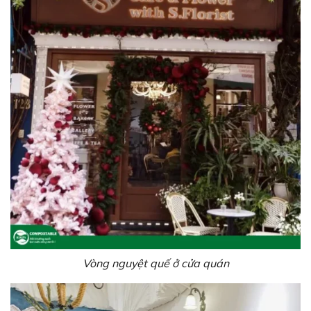
Vòng nguyệt quế ở cửa quán