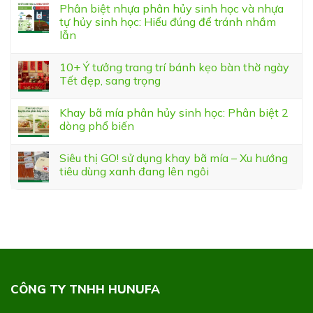
Phân biệt nhựa phân hủy sinh học và nhựa
tự hủy sinh học: Hiểu đúng để tránh nhầm
lẫn
10+ Ý tưởng trang trí bánh kẹo bàn thờ ngày
Tết đẹp, sang trọng
Khay bã mía phân hủy sinh học: Phân biệt 2
dòng phổ biến
Siêu thị GO! sử dụng khay bã mía – Xu hướng
tiêu dùng xanh đang lên ngôi
CÔNG TY TNHH HUNUFA