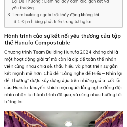
Lại Để Thương”: Đêm hội đầy cảm xúc, gắn kết và
yêu thương
Team building ngoài trời khấy động không khí
Định hướng phát triển trong tương lai
Hành trình của sự kết nối yêu thương của tập
thể Hunufa Compostable
Chương trình Team Building Hunufa 2024 không chỉ là
một hoạt động giải trí mà còn là dịp để toàn thể nhân
viên cùng nhau chia sẻ, thấu hiểu, và phát triển sự gắn
kết mạnh mẽ hơn. Chủ đề “Lắng nghe để Hiểu – Nhìn lại
để Thương” được xây dựng dựa trên những giá trị cốt lõi
của Hunufa, khuyến khích mọi người lắng nghe đồng đội,
nhìn nhận lại hành trình đã qua, và cùng nhau hướng tới
tương lai.