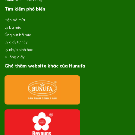
Tìm kiếm phổ biến
Hộp bã mía
Ly bã mía
Ống hút bã mía
Ly giấy tự hủy
Ly nhựa sinh học
Muỗng giấy
Ghé thăm website khác của Hunufa