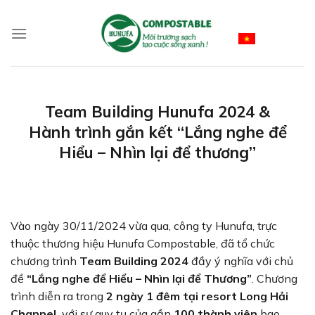
Skip
to
Vietnamese
content
Team Building Hunufa 2024 &
Hành trình gắn kết “Lắng nghe để
Hiểu – Nhìn lại để thương”
Vào ngày 30/11/2024 vừa qua, công ty Hunufa, trực
thuộc thương hiệu Hunufa Compostable, đã tổ chức
chương trình
Team Building 2024
đầy ý nghĩa với chủ
đề
“Lắng nghe để Hiểu – Nhìn lại để Thương”
. Chương
trình diễn ra trong
2 ngày 1 đêm tại resort Long Hải
Channel,
với sự quy tụ của gần
100 thành viên
bao