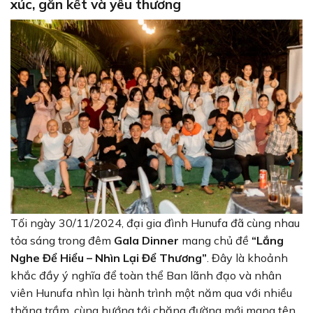
xúc, gắn kết và yêu thương
Tối ngày 30/11/2024, đại gia đình Hunufa đã cùng nhau
tỏa sáng trong đêm
Gala Dinner
mang chủ đề
“Lắng
Nghe Để Hiểu – Nhìn Lại Để Thương”
. Đây là khoảnh
khắc đầy ý nghĩa để toàn thể Ban lãnh đạo và nhân
viên Hunufa nhìn lại hành trình một năm qua với nhiều
thăng trầm, cùng hướng tới chặng đường mới mang tên