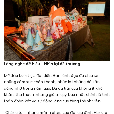
Lắng nghe để hiểu – Nhìn lại để thương
Mở đầu buổi tiệc, đại diện Ban lãnh đạo đã chia sẻ
những cảm xúc chân thành, nhắc lại những dấu ấn
đáng nhớ trong năm qua. Dù đã trải qua không ít khó
khăn, thử thách, nhưng giá trị quý báu nhất chính là tinh
thần đoàn kết và sự đồng lòng của từng thành viên.
“Chúng ta – những mảnh ghép của đại gia đình Hunufa –