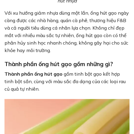
hút nhựa
Với xu hướng giảm nhựa dùng một lần, ống hút gạo ngày
càng được các nhà hàng, quán cà phê, thương hiệu F&B
và cả người tiêu dùng cá nhân lựa chọn. Không chỉ đẹp
mắt với nhiều màu sắc tự nhiên, ống hút gạo còn có thể
phân hủy sinh học nhanh chóng, không gây hại cho sức
khỏe hay môi trường.
Thành phần ống hút gạo gồm những gì?
Thành phần ống hút gạo
gồm tinh bột gạo kết hợp
tinh bột sắn, cùng với màu sắc đa dạng của các loại rau
củ quả tự nhiên.