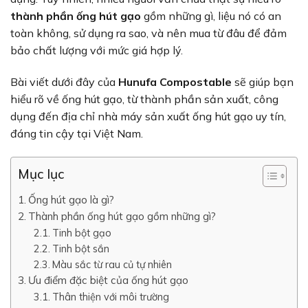
thành phần ống hút gạo
gồm những gì, liệu nó có an
toàn không, sử dụng ra sao, và nên mua từ đâu để đảm
bảo chất lượng với mức giá hợp lý.
Bài viết dưới đây của
Hunufa Compostable
sẽ giúp bạn
hiểu rõ về ống hút gạo, từ thành phần sản xuất, công
dụng đến địa chỉ nhà máy sản xuất ống hút gạo uy tín,
đáng tin cậy tại Việt Nam.
Mục lục
Ống hút gạo là gì?
Thành phần ống hút gạo gồm những gì?
Tinh bột gạo
Tinh bột sắn
Màu sắc từ rau củ tự nhiên
Ưu điểm đặc biệt của ống hút gạo
Thân thiện với môi trường