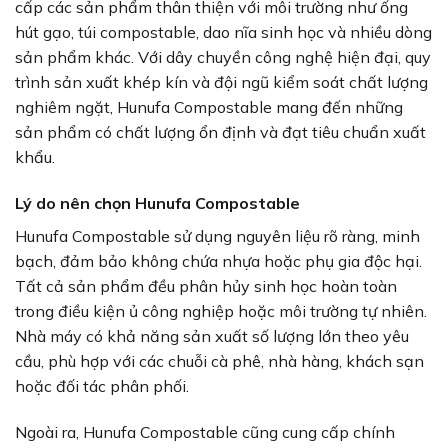
cấp các sản phẩm thân thiện với môi trường như ống
hút gạo, túi compostable, dao nĩa sinh học và nhiều dòng
sản phẩm khác. Với dây chuyền công nghệ hiện đại, quy
trình sản xuất khép kín và đội ngũ kiểm soát chất lượng
nghiêm ngặt, Hunufa Compostable mang đến những
sản phẩm có chất lượng ổn định và đạt tiêu chuẩn xuất
khẩu.
Lý do nên chọn Hunufa Compostable
Hunufa Compostable sử dụng nguyên liệu rõ ràng, minh
bạch, đảm bảo không chứa nhựa hoặc phụ gia độc hại.
Tất cả sản phẩm đều phân hủy sinh học hoàn toàn
trong điều kiện ủ công nghiệp hoặc môi trường tự nhiên.
Nhà máy có khả năng sản xuất số lượng lớn theo yêu
cầu, phù hợp với các chuỗi cà phê, nhà hàng, khách sạn
hoặc đối tác phân phối.
Ngoài ra, Hunufa Compostable cũng cung cấp chính