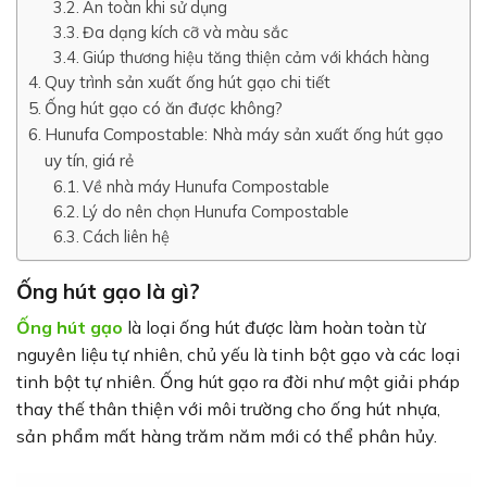
An toàn khi sử dụng
Đa dạng kích cỡ và màu sắc
Giúp thương hiệu tăng thiện cảm với khách hàng
Quy trình sản xuất ống hút gạo chi tiết
Ống hút gạo có ăn được không?
Hunufa Compostable: Nhà máy sản xuất ống hút gạo
uy tín, giá rẻ
Về nhà máy Hunufa Compostable
Lý do nên chọn Hunufa Compostable
Cách liên hệ
Ống hút gạo là gì?
Ống hút gạo
là loại ống hút được làm hoàn toàn từ
nguyên liệu tự nhiên, chủ yếu là tinh bột gạo và các loại
tinh bột tự nhiên. Ống hút gạo ra đời như một giải pháp
thay thế thân thiện với môi trường cho ống hút nhựa,
sản phẩm mất hàng trăm năm mới có thể phân hủy.