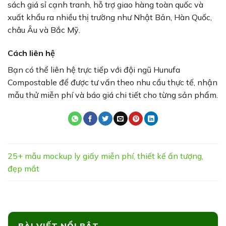
sách giá sỉ cạnh tranh, hỗ trợ giao hàng toàn quốc và
xuất khẩu ra nhiều thị trường như Nhật Bản, Hàn Quốc,
châu Âu và Bắc Mỹ.
Cách liên hệ
Bạn có thể liên hệ trực tiếp với đội ngũ Hunufa
Compostable để được tư vấn theo nhu cầu thực tế, nhận
mẫu thử miễn phí và báo giá chi tiết cho từng sản phẩm.
25+ mẫu mockup ly giấy miễn phí, thiết kế ấn tượng,
đẹp mắt
BÀI VIẾT NỔI BẬT