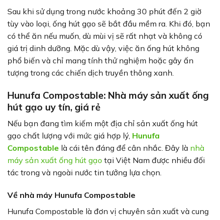
Sau khi sử dụng trong nước khoảng 30 phút đến 2 giờ
tùy vào loại, ống hút gạo sẽ bắt đầu mềm ra. Khi đó, bạn
có thể ăn nếu muốn, dù mùi vị sẽ rất nhạt và không có
giá trị dinh dưỡng. Mặc dù vậy, việc ăn ống hút không
phổ biến và chỉ mang tính thử nghiệm hoặc gây ấn
tượng trong các chiến dịch truyền thông xanh.
Hunufa Compostable: Nhà máy sản xuất ống
hút gạo uy tín, giá rẻ
Nếu bạn đang tìm kiếm một địa chỉ sản xuất ống hút
gạo chất lượng với mức giá hợp lý,
Hunufa
Compostable
là cái tên đáng để cân nhắc. Đây là
nhà
máy sản xuất ống hút gạo
tại Việt Nam được nhiều đối
tác trong và ngoài nước tin tưởng lựa chọn.
Về nhà máy Hunufa Compostable
Hunufa Compostable là đơn vị chuyên sản xuất và cung