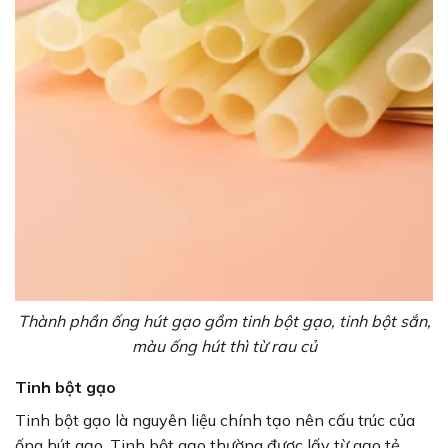
Thành phần ống hút gạo gồm tinh bột gạo, tinh bột sắn,
màu ống hút thì từ rau củ
Tinh bột gạo
Tinh bột gạo là nguyên liệu chính tạo nên cấu trúc của
ống hút gạo. Tinh bột gạo thường được lấy từ gạo tẻ,