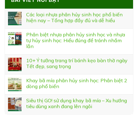
Các loại nhựa phân hủy sinh học phổ biến
hiện nay – Tổng hợp đầy đủ và dễ hiểu
Phân biệt nhựa phân hủy sinh học và nhựa
tự hủy sinh học: Hiểu đúng để tránh nhầm
lẫn
10+ Ý tưởng trang trí bánh kẹo bàn thờ ngày
Tết đẹp, sang trọng
Khay bã mía phân hủy sinh học: Phân biệt 2
dòng phổ biến
Siêu thị GO! sử dụng khay bã mía – Xu hướng
tiêu dùng xanh đang lên ngôi