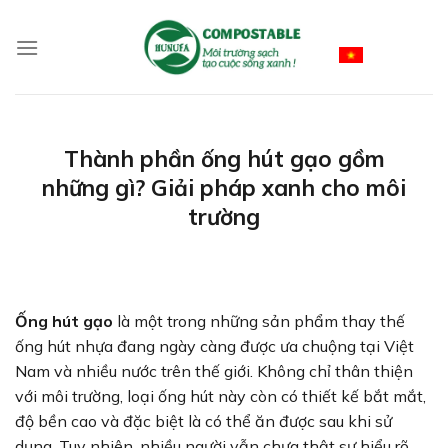
Skip
to
Vietnamese
content
Thành phần ống hút gạo gồm
những gì? Giải pháp xanh cho môi
trường
Ống hút gạo
là một trong những sản phẩm thay thế
ống hút nhựa đang ngày càng được ưa chuộng tại Việt
Nam và nhiều nước trên thế giới. Không chỉ thân thiện
với môi trường, loại ống hút này còn có thiết kế bắt mắt,
độ bền cao và đặc biệt là có thể ăn được sau khi sử
dụng. Tuy nhiên, nhiều người vẫn chưa thật sự hiểu rõ