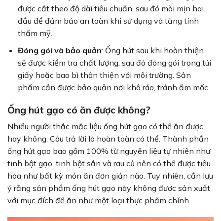
được cắt theo độ dài tiêu chuẩn, sau đó mài mịn hai
đầu để đảm bảo an toàn khi sử dụng và tăng tính
thẩm mỹ.
Đóng gói và bảo quản
: Ống hút sau khi hoàn thiện
sẽ được kiểm tra chất lượng, sau đó đóng gói trong túi
giấy hoặc bao bì thân thiện với môi trường. Sản
phẩm cần được bảo quản nơi khô ráo, tránh ẩm mốc.
Ống hút gạo có ăn được không?
Nhiều người thắc mắc liệu ống hút gạo có thể ăn được
hay không. Câu trả lời là hoàn toàn có thể. Thành phần
ống hút gạo bao gồm 100% từ nguyên liệu tự nhiên như
tinh bột gạo, tinh bột sắn và rau củ nên có thể được tiêu
hóa như bất kỳ món ăn đơn giản nào. Tuy nhiên, cần lưu
ý rằng sản phẩm ống hút gạo này không được sản xuất
với mục đích để ăn như một loại thực phẩm chính.