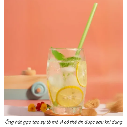
Ống hút gạo tạo sự tò mò vì có thể ăn được sau khi dùng