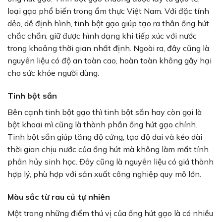
loại gạo phổ biến trong ẩm thực Việt Nam. Với đặc tính
dẻo, dễ định hình, tinh bột gạo giúp tạo ra thân ống hút
chắc chắn, giữ được hình dạng khi tiếp xúc với nước
trong khoảng thời gian nhất định. Ngoài ra, đây cũng là
nguyên liệu có độ an toàn cao, hoàn toàn không gây hại
cho sức khỏe người dùng.
Tinh bột sắn
Bên cạnh tinh bột gạo thì tinh bột sắn hay còn gọi là
bột khoai mì cũng là thành phần ống hút gạo chính.
Tinh bột sắn giúp tăng độ cứng, tạo độ dai và kéo dài
thời gian chịu nước của ống hút mà không làm mất tính
phân hủy sinh học. Đây cũng là nguyên liệu có giá thành
hợp lý, phù hợp với sản xuất công nghiệp quy mô lớn.
Màu sắc từ rau củ tự nhiên
Một trong những điểm thú vị của ống hút gạo là có nhiều