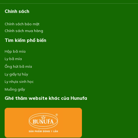
Chính sách
Chính sách bảo mật
Chính sách mua hàng
Tìm kiếm phổ biến
Hộp bã mía
Ly bã mía
Ống hút bã mía
Ly giấy tự hủy
Ly nhựa sinh học
Muỗng giấy
Ghé thăm website khác của Hunufa