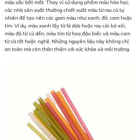
màu sắc bắt mắt. Thay vì sử dụng phẩm màu hóa học,
các nhà sản xuất thường chiết xuất màu từ rau củ tự
nhiên để tạo nên các gam màu như xanh, đỏ, cam hoặc
tím. Ví dụ, màu xanh lấy từ lá dứa hoặc rau cải bó xôi,
màu đỏ từ củ dền, màu tím từ hoa đậu biếc và màu cam
từ cà rốt hoặc nghệ. Những nguyên liệu này không chỉ
an toàn mà còn thân thiện với sức khỏe và môi trường.