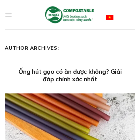
Skip
to
Vietnamese
content
AUTHOR ARCHIVES:
Ống hút gạo có ăn được không? Giải
đáp chính xác nhất