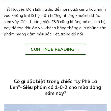
Tết Nguyên Đán luôn là dịp để mọi người cùng hòa mình
vào không khí lễ hội, tận hưởng những khoảnh khắc
sum vầy. Các thương hiệu F&B cũng không bỏ qua cơ hội
này để tạo dấu ấn với khách hàng thông qua những sản
phẩm mang đậm màu sắc Tết, trong đó nổi…
CONTINUE READING
→
Có gì đặc biệt trong chiếc “Ly Phê La
Len”- Siêu phẩm có 1-0-2 cho mùa đông
năm nay?