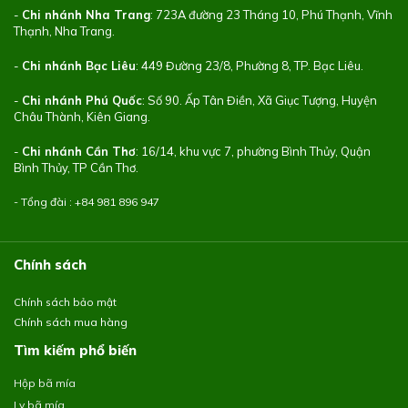
-
Chi nhánh Nha Trang
: 723A đường 23 Tháng 10, Phú Thạnh, Vĩnh
Thạnh, Nha Trang.
-
Chi nhánh Bạc Liêu
: 449 Đường 23/8, Phường 8, TP. Bạc Liêu.
-
Chi nhánh Phú Quốc
: Số 90. Ấp Tân Điền, Xã Giục Tượng, Huyện
Châu Thành, Kiên Giang.
-
Chi nhánh Cần Thơ
: 16/14, khu vực 7, phường Bình Thủy, Quận
Bình Thủy, TP Cần Thơ.
- Tổng đài : +84
981 896 947
Chính sách
Chính sách bảo mật
Chính sách mua hàng
Tìm kiếm phổ biến
Hộp bã mía
Ly bã mía