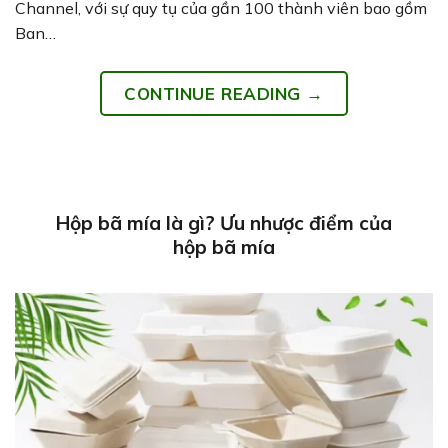
Channel, với sự quy tụ của gần 100 thành viên bao gồm
Ban…
CONTINUE READING
→
Hộp bã mía là gì? Ưu nhược điểm của
hộp bã mía