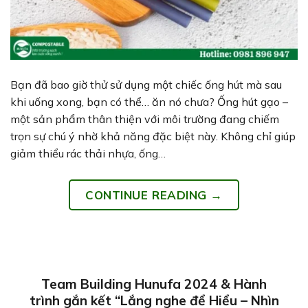
Bạn đã bao giờ thử sử dụng một chiếc ống hút mà sau
khi uống xong, bạn có thể… ăn nó chưa? Ống hút gạo –
một sản phẩm thân thiện với môi trường đang chiếm
trọn sự chú ý nhờ khả năng đặc biệt này. Không chỉ giúp
giảm thiểu rác thải nhựa, ống…
CONTINUE READING
→
Team Building Hunufa 2024 & Hành
trình gắn kết “Lắng nghe để Hiểu – Nhìn