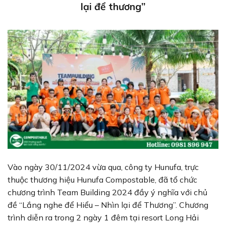
lại để thương”
Vào ngày 30/11/2024 vừa qua, công ty Hunufa, trực
thuộc thương hiệu Hunufa Compostable, đã tổ chức
chương trình Team Building 2024 đầy ý nghĩa với chủ
đề “Lắng nghe để Hiểu – Nhìn lại để Thương”. Chương
trình diễn ra trong 2 ngày 1 đêm tại resort Long Hải