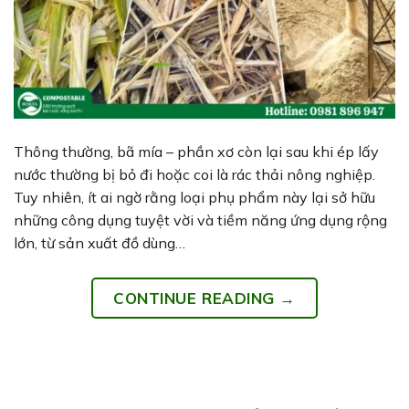
Thông thường, bã mía – phần xơ còn lại sau khi ép lấy
nước thường bị bỏ đi hoặc coi là rác thải nông nghiệp.
Tuy nhiên, ít ai ngờ rằng loại phụ phẩm này lại sở hữu
những công dụng tuyệt vời và tiềm năng ứng dụng rộng
lớn, từ sản xuất đồ dùng…
CONTINUE READING
→