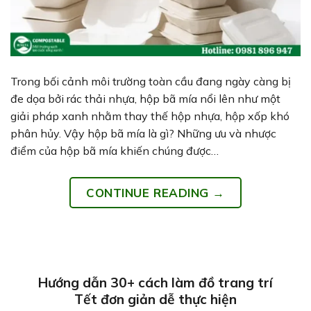
Trong bối cảnh môi trường toàn cầu đang ngày càng bị
đe dọa bởi rác thải nhựa, hộp bã mía nổi lên như một
giải pháp xanh nhằm thay thế hộp nhựa, hộp xốp khó
phân hủy. Vậy hộp bã mía là gì? Những ưu và nhược
điểm của hộp bã mía khiến chúng được…
CONTINUE READING
→
Hướng dẫn 30+ cách làm đồ trang trí
Tết đơn giản dễ thực hiện