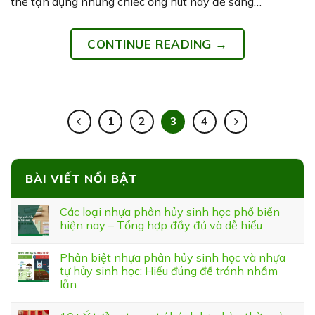
thể tận dụng những chiếc ống hút này để sáng…
CONTINUE READING
→
1
2
3
4
BÀI VIẾT NỔI BẬT
Các loại nhựa phân hủy sinh học phổ biến
hiện nay – Tổng hợp đầy đủ và dễ hiểu
Phân biệt nhựa phân hủy sinh học và nhựa
tự hủy sinh học: Hiểu đúng để tránh nhầm
lẫn