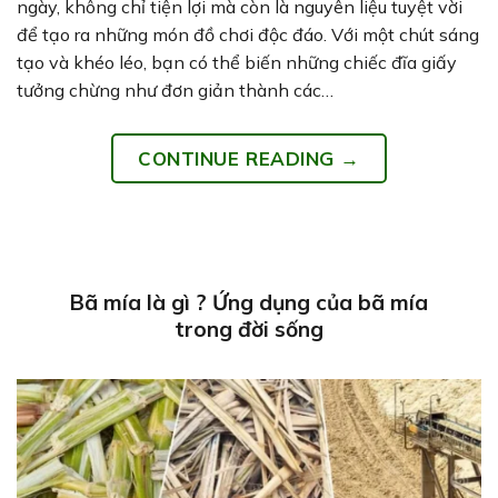
ngày, không chỉ tiện lợi mà còn là nguyên liệu tuyệt vời
để tạo ra những món đồ chơi độc đáo. Với một chút sáng
tạo và khéo léo, bạn có thể biến những chiếc đĩa giấy
tưởng chừng như đơn giản thành các…
CONTINUE READING
→
Bã mía là gì ? Ứng dụng của bã mía
trong đời sống