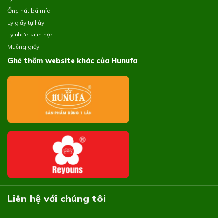
Ống hút bã mía
Ly giấy tự hủy
Ly nhựa sinh học
Muỗng giấy
Ghé thăm website khác của Hunufa
Liên hệ với chúng tôi