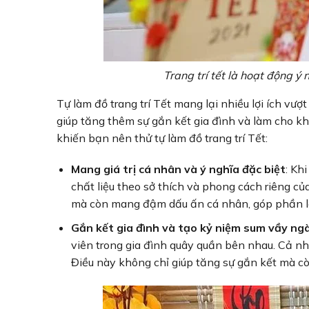
Trang trí tết là hoạt động ý 
Tự làm đồ trang trí Tết mang lại nhiều lợi ích vượt
giúp tăng thêm sự gắn kết gia đình và làm cho k
khiến bạn nên thử tự làm đồ trang trí Tết:
Mang giá trị cá nhân và ý nghĩa đặc biệt
: Kh
chất liệu theo sở thích và phong cách riêng 
mà còn mang đậm dấu ấn cá nhân, góp phần là
Gắn kết gia đình và tạo kỷ niệm sum vầy ng
viên trong gia đình quây quần bên nhau. Cả nh
Điều này không chỉ giúp tăng sự gắn kết mà c