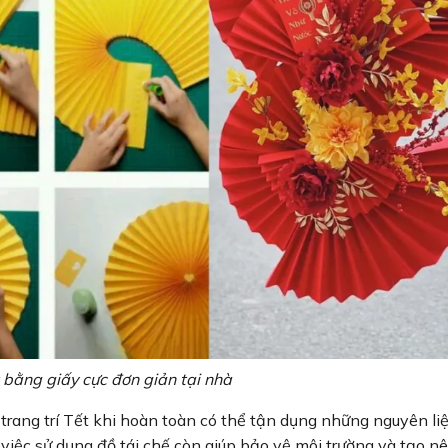
t bằng giấy cực đơn giản tại nhà
rang trí Tết khi hoàn toàn có thể tận dụng những nguyên liệ
, việc sử dụng đồ tái chế còn giúp bảo vệ môi trường và tạo n