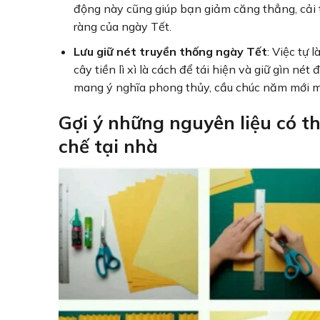
động này cũng giúp bạn giảm căng thẳng, cải t
ràng của ngày Tết.
Lưu giữ nét truyền thống ngày Tết
: Việc tự 
cây tiền lì xì là cách để tái hiện và giữ gìn 
mang ý nghĩa phong thủy, cầu chúc năm mới 
Gợi ý những nguyên liệu có th
chế tại nhà