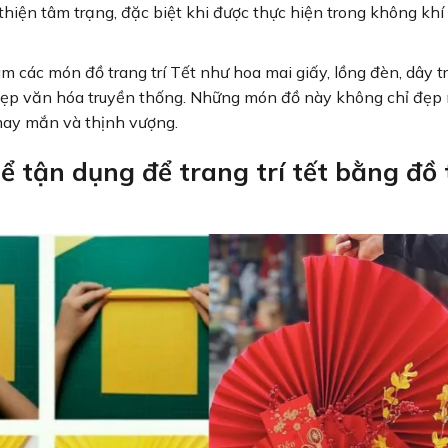
hiện tâm trạng, đặc biệt khi được thực hiện trong không khí
làm các món đồ trang trí Tết như hoa mai giấy, lồng đèn, dây t
nét đẹp văn hóa truyền thống. Những món đồ này không chỉ đẹp
may mắn và thịnh vượng.
ể tận dụng để trang trí tết bằng đồ 