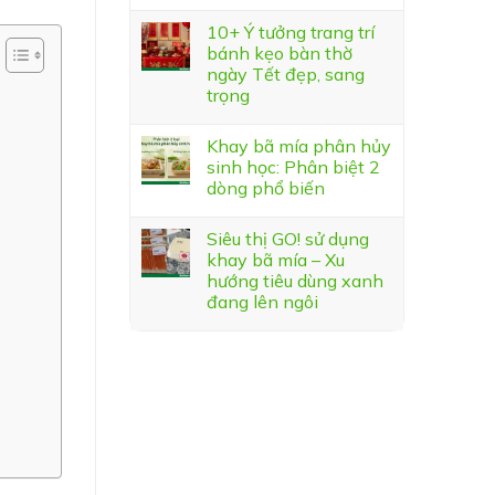
10+ Ý tưởng trang trí
bánh kẹo bàn thờ
ngày Tết đẹp, sang
trọng
Khay bã mía phân hủy
sinh học: Phân biệt 2
dòng phổ biến
Siêu thị GO! sử dụng
khay bã mía – Xu
hướng tiêu dùng xanh
đang lên ngôi