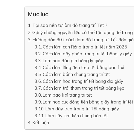
Mục lục
Tại sao nên tự làm đồ trang trí Tết ?
Gợi ý những nguyên liệu có thể tận dụng để trang 
Hướng dẫn 30+ cách làm đồ trang trí Tết đơn giả
Cách làm con Rồng trang trí tết năm 2025
Cách làm dây pháo trang trí tết bằng ly giấy
Làm hoa đào giả bằng ly giấy
Cách làm lồng đèn treo tết bằng bao lì xì
Cách làm bánh chưng trang trí tết
Cách làm hoa trang trí tết bằng dĩa giấy
Cách làm trái thơm trang trí tết bằng kẹo
Làm bao lì xì trang trí tết
Làm hoa cúc đồng tiền bằng giấy trang trí tế
Làm dây treo trang trí Tết bằng giấy
Làm cây kim tiền chưng bàn tết
Kết luận