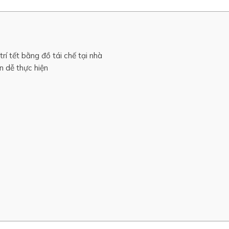
trí tết bằng đồ tái chế tại nhà
n dễ thực hiện
t