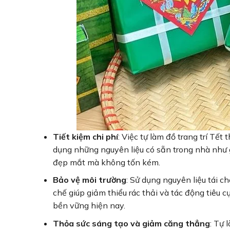
Tiết kiệm chi phí
: Việc tự làm đồ trang trí Tế
dụng những nguyên liệu có sẵn trong nhà như 
đẹp mắt mà không tốn kém.
Bảo vệ môi trường
: Sử dụng nguyên liệu tái ch
chế giúp giảm thiểu rác thải và tác động tiêu 
bền vững hiện nay.
Thỏa sức sáng tạo và giảm căng thẳng
: Tự 