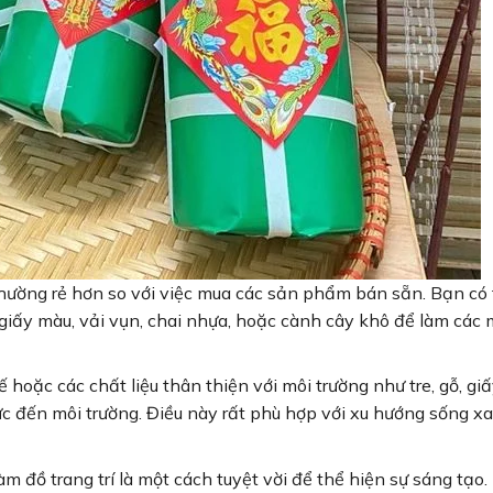
t thường rẻ hơn so với việc mua các sản phẩm bán sẵn. Bạn có
giấy màu, vải vụn, chai nhựa, hoặc cành cây khô để làm các
ế hoặc các chất liệu thân thiện với môi trường như tre, gỗ, giấ
cực đến môi trường. Điều này rất phù hợp với xu hướng sống x
làm đồ trang trí là một cách tuyệt vời để thể hiện sự sáng tạo.