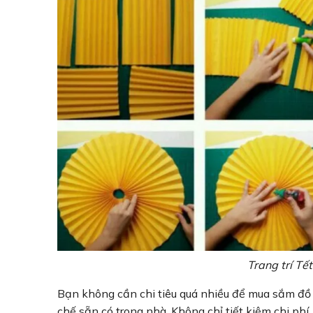
Trang trí Tế
Bạn không cần chi tiêu quá nhiều để mua sắm đồ t
chế sẵn có trong nhà. Không chỉ tiết kiệm chi phí