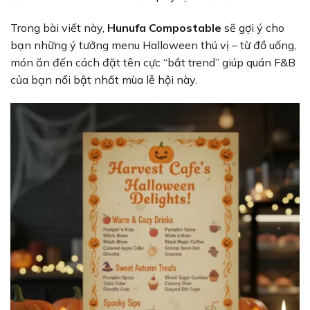
Trong bài viết này,
Hunufa Compostable
sẽ gợi ý cho
bạn những ý tưởng menu Halloween thú vị – từ đồ uống,
món ăn đến cách đặt tên cực “bắt trend” giúp quán F&B
của bạn nổi bật nhất mùa lễ hội này.