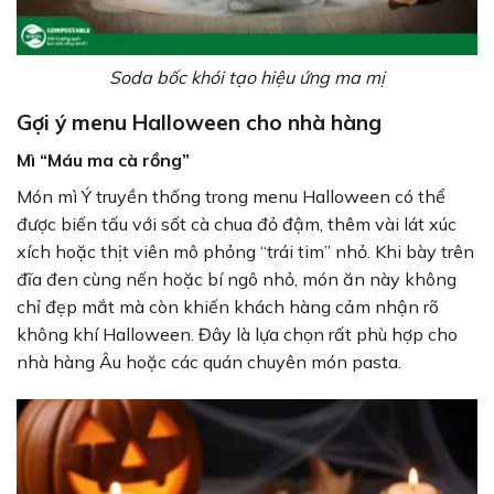
Soda bốc khói tạo hiệu ứng ma mị
Gợi ý menu Halloween cho nhà hàng
Mì “Máu ma cà rồng”
Món mì Ý truyền thống trong menu Halloween có thể
được biến tấu với sốt cà chua đỏ đậm, thêm vài lát xúc
xích hoặc thịt viên mô phỏng “trái tim” nhỏ. Khi bày trên
đĩa đen cùng nến hoặc bí ngô nhỏ, món ăn này không
chỉ đẹp mắt mà còn khiến khách hàng cảm nhận rõ
không khí Halloween. Đây là lựa chọn rất phù hợp cho
nhà hàng Âu hoặc các quán chuyên món pasta.