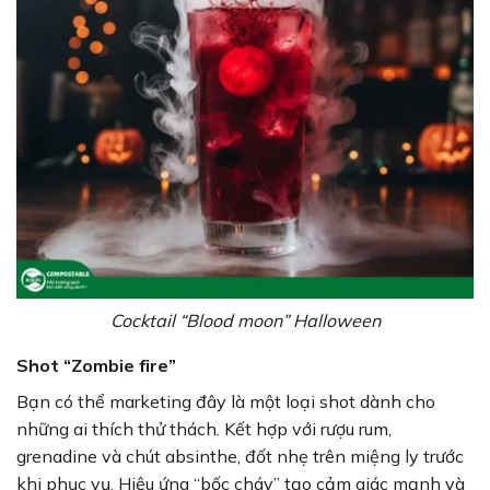
Cocktail “Blood moon” Halloween
Shot “Zombie fire”
Bạn có thể marketing đây là một loại shot dành cho
những ai thích thử thách. Kết hợp với rượu rum,
grenadine và chút absinthe, đốt nhẹ trên miệng ly trước
khi phục vụ. Hiệu ứng “bốc cháy” tạo cảm giác mạnh và