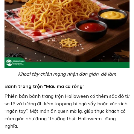
Khoai tây chiên mạng nhện đơn giản, dễ làm
Bánh tráng trộn “Máu ma cà rồng”
Phiên bản bánh tráng trộn Halloween có thêm sắc đỏ từ
sa tế và tương ớt, kèm topping bí ngô sấy hoặc xúc xích
“ngón tay”. Một món ăn quen mà lạ, giúp thực khách có
cảm giác như đang “thưởng thức Halloween” đúng
nghĩa.