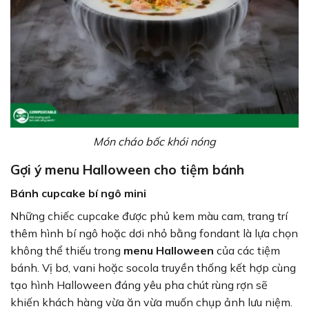
Món cháo bốc khói nóng
Gợi ý menu Halloween cho tiệm bánh
Bánh cupcake bí ngô mini
Những chiếc cupcake được phủ kem màu cam, trang trí
thêm hình bí ngô hoặc dơi nhỏ bằng fondant là lựa chọn
không thể thiếu trong
menu Halloween
của các tiệm
bánh. Vị bơ, vani hoặc socola truyền thống kết hợp cùng
tạo hình Halloween đáng yêu pha chút rùng rợn sẽ
khiến khách hàng vừa ăn vừa muốn chụp ảnh lưu niệm.