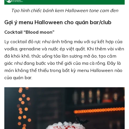
Tạo hình chiếc bánh kem Halloween tone cam đen
Gợi ý menu Halloween cho quán bar/club
Cocktail “Blood moon”
Ly cocktail đỏ rực như ánh trăng máu với sự kết hợp của
vodka, grenadine và nước ép việt quất. Khi thêm vài viên
đá khói khô, thức uống tỏa làn sương mờ ảo, tạo cảm
giác như đang bước vào thế giới của ma cà rồng. Đây là
món không thể thiếu trong bất kỳ menu Halloween nào
của quán bar.