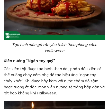
Tạo hình món gà rán yêu thích theo phong cách
Halloween
Xiên nướng “Ngón tay quỷ”
Các xiên thịt được tạo hình thon dài, phần đầu xiên có
thể nướng cháy xém nhẹ để tạo hiệu ứng “ngón tay
cháy khét”. Khi được bày kèm với nước chấm đỏ sậm
hoặc tương ớt đặc, món xiên nướng sẽ trông hấp dẫn và
rất hợp không khí Halloween.