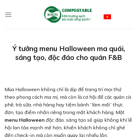
Skip
to
Vietnamese
content
Ý tưởng menu Halloween ma quái,
sáng tạo, độc đáo cho quán F&B
Mùa Halloween không chỉ là dịp để trang trí mọi thứ
theo phong cách ma mị, mà còn là cơ hội để các quán cà
phê, trà sữa, nhà hàng hay tiệm bánh “làm mới” thực
đơn, tạo điểm nhấn riêng trong mắt khách hàng. Một
menu Halloween
độc đáo, sáng tạo sẽ giúp không khí lễ
hội lan tỏa mạnh mẽ hơn, khiến khách không chỉ ghé
đến check-in mà còn muốn quay lại nhiều lần.