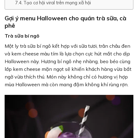
Tạo cơ hội viral trên mạng xã hội
Gợi ý menu Halloween cho quán trà sữa, cà
phê
Trà sữa bí ngô
Một ly trà sữa bí ngô kết hợp với sữa tươi, trân châu đen
và kem cheese màu tím là lựa chọn cực hút mắt cho dịp
Halloween này. Hương bí ngô nhẹ nhàng, beo béo cùng
lớp kem cheese mặn ngọt sẽ khiến khách hàng vừa bất
ngờ vừa thích thú. Món này không chỉ có hương vị hợp
mùa Halloween mà còn mang đậm không khí rùng rợn.