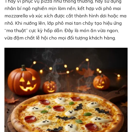
Thay vì phục vụ pizza như thông thường, hãy sử dụng
nhân bí ngô nghiền mịn làm nền, kết hợp với phô mai
mozzarella và xúc xích được cắt thành hình dơi hoặc ma
nhỏ. Khi nướng lên, lớp phô mai tan chảy tạo hiệu ứng
“ma thuật” cực kỳ hấp dẫn. Đây là món ăn vừa ngon,
vừa đậm chất lễ hội cho mọi đối tượng khách hàng.