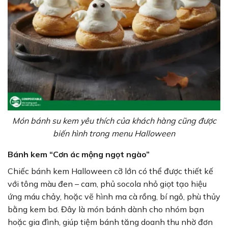
Món bánh su kem yêu thích của khách hàng cũng được
biến hình trong menu Halloween
Bánh kem “Cơn ác mộng ngọt ngào”
Chiếc bánh kem Halloween cỡ lớn có thể được thiết kế
với tông màu đen – cam, phủ socola nhỏ giọt tạo hiệu
ứng máu chảy, hoặc vẽ hình ma cà rồng, bí ngô, phù thủy
bằng kem bơ. Đây là món bánh dành cho nhóm bạn
hoặc gia đình, giúp tiệm bánh tăng doanh thu nhờ đơn