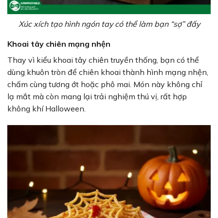
Xúc xích tạo hình ngón tay có thể làm bạn “sợ” đấy
Khoai tây chiên mạng nhện
Thay vì kiểu khoai tây chiên truyền thống, bạn có thể
dùng khuôn tròn để chiên khoai thành hình mạng nhện,
chấm cùng tương ớt hoặc phô mai. Món này không chỉ
lạ mắt mà còn mang lại trải nghiệm thú vị, rất hợp
không khí Halloween.