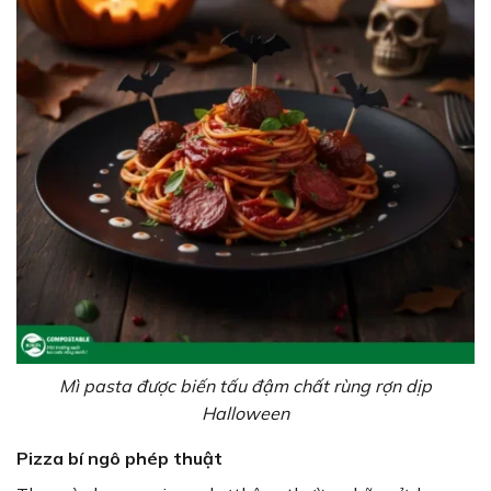
Mì pasta được biến tấu đậm chất rùng rợn dịp
Halloween
Pizza bí ngô phép thuật