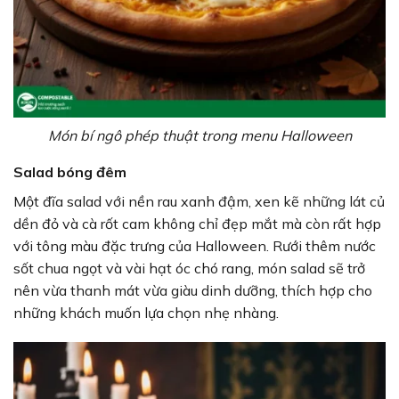
Món bí ngô phép thuật trong menu Halloween
Salad bóng đêm
Một đĩa salad với nền rau xanh đậm, xen kẽ những lát củ
dền đỏ và cà rốt cam không chỉ đẹp mắt mà còn rất hợp
với tông màu đặc trưng của Halloween. Rưới thêm nước
sốt chua ngọt và vài hạt óc chó rang, món salad sẽ trở
nên vừa thanh mát vừa giàu dinh dưỡng, thích hợp cho
những khách muốn lựa chọn nhẹ nhàng.