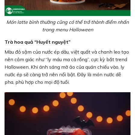
Món latte bình thường cũng có thể trở thành điểm nhấn
trong menu Halloween
Trà hoa quả “Huyết nguyệt”
Màu đỏ sậm của nước ép dâu, việt quất và chanh leo tạo
nên cảm giác như “ly máu ma cà rồng”, cực kỳ bắt trend
Halloween. Khi ánh sáng mờ ảo của quán chiếu vào, ly
nước ép sẽ càng trở nên nổi bật. Đây là món nước dễ
pha, phù hợp cho mọi độ tuổi.