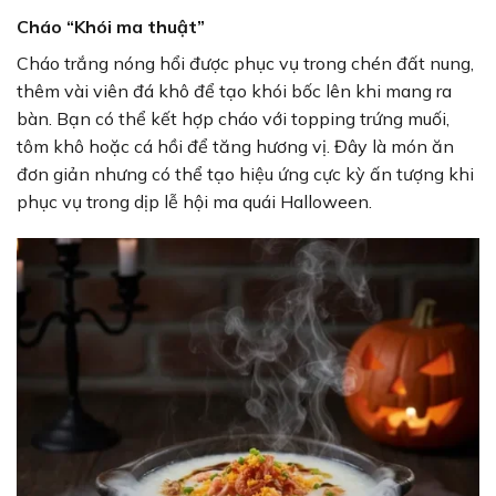
Cháo “Khói ma thuật”
Cháo trắng nóng hổi được phục vụ trong chén đất nung,
thêm vài viên đá khô để tạo khói bốc lên khi mang ra
bàn. Bạn có thể kết hợp cháo với topping trứng muối,
tôm khô hoặc cá hồi để tăng hương vị. Đây là món ăn
đơn giản nhưng có thể tạo hiệu ứng cực kỳ ấn tượng khi
phục vụ trong dịp lễ hội ma quái Halloween.