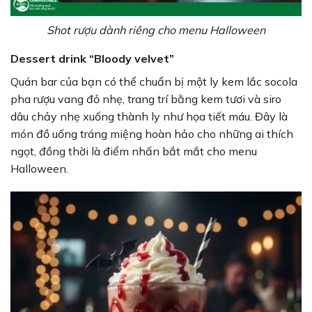
Shot rượu dành riêng cho menu Halloween
Dessert drink “Bloody velvet”
Quán bar của bạn có thể chuẩn bị một ly kem lắc socola
pha rượu vang đỏ nhẹ, trang trí bằng kem tươi và siro
dâu chảy nhẹ xuống thành ly như họa tiết máu. Đây là
món đồ uống tráng miệng hoàn hảo cho những ai thích
ngọt, đồng thời là điểm nhấn bắt mắt cho menu
Halloween.