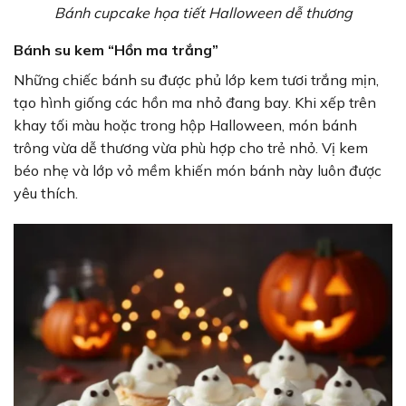
Bánh cupcake họa tiết Halloween dễ thương
Bánh su kem “Hồn ma trắng”
Những chiếc bánh su được phủ lớp kem tươi trắng mịn,
tạo hình giống các hồn ma nhỏ đang bay. Khi xếp trên
khay tối màu hoặc trong hộp Halloween, món bánh
trông vừa dễ thương vừa phù hợp cho trẻ nhỏ. Vị kem
béo nhẹ và lớp vỏ mềm khiến món bánh này luôn được
yêu thích.