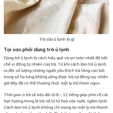
Trà sữa ủ lạnh là gì
Tại sao phải dùng trà ủ lạnh
Dùng trà ủ lạnh là cách hiệu quả và an toàn nhất để tiết
chế vị đắng tự nhiên của trà. Từ khi cách làm trà ủ lạnh
ra đời, số lượng những người yêu thích trà tăng cao bởi
trong số họ từng không uống được trà sợ đắng tuy nhiên
giờ đây đã có thể thương thức một ly trà thơm ngon.
Thời gian ủ trà sẽ kéo dài từ 8 – 12 tiếng giúp phá vỡ các
hạt hương trong lá trà nở từ từ hoà vào nước ngâm lạnh.
Cách làm trà ủ lạnh không chỉ mang lại một ly trà thanh