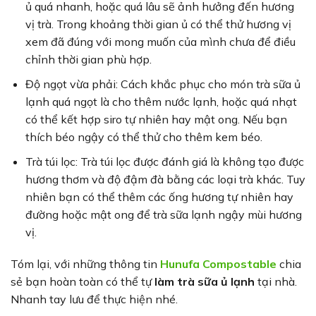
ủ quá nhanh, hoặc quá lâu sẽ ảnh hưởng đến hương
vị trà. Trong khoảng thời gian ủ có thể thử hương vị
xem đã đúng với mong muốn của mình chưa để điều
chỉnh thời gian phù hợp.
Độ ngọt vừa phải: Cách khắc phục cho món trà sữa ủ
lạnh quá ngọt là cho thêm nước lạnh, hoặc quá nhạt
có thể kết hợp siro tự nhiên hay mật ong. Nếu bạn
thích béo ngậy có thể thử cho thêm kem béo.
Trà túi lọc: Trà túi lọc được đánh giá là không tạo được
hương thơm và độ đậm đà bằng các loại trà khác. Tuy
nhiên bạn có thể thêm các ống hương tự nhiên hay
đường hoặc mật ong để trà sữa lạnh ngậy mùi hương
vị.
Tóm lại, với những thông tin
Hunufa Compostable
chia
sẻ bạn hoàn toàn có thể tự
làm trà sữa ủ lạnh
tại nhà.
Nhanh tay lưu để thực hiện nhé.