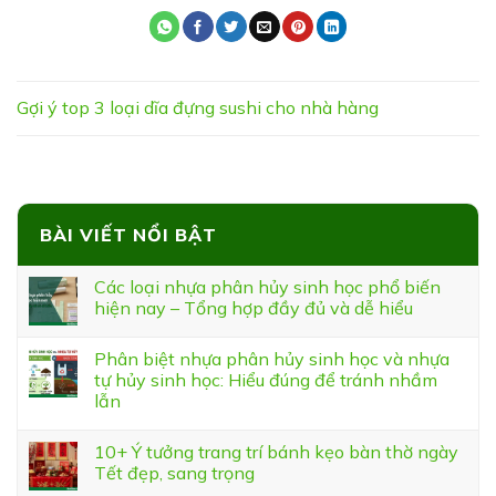
Gợi ý top 3 loại dĩa đựng sushi cho nhà hàng
BÀI VIẾT NỔI BẬT
Các loại nhựa phân hủy sinh học phổ biến
hiện nay – Tổng hợp đầy đủ và dễ hiểu
Phân biệt nhựa phân hủy sinh học và nhựa
tự hủy sinh học: Hiểu đúng để tránh nhầm
lẫn
10+ Ý tưởng trang trí bánh kẹo bàn thờ ngày
Tết đẹp, sang trọng