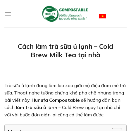
Skip
to
Vietnamese
content
Cách làm trà sữa ủ lạnh – Cold
Brew Milk Tea tại nhà
Trà sữa ủ lạnh đang làm lao xao giới mộ điệu đam mê trà
sữa. Thoạt nghe tưởng chừng khó pha chế nhưng trong
bài viết này,
Hunufa Compostable
sẽ hướng dẫn bạn
cách
làm trà sữa ủ lạnh
– Cold Brew ngay tại nhà chỉ
với vài bước đơn giản, ai cũng có thể làm được.