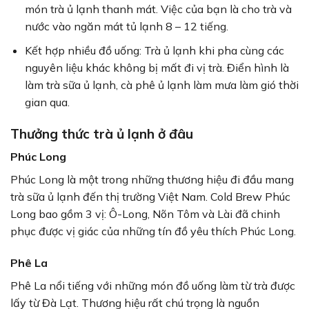
món trà ủ lạnh thanh mát. Việc của bạn là cho trà và
nước vào ngăn mát tủ lạnh 8 – 12 tiếng.
Kết hợp nhiều đồ uống: Trà ủ lạnh khi pha cùng các
nguyên liệu khác không bị mất đi vị trà. Điển hình là
làm trà sữa ủ lạnh, cà phê ủ lạnh làm mưa làm gió thời
gian qua.
Thưởng thức trà ủ lạnh ở đâu
Phúc Long
Phúc Long là một trong những thương hiệu đi đầu mang
trà sữa ủ lạnh đến thị trường Việt Nam. Cold Brew Phúc
Long bao gồm 3 vị: Ô-Long, Nõn Tôm và Lài đã chinh
phục được vị giác của những tín đồ yêu thích Phúc Long.
Phê La
Phê La nổi tiếng với những món đồ uống làm từ trà được
lấy từ Đà Lạt. Thương hiệu rất chú trọng là nguồn