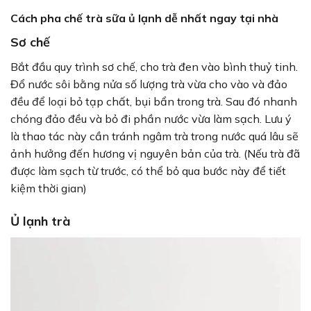
Cách pha chế trà sữa ủ lạnh dễ nhất ngay tại nhà
Sơ chế
Bắt đầu quy trình sơ chế, cho trà đen vào bình thuỷ tinh.
Đổ nước sôi bằng nửa số lượng trà vừa cho vào và đảo
đều để loại bỏ tạp chất, bụi bẩn trong trà. Sau đó nhanh
chóng đảo đều và bỏ đi phần nước vừa làm sạch. Lưu ý
là thao tác này cần tránh ngâm trà trong nước quá lâu sẽ
ảnh hưởng đến hương vị nguyên bản của trà. (Nếu trà đã
được làm sạch từ trước, có thể bỏ qua bước này để tiết
kiệm thời gian)
Ủ lạnh trà