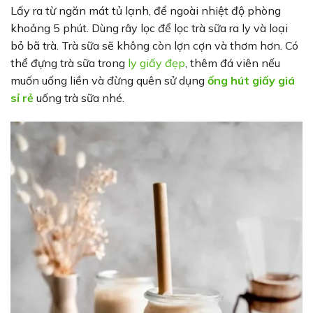
Lấy ra từ ngăn mát tủ lạnh, để ngoài nhiệt độ phòng
khoảng 5 phút. Dùng rây lọc để lọc trà sữa ra ly và loại
bỏ bã trà. Trà sữa sẽ không còn lợn cợn và thơm hơn. Có
thể đựng trà sữa trong
ly giấy đẹp
, thêm đá viên nếu
muốn uống liền và đừng quên sử dụng
ống hút giấy giá
sỉ rẻ
uống trà sữa nhé.