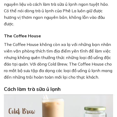
nguyên liệu và cách làm trà sữa ủ lạnh ngon tuyệt hảo.
Có thể nói dòng trà ủ lạnh của Phê La luôn giữ được
hương vị thơm ngon nguyên bản, không lẫn vào đâu
được.
The Coffee House
The Coffee House không còn xa lạ với những bạn nhân
viên văn phòng thích tìm địa điểm yên tĩnh để làm việc
nhưng không quên thưởng thức những loại đồ uống độc
đáo tại quán. Với dòng Cold Brew, The Coffee House cho
ra mắt bộ sưu tập đa dạng các loại đồ uống ủ lạnh mang
đến những trải hoàn toàn mới lại cho thực khách.
Cách làm trà sữa ủ lạnh