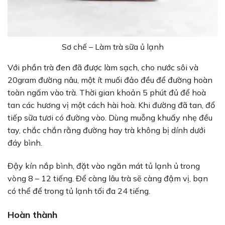
Sơ chế – Làm trà sữa ủ lạnh
Với phần trà đen đã được làm sạch, cho nước sôi và
20gram đường nâu, một ít muối đảo đều để đường hoàn
toàn ngấm vào trà. Thời gian khoản 5 phút đủ để hoà
tan các hương vị một cách hài hoà. Khi đường đã tan, đổ
tiếp sữa tươi có đường vào. Dùng muỗng khuấy nhẹ đều
tay, chắc chắn rằng đường hay trà không bị dính dưới
đáy bình.
Đậy kín nắp bình, đặt vào ngăn mát tủ lạnh ủ trong
vòng 8 – 12 tiếng. Để càng lâu trà sẽ càng đậm vị, bạn
có thể để trong tủ lạnh tối đa 24 tiếng.
Hoàn thành