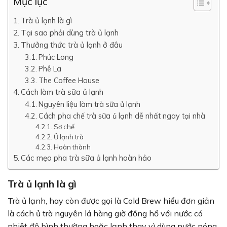
Mục lục
Trà ủ lạnh là gì
Tại sao phải dùng trà ủ lạnh
Thưởng thức trà ủ lạnh ở đâu
Phúc Long
Phê La
The Coffee House
Cách làm trà sữa ủ lạnh
Nguyên liệu làm trà sữa ủ lạnh
Cách pha chế trà sữa ủ lạnh dễ nhất ngay tại nhà
Sơ chế
Ủ lạnh trà
Hoàn thành
Các mẹo pha trà sữa ủ lạnh hoàn hảo
Trà ủ lạnh là gì
Trà ủ lạnh, hay còn được gọi là Cold Brew hiểu đơn giản
là cách ủ trà nguyên lá hàng giờ đồng hồ với nước có
nhiệt độ bình thường hoặc lạnh thay vì dùng nước nóng