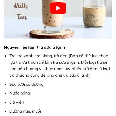
Nguyên liệu làm trà sữa ủ lạnh
Trà: trà xanh, trà olong, trà đen (Bạn có thể lựa chọn
lựa trà ưa thích để làm trà sữa ủ lạnh. Mỗi loại trà sẽ
làm nên hương vị khác nhau tuy nhiên trà đen là loại
trà thường dùng để pha chế trà sữa ủ lạnh)
Sữa tươi có đường
Nước nóng
Đá viên
Đường nâu, muối