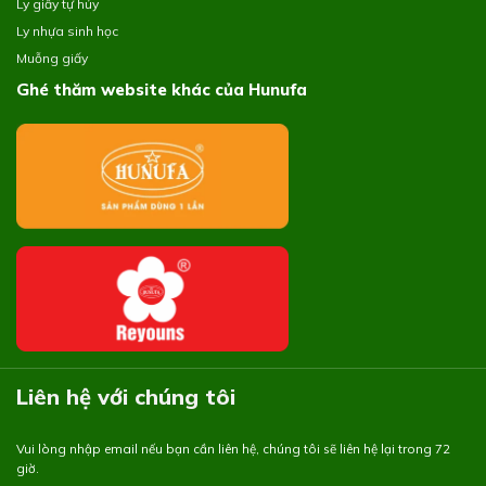
Ly giấy tự hủy
Ly nhựa sinh học
Muỗng giấy
Ghé thăm website khác của Hunufa
Liên hệ với chúng tôi
Vui lòng nhập email nếu bạn cần liên hệ, chúng tôi sẽ liên hệ lại trong 72
giờ.