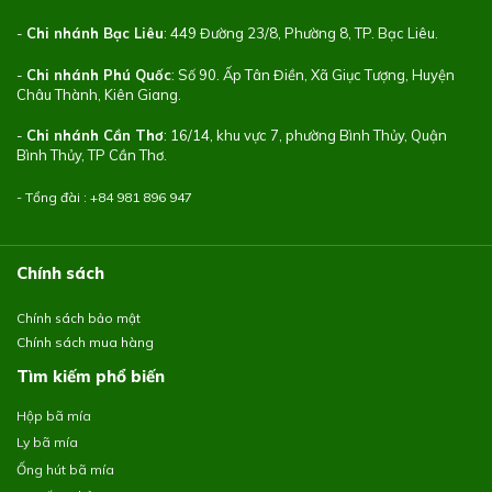
-
Chi nhánh Bạc Liêu
: 449 Đường 23/8, Phường 8, TP. Bạc Liêu.
-
Chi nhánh Phú Quốc
: Số 90. Ấp Tân Điền, Xã Giục Tượng, Huyện
Châu Thành, Kiên Giang.
-
Chi nhánh Cần Thơ
: 16/14, khu vực 7, phường Bình Thủy, Quận
Bình Thủy, TP Cần Thơ.
- Tổng đài : +84
981 896 947
Chính sách
Chính sách bảo mật
Chính sách mua hàng
Tìm kiếm phổ biến
Hộp bã mía
Ly bã mía
Ống hút bã mía