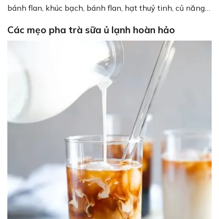
bánh flan, khúc bạch, bánh flan, hạt thuỷ tinh, củ năng…
Các mẹo pha trà sữa ủ lạnh hoàn hảo