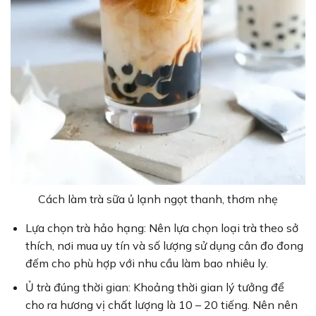
Cách làm trà sữa ủ lạnh ngọt thanh, thơm nhẹ
Lựa chọn trà hảo hạng: Nên lựa chọn loại trà theo sở
thích, nơi mua uy tín và số lượng sử dụng cân đo đong
đếm cho phù hợp với nhu cầu làm bao nhiêu ly.
Ủ trà đúng thời gian: Khoảng thời gian lý tưởng để
cho ra hương vị chất lượng là 10 – 20 tiếng. Nên nên