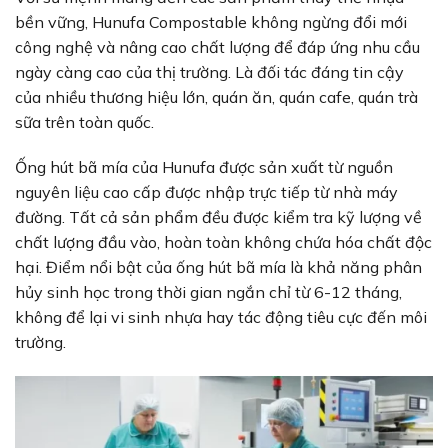
bền vững, Hunufa Compostable không ngừng đổi mới
công nghệ và nâng cao chất lượng để đáp ứng nhu cầu
ngày càng cao của thị trường. Là đối tác đáng tin cậy
của nhiều thương hiệu lớn, quán ăn, quán cafe, quán trà
sữa trên toàn quốc.
Ống hút bã mía của Hunufa được sản xuất từ nguồn
nguyên liệu cao cấp được nhập trực tiếp từ nhà máy
đường. Tất cả sản phẩm đều được kiểm tra kỹ lượng về
chất lượng đầu vào, hoàn toàn không chứa hóa chất độc
hại. Điểm nổi bật của ống hút bã mía là khả năng phân
hủy sinh học trong thời gian ngắn chỉ từ 6-12 tháng,
không để lại vi sinh nhựa hay tác động tiêu cực đến môi
trường.