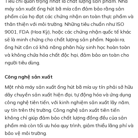
Tiêu chí quan trọng nhất là chất lượng sản phẩm. Nhà
máy sản xuất ống hút bã mía cần đảm bảo rằng sản
phẩm của họ đạt các chứng nhận an toàn thực phẩm và
thân thiện với môi trường. Những tiêu chuẩn như ISO
9001, FDA (Hoa Kỳ), hoặc các chứng nhận quốc tế khác
sẽ là minh chứng cho chất lượng sản phẩm. Ngoài ra,
ống hút cần có khả năng phân hủy sinh học hoàn toàn
và không chứa hóa chất độc hại, đảm bảo an toàn cho
người tiêu dùng.
Công nghệ sản xuất
Một nhà máy sản xuất ống hút bã mía uy tín phải sở hữu
dây chuyền sản xuất hiện đại, tự động hóa và ứng dụng
công nghệ tiên tiến, với kinh nghiệm sản xuất lây năm,
uy tín trên thị trường. Công nghệ sản xuất tiên tiến
không chỉ giúp đảm bảo chất lượng đồng đều của sản
phẩm mà còn tối ưu hóa quy trình, giảm thiểu lãng phí và
bảo vệ môi trường.