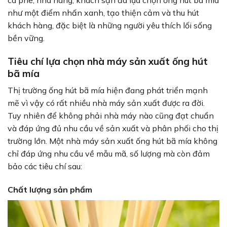
như một điểm nhấn xanh, tạo thiện cảm và thu hút
khách hàng, đặc biệt là những người yêu thích lối sống
bền vững.
Tiêu chí lựa chọn nhà máy sản xuất ống hút
bã mía
Thị trường ống hút bã mía hiện đang phát triển mạnh
mẽ vì vậy có rất nhiều nhà máy sản xuất được ra đời.
Tuy nhiên để không phải nhà máy nào cũng đạt chuẩn
và đáp ứng đủ nhu cầu về sản xuất và phân phối cho thị
trường lớn. Một nhà máy sản xuất ống hút bã mía không
chỉ đáp ứng nhu cầu về mẫu mã, số lượng mà còn đảm
bảo các tiêu chí sau:
Chất lượng sản phẩm