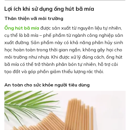
Lợi ích khi sử dụng ống hút bã mía
Thân thiện với môi trường
Ống hút bã mía
được sản xuất từ nguyên liệu tự nhiên,
cụ thể là bã mía – phế phẩm từ ngành công nghiệp sản
xuất đường. Sản phẩm này có khả năng phân hủy sinh
học hoàn toàn trong thời gian ngắn, không gây hại cho
môi trường như nhựa. Khi được xử lý đúng cách, ống hút
bã mía có thể trở thành phân bón tự nhiên, hỗ trợ cải
tạo đất và góp phần giảm thiểu lượng rác thải.
An toàn cho sức khỏe người tiêu dùng