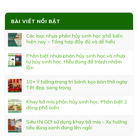
BÀI VIẾT NỔI BẬT
Các loại nhựa phân hủy sinh học phổ biến
hiện nay – Tổng hợp đầy đủ và dễ hiểu
Phân biệt nhựa phân hủy sinh học và nhựa
tự hủy sinh học: Hiểu đúng để tránh nhầm
lẫn
10+ Ý tưởng trang trí bánh kẹo bàn thờ ngày
Tết đẹp, sang trọng
Khay bã mía phân hủy sinh học: Phân biệt 2
dòng phổ biến
Siêu thị GO! sử dụng khay bã mía – Xu hướng
tiêu dùng xanh đang lên ngôi