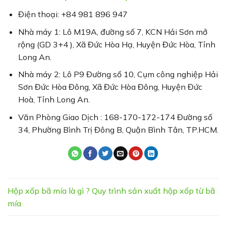
Điện thoại: +84 981 896 947
Nhà máy 1: Lô M19A, đường số 7, KCN Hải Sơn mở
rộng (GD 3+4 ), Xã Đức Hòa Hạ, Huyện Đức Hòa, Tỉnh
Long An.
Nhà máy 2: Lô P9 Đường số 10, Cụm công nghiệp Hải
Sơn Đức Hòa Đông, Xã Đức Hòa Đông, Huyện Đức
Hoà, Tỉnh Long An.
Văn Phòng Giao Dịch : 168-170-172-174 Đường số
34, Phường Bình Trị Đông B, Quận Bình Tân, TP.HCM.
Hộp xốp bã mía là gì ? Quy trình sản xuất hộp xốp từ bã
mía