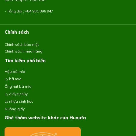
- Tổng đài : +84
981 896 947
Chính sách
Chính sách bảo mật
Chính sách mua hàng
Tìm kiếm phổ biến
Hộp bã mía
Ly bã mía
Ống hút bã mía
Ly giấy tự hủy
Ly nhựa sinh học
Muỗng giấy
Ghé thăm website khác của Hunufa