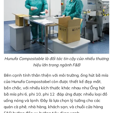
Hunufa Compostable là đối tác tin cậy của nhiều thương
hiệu lớn trong ngành F&B
Bên cạnh tính thân thiện với môi trường, ống hút bã mía
của Hunufa Compostabel còn được thiết kế đẹp mắt,
bền chắc, với nhiều kích thước khác nhau như Ống hút
bã mía phi 6, phi 10, phi 12 đáp ứng được nhiều loại đồ
uống nóng và lạnh. Đây là lựa chọn lý tưởng cho các
quán cà phê, nhà hàng, khách sạn, và chuỗi cửa hàng