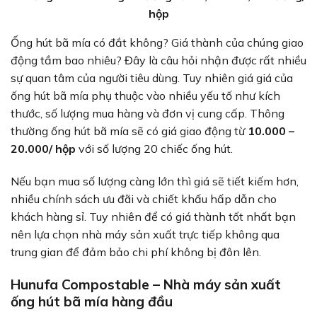
hộp
Ống hút bã mía có đắt không? Giá thành của chúng giao
động tầm bao nhiêu? Đây là câu hỏi nhận được rất nhiều
sự quan tâm của người tiêu dùng. Tuy nhiên giá giá của
ống hút bã mía phụ thuộc vào nhiều yếu tố như kích
thước, số lượng mua hàng và đơn vị cung cấp. Thông
thường ống hút bã mía sẽ có giá giao động từ
10.000 –
20.000/ hộp
với số lượng 20 chiếc ống hút.
Nếu bạn mua số lượng càng lớn thì giá sẽ tiết kiếm hơn,
nhiều chính sách ưu đãi và chiết khấu hấp dẫn cho
khách hàng sỉ. Tuy nhiên để có giá thành tốt nhất bạn
nên lựa chọn nhà máy sản xuất trực tiếp không qua
trung gian để đảm bảo chi phí không bị đôn lên.
Hunufa Compostable – Nhà máy sản xuất
ống hút bã mía hàng đầu