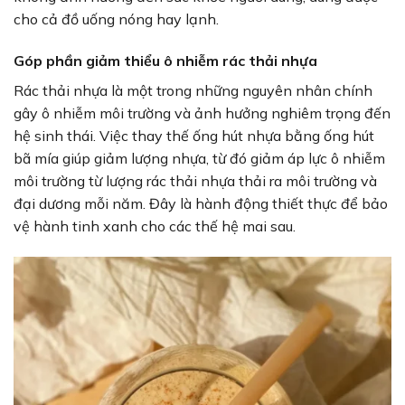
cho cả đồ uống nóng hay lạnh.
Góp phần giảm thiểu ô nhiễm rác thải nhựa
Rác thải nhựa là một trong những nguyên nhân chính
gây ô nhiễm môi trường và ảnh hưởng nghiêm trọng đến
hệ sinh thái. Việc thay thế ống hút nhựa bằng ống hút
bã mía giúp giảm lượng nhựa, từ đó giảm áp lực ô nhiễm
môi trường từ lượng rác thải nhựa thải ra môi trường và
đại dương mỗi năm. Đây là hành động thiết thực để bảo
vệ hành tinh xanh cho các thế hệ mai sau.