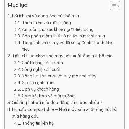
Mục lục
Lợi ích khi sử dụng ống hút bã mía
Thân thiện với môi trường
An toàn cho sức khỏe người tiêu dùng
Góp phần giảm thiểu ô nhiễm rác thải nhựa
Tăng tính thẩm mỹ và lối sống Xanh cho thương
hiệu
Tiêu chí lựa chọn nhà máy sản xuất ống hút bã mía
Chất lượng sản phẩm
Công nghệ sản xuất
Năng lực sản xuất và quy mô nhà máy
Giá cả cạnh tranh
Dịch vụ khách hàng
Cam kết bảo vệ môi trường
Giá ống hút bã mía dao động tầm bao nhiêu ?
Hunufa Compostable – Nhà máy sản xuất ống hút bã
mía hàng đầu
Thông tin liên hệ