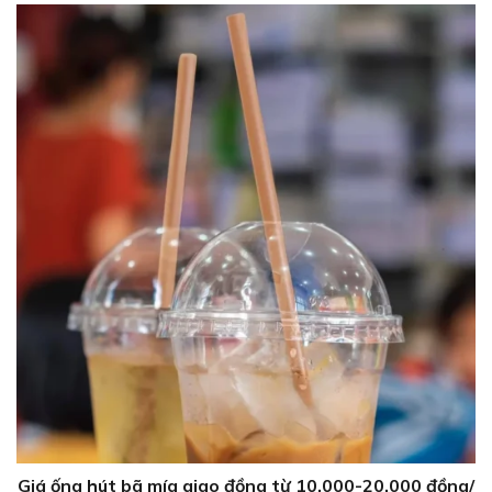
Giá ống hút bã mía giao đồng từ 10,000-20,000 đồng/