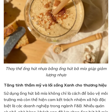
Thay thế ống hút nhựa bằng ống hút bã mía giúp giảm
lượng nhựa
Tăng tính thẩm mỹ và lối sống Xanh cho thương hiệu
Sử dụng ống hút bã mía không chỉ là cách để bảo vệ môi
trường mà còn thể hiện cam kết trách nhiệm xã hội đặc
biệt là các doanh nghiệp trong ngành F&B. Nhiều quán
cà phê, nhà hàng, khách sạn đã lựa chọn ống hút bã mía