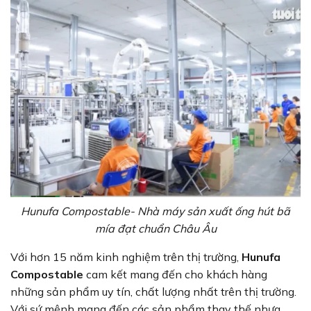
Hunufa Compostable- Nhà máy sản xuất ống hút bã
mía đạt chuẩn Châu Âu
Với hơn 15 năm kinh nghiệm trên thị trường,
Hunufa
Compostable
cam kết mang đến cho khách hàng
những sản phẩm uy tín, chất lượng nhất trên thị trường.
Với sứ mệnh mang đến các sản phẩm thay thế nhựa