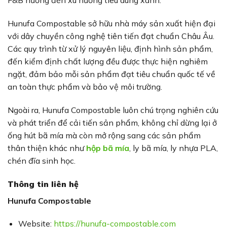
F&B hướng đến xu hướng tiêu dùng xanh.
Hunufa Compostable sở hữu nhà máy sản xuất hiện đại
với dây chuyền công nghệ tiên tiến đạt chuẩn Châu Âu.
Các quy trình từ xử lý nguyên liệu, định hình sản phẩm,
đến kiểm định chất lượng đều được thực hiện nghiêm
ngặt, đảm bảo mỗi sản phẩm đạt tiêu chuẩn quốc tế về
an toàn thực phẩm và bảo vệ môi trường.
Ngoài ra, Hunufa Compostable luôn chú trọng nghiên cứu
và phát triển để cải tiến sản phẩm, không chỉ dừng lại ở
ống hút bã mía mà còn mở rộng sang các sản phẩm
thân thiện khác như
hộp bã mía
, ly bã mía, ly nhựa PLA,
chén đĩa sinh học.
Thông tin liên hệ
Hunufa Compostable
Website:
https://hunufa-compostable.com