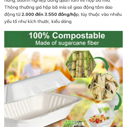
hàng, doanh nghiệp đang quan tâm về hộp bã mía.
Thông thường giá hộp bã mía sẽ giao động tầm dao
động từ
2.000 đến 3.550 đồng/hộ
p, tùy thuộc vào nhiều
yếu tố như kích thước, kiểu dáng.