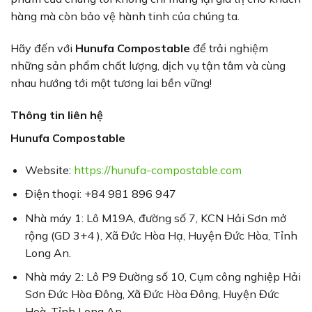
hàng mà còn bảo vệ hành tinh của chúng ta.
Hãy đến với
Hunufa Compostable
để trải nghiệm
những sản phẩm chất lượng, dịch vụ tận tâm và cùng
nhau hướng tới một tương lai bền vững!
Thông tin liên hệ
Hunufa Compostable
Website:
https://hunufa-compostable.com
Điện thoại: +84 981 896 947
Nhà máy 1: Lô M19A, đường số 7, KCN Hải Sơn mở
rộng (GD 3+4 ), Xã Đức Hòa Hạ, Huyện Đức Hòa, Tỉnh
Long An.
Nhà máy 2: Lô P9 Đường số 10, Cụm công nghiệp Hải
Sơn Đức Hòa Đông, Xã Đức Hòa Đông, Huyện Đức
Hoà, Tỉnh Long An.