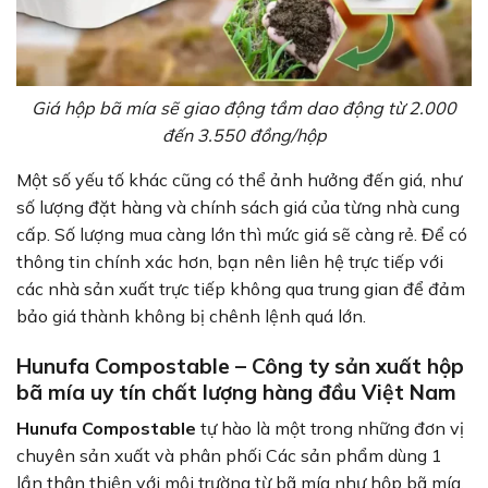
Giá hộp bã mía sẽ giao động tầm dao động từ 2.000
đến 3.550 đồng/hộp
Một số yếu tố khác cũng có thể ảnh hưởng đến giá, như
số lượng đặt hàng và chính sách giá của từng nhà cung
cấp. Số lượng mua càng lớn thì mức giá sẽ càng rẻ. Để có
thông tin chính xác hơn, bạn nên liên hệ trực tiếp với
các nhà sản xuất trực tiếp không qua trung gian để đảm
bảo giá thành không bị chênh lệnh quá lớn.
Hunufa Compostable – Công ty sản xuất hộp
bã mía uy tín chất lượng hàng đầu Việt Nam
Hunufa Compostable
tự hào là một trong những đơn vị
chuyên sản xuất và phân phối Các sản phẩm dùng 1
lần thân thiện với môi trường từ bã mía như hộp bã mía,