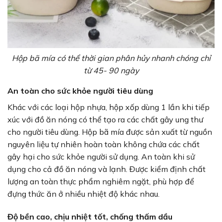
Hộp bã mía có thể thời gian phân hủy nhanh chóng chỉ
từ 45- 90 ngày
An toàn cho sức khỏe người tiêu dùng
Khác với các loại hộp nhựa, hộp xốp dùng 1 lần khi tiếp
xúc với đồ ăn nóng có thể tạo ra các chất gây ung thư
cho người tiêu dùng. Hộp bã mía được sản xuất từ nguồn
nguyên liệu tự nhiên hoàn toàn không chứa các chất
gây hại cho sức khỏe người sử dụng. An toàn khi sử
dụng cho cả đồ ăn nóng và lạnh. Được kiểm định chất
lượng an toàn thực phẩm nghiêm ngặt, phù hợp để
đựng thức ăn ở nhiều nhiệt độ khác nhau.
Độ bền cao, chịu nhiệt tốt, chống thấm dầu