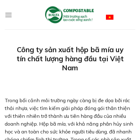
Skip
to
Vietnamese
content
Công ty sản xuất hộp bã mía uy
tín chất lượng hàng đầu tại Việt
Nam
Trong bối cảnh môi trường ngày càng bị đe dọa bởi rác
thải nhựa, việc tìm kiếm giải pháp đóng gói thân thiện
với thiên nhiên trở thành ưu tiên hàng đầu của nhiều
doanh nghiệp. Hộp bã mía, với khả năng phân hủy sinh
học và an toàn cho sức khỏe người tiêu dùng, đã nhanh
chóng chiếm lĩnh thị trường. Trong số các nhà sản xuất