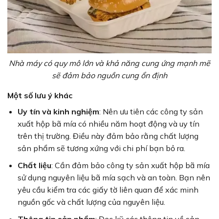
Nhà máy có quy mô lớn và khả năng cung ứng mạnh mẽ
sẽ đảm bảo nguồn cung ổn định
Một số lưu ý khác
Uy tín và kinh nghiệm
: Nên ưu tiên các công ty sản
xuất hộp bã mía có nhiều năm hoạt động và uy tín
trên thị trường. Điều này đảm bảo rằng chất lượng
sản phẩm sẽ tương xứng với chi phí bạn bỏ ra.
Chất liệu
: Cần đảm bảo công ty sản xuất hộp bã mía
sử dụng nguyên liệu bã mía sạch và an toàn. Bạn nên
yêu cầu kiểm tra các giấy tờ liên quan để xác minh
nguồn gốc và chất lượng của nguyên liệu.
Thông tin sản phẩm
: Đọc kỹ các thông tin về sản