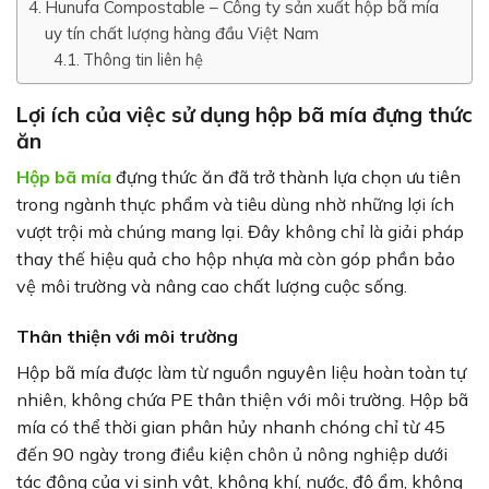
Hunufa Compostable – Công ty sản xuất hộp bã mía
uy tín chất lượng hàng đầu Việt Nam
Thông tin liên hệ
Lợi ích của việc sử dụng hộp bã mía đựng thức
ăn
Hộp bã mía
đựng thức ăn đã trở thành lựa chọn ưu tiên
trong ngành thực phẩm và tiêu dùng nhờ những lợi ích
vượt trội mà chúng mang lại. Đây không chỉ là giải pháp
thay thế hiệu quả cho hộp nhựa mà còn góp phần bảo
vệ môi trường và nâng cao chất lượng cuộc sống.
Thân thiện với môi trường
Hộp bã mía được làm từ nguồn nguyên liệu hoàn toàn tự
nhiên, không chứa PE thân thiện với môi trường. Hộp bã
mía có thể thời gian phân hủy nhanh chóng chỉ từ 45
đến 90 ngày trong điều kiện chôn ủ nông nghiệp dưới
tác động của vi sinh vật, không khí, nước, độ ẩm, không