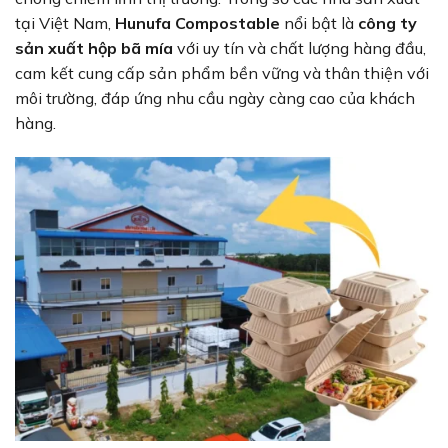
tại Việt Nam,
Hunufa Compostable
nổi bật là
công ty
sản xuất hộp bã mía
với uy tín và chất lượng hàng đầu,
cam kết cung cấp sản phẩm bền vững và thân thiện với
môi trường, đáp ứng nhu cầu ngày càng cao của khách
hàng.