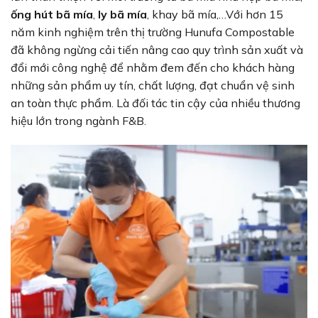
ống hút bã mía
,
ly bã mía
, khay bã mía,…Với hơn 15
năm kinh nghiệm trên thị trường Hunufa Compostable
đã không ngừng cải tiến nâng cao quy trình sản xuất và
đổi mới công nghệ để nhằm đem đến cho khách hàng
những sản phẩm uy tín, chất lượng, đạt chuẩn vệ sinh
an toàn thực phẩm. Là đối tác tin cậy của nhiều thương
hiệu lớn trong ngành F&B.