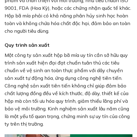
phẩm và thân thiện với môi trường, như tiêu chuẩn ISO
9001, FDA (Hoa Kỳ), hoặc các chứng nhận quốc tế khác.
Hộp bã mía phải có khả năng phân hủy sinh học hoàn
toàn và không chứa hóa chất độc hại, đảm bảo an toàn
cho người tiêu dùng.
Quy trình sản xuất
Một công ty sản xuất hộp bã mía uy tín cần sở hữu quy
trình sản xuất hiện đại đạt chuẩn tuân thủ các tiêu
chuẩn về vệ sinh an toàn thực phẩm với dây chuyền
sản xuất tự động hóa, ứng dụng công nghệ tiên tiến.
Công nghệ sản xuất tiên tiến không chỉ giúp đảm bảo
chất lượng đồng đều về kích thước, độ dày, thiết kế của
hộp mà còn tối ưu hóa quy trình, giảm thiểu lãng phí và
bảo vệ môi trường. Kinh nghiệm sản xuất lâu năm cũng
là một yếu tố quan trọng, chứng minh sự uy tín của công
ty trên thị trường.