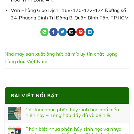
Văn Phòng Giao Dịch : 168-170-172-174 Đường số
34, Phường Bình Trị Đông B, Quận Bình Tân, TP.HCM.
Nhà máy sản xuất ống hút bã mía uy tín chất lượng
hàng đầu Việt Nam
BÀI VIẾT NỔI BẬT
Các loại nhựa phân hủy sinh học phổ biến
hiện nay – Tổng hợp đầy đủ và dễ hiểu
Phân biệt nhựa phân hủy sinh học và nhựa