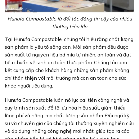
Hunufa Compostable là đối tác đáng tin cậy của nhiều
thương hiệu lớn
Tại Hunufa Compostable, chúng tôi hiểu rằng chất lượng
sản phẩm là yếu tố sống còn. Mỗi sản phẩm đều được
sản xuất từ nguyên liệu bã mía tự nhiên, an toàn và đạt
tiêu chuẩn vệ sinh an toàn thực phẩm. Chúng tôi cam
kết cung cấp cho khách hàng những sản phẩm không
chỉ thân thiện với môi trường mà còn an toàn cho sức
khỏe người tiêu dùng.
Hunufa Compostable luôn nỗ lực cải tiến công nghệ và
quy trình sản xuất để tối ưu hóa hiệu suất, giảm thiểu
lãng phí và nâng cao chất lượng sản phẩm. Đội ngũ kỹ
sư và chuyên gia của chúng tôi thường xuyên nghiên cứu
và áp dụng những công nghệ mới nhất, giúp tạo ra các
sản phẩm bền bỉ, có khả năng phân hủy sinh học