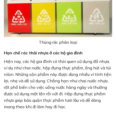
Thùng rác phân loại
Hạn chế rác thải nhựa ở các hộ gia đình
Hiện nay, các hộ gia đình có thói quen sử dụng đồ nhựa,
ví dụ như chai nước, hộp đựng thực phẩm, ống hút và túi
nilon. Những sản phẩm này được dùng nhiều vì tính tiện
lợi, nhẹ và dễ sử dụng. Chẳng hạn như chai nước nhựa,
rất phổ biến cho việc uống nước hàng ngày và thường
được sử dụng một lần rồi vứt đi. Hộp đựng thực phẩm
nhựa giúp bảo quản thực phẩm tươi lâu và dễ dàng
mang theo khi đi làm hay đi học.