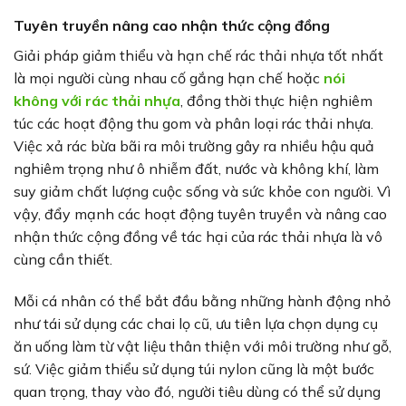
Tuyên truyền nâng cao nhận thức cộng đồng
Giải pháp giảm thiểu và hạn chế rác thải nhựa tốt nhất
là mọi người cùng nhau cố gắng hạn chế hoặc
nói
không với rác thải nhựa
, đồng thời thực hiện nghiêm
túc các hoạt động thu gom và phân loại rác thải nhựa.
Việc xả rác bừa bãi ra môi trường gây ra nhiều hậu quả
nghiêm trọng như ô nhiễm đất, nước và không khí, làm
suy giảm chất lượng cuộc sống và sức khỏe con người. Vì
vậy, đẩy mạnh các hoạt động tuyên truyền và nâng cao
nhận thức cộng đồng về tác hại của rác thải nhựa là vô
cùng cần thiết.
Mỗi cá nhân có thể bắt đầu bằng những hành động nhỏ
như tái sử dụng các chai lọ cũ, ưu tiên lựa chọn dụng cụ
ăn uống làm từ vật liệu thân thiện với môi trường như gỗ,
sứ. Việc giảm thiểu sử dụng túi nylon cũng là một bước
quan trọng, thay vào đó, người tiêu dùng có thể sử dụng