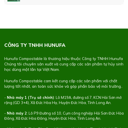
CÔNG TY TNHH HUNUFA
Hunufa Compostable là thương hiệu thuộc Công ty TNHH Hunufa
Chúng tôi chuyên sản xuất và cung cấp các sản phẩm tự hủy sinh
học dùng một lần tại Việt Nam.
Hunufa Compostable cam kết cung cấp các sản phẩm với chất
lượng tốt nhất, an toàn sức khỏe và góp phần bảo vệ môi trường..
-
Nhà máy 1 (Trụ sở chính)
: Lô M19A, đường số 7, KCN Hải Sơn mở
rộng (GD 3+4), Xã Đức Hòa Hạ, Huyện Đức Hòa, Tỉnh Long An.
-
Nhà máy 2
: Lô P9 Đường số 10, Cụm công nghiệp Hải Sơn Đức Hòa
Đông, Xã Đức Hòa Đông, Huyện Đức Hòa, Tỉnh Long An.