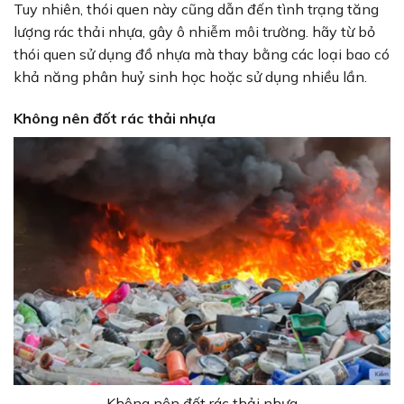
Tuy nhiên, thói quen này cũng dẫn đến tình trạng tăng
lượng rác thải nhựa, gây ô nhiễm môi trường. hãy từ bỏ
thói quen sử dụng đồ nhựa mà thay bằng các loại bao có
khả năng phân huỷ sinh học hoặc sử dụng nhiều lần.
Không nên đốt rác thải nhựa
Không nên đốt rác thải nhựa