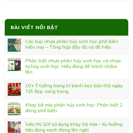
BÀI VIẾT NỔI BẬT
Các loại nhựa phân hủy sinh học phổ biến
hiện nay – Tổng hợp đầy đủ và dễ hiểu
Phân biệt nhựa phân hủy sinh học và nhựa
tự hủy sinh học: Hiểu đúng để tránh nhầm
lẫn
10+ Ý tưởng trang trí bánh kẹo bàn thờ ngày
Tết đẹp, sang trọng
Khay bã mía phân hủy sinh học: Phân biệt 2
dòng phổ biến
Siêu thị GO! sử dụng khay bã mía – Xu hướng
tiêu dùng xanh đang lên ngôi