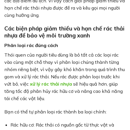
các địa điểm du lịch. Vì vậy cách giải pháp giảm thiểu và
hạn chế rác thải nhựa được đề ra và kêu gọi mọi người
cùng hưởng ứng.
Các biện pháp giảm thiểu và hạn chế rác thải
nhựa để bảo vệ môi trường xanh
Phân loại rác đúng cách
Thói quen của người tiêu dùng là bỏ tất cả các loại rác
vào cùng một chỗ thay vì phân loại chúng thành từng
nhóm riêng biệt, vì vậy gây khó khăn trong quá trình thu
gom và xử lý rác thải. Nếu rác được phân loại trước khi
vứt bỏ, việc
xử lý rác thải nhựa
sẽ hiệu quả hơn, giúp
tăng tốc độ phân hủy rác hữu cơ và nâng cao khả năng
tái chế các vật liệu.
Bạn có thể tự phân loại rác thành ba loại chính:
Rác hữu cơ: Rác thải có nguồn gốc từ thực vật và