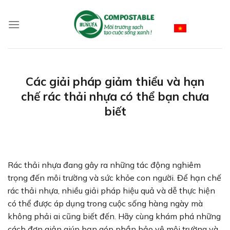
Skip
to
Vietnamese
content
Các giải pháp giảm thiểu và hạn
chế rác thải nhựa có thể bạn chưa
biết
Rác thải nhựa đang gây ra những tác động nghiêm
trọng đến môi trường và sức khỏe con người. Để hạn chế
rác thải nhựa, nhiều giải pháp hiệu quả và dễ thực hiện
có thể được áp dụng trong cuộc sống hàng ngày mà
không phải ai cũng biết đến. Hãy cùng khám phá những
cách đơn giản giúp bạn góp phần bảo vệ môi trường và