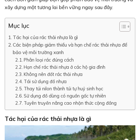
xây dựng một tương lai bền vững ngay sau đây.
Mục lục
Tác hại của rác thải nhựa là gì
Các biện pháp giảm thiểu và hạn chế rác thải nhựa để
bảo vệ môi trường xanh
Phân loại rác đúng cách
Hạn chế rác thải nhựa ở các hộ gia đình
Không nên đốt rác thải nhựa
Tái sử dụng đồ nhựa
Thay túi nilon thành túi tự huỷ sinh học
Sử dụng đồ dùng có nguồn gốc tự nhiên
Tuyên truyền nâng cao nhận thức cộng đồng
Tác hại của rác thải nhựa là gì