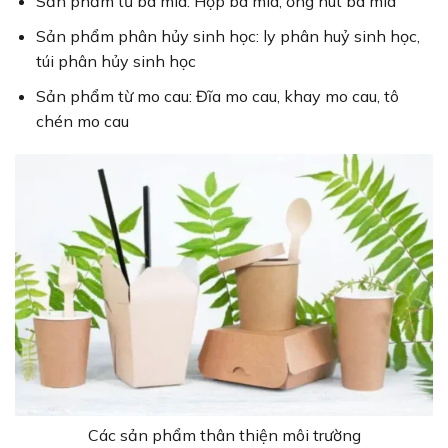
Sản phẩm từ bã mía: Hộp bã mía, ống hút bã mía
Sản phẩm phân hủy sinh học: ly phân huỷ sinh học,
túi phân hủy sinh học
Sản phẩm từ mo cau: Đĩa mo cau, khay mo cau, tô
chén mo cau
Các sản phẩm thân thiện môi trường