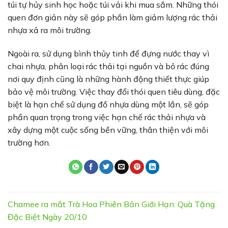
túi tự hủy sinh học hoặc túi vải khi mua sắm. Những thói
quen đơn giản này sẽ góp phần làm giảm lượng rác thải
nhựa xả ra môi trường.
Ngoài ra, sử dụng bình thủy tinh để đựng nước thay vì
chai nhựa, phân loại rác thải tại nguồn và bỏ rác đúng
nơi quy định cũng là những hành động thiết thực giúp
bảo vệ môi trường. Việc thay đổi thói quen tiêu dùng, đặc
biệt là hạn chế sử dụng đồ nhựa dùng một lần, sẽ góp
phần quan trọng trong việc hạn chế rác thải nhựa và
xây dựng một cuộc sống bền vững, thân thiện với môi
trường hơn.
Chamee ra mắt Trà Hoa Phiên Bản Giới Hạn: Quà Tặng
Đặc Biệt Ngày 20/10