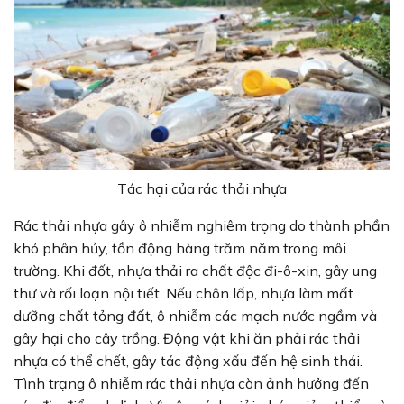
Tác hại của rác thải nhựa
Rác thải nhựa gây ô nhiễm nghiêm trọng do thành phần
khó phân hủy, tồn động hàng trăm năm trong môi
trường. Khi đốt, nhựa thải ra chất độc đi-ô-xin, gây ung
thư và rối loạn nội tiết. Nếu chôn lấp, nhựa làm mất
dưỡng chất tỏng đất, ô nhiễm các mạch nước ngầm và
gây hại cho cây trồng. Động vật khi ăn phải rác thải
nhựa có thể chết, gây tác động xấu đến hệ sinh thái.
Tình trạng ô nhiễm rác thải nhựa còn ảnh hưởng đến