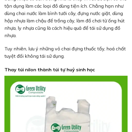
tận dụng làm các loại đồ dùng tiện ích. Chẳng hạn như
dùng chai nước làm bình tưới cây, đựng nước giặt, dùng
hộp nhựa làm chậu để trồng cây, làm đồ chơi từ ống hút
nhựa, ly nhựa cũng là cách hiệu quả để tái sử dụng đồ
nhựa.
Tuy nhiên, lưu ý những vỏ chai đựng thuốc tẩy, hoá chất
tuyệt đối không tái sử dụng.
Thay túi nilon thành túi tự huỷ sinh học