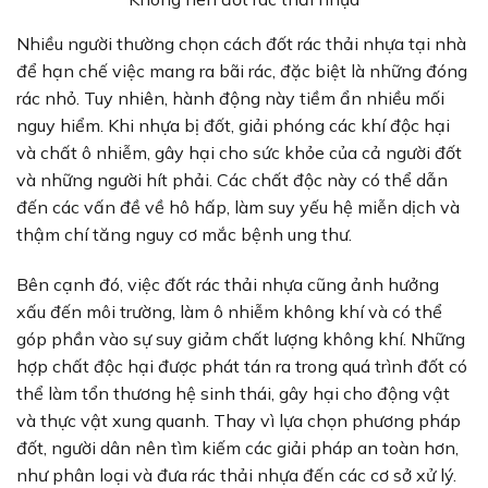
Nhiều người thường chọn cách đốt rác thải nhựa tại nhà
để hạn chế việc mang ra bãi rác, đặc biệt là những đóng
rác nhỏ. Tuy nhiên, hành động này tiềm ẩn nhiều mối
nguy hiểm. Khi nhựa bị đốt, giải phóng các khí độc hại
và chất ô nhiễm, gây hại cho sức khỏe của cả người đốt
và những người hít phải. Các chất độc này có thể dẫn
đến các vấn đề về hô hấp, làm suy yếu hệ miễn dịch và
thậm chí tăng nguy cơ mắc bệnh ung thư.
Bên cạnh đó, việc đốt rác thải nhựa cũng ảnh hưởng
xấu đến môi trường, làm ô nhiễm không khí và có thể
góp phần vào sự suy giảm chất lượng không khí. Những
hợp chất độc hại được phát tán ra trong quá trình đốt có
thể làm tổn thương hệ sinh thái, gây hại cho động vật
và thực vật xung quanh. Thay vì lựa chọn phương pháp
đốt, người dân nên tìm kiếm các giải pháp an toàn hơn,
như phân loại và đưa rác thải nhựa đến các cơ sở xử lý.