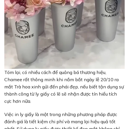
Tóm lại, có nhiều cách để quảng bá thương hiệu,
Chamee rất thông minh khi nắm bắt ngày lễ 20/10 ra
mắt Trà hoa xinh gửi đến phái đẹp, nếu biết tận dụng sự
thành công từ ly giấy có lẽ sẽ nhận được tín hiểu tích
cực hơn nữa.
Việc in ly giấy là một trong những phương pháp được
đánh giá là tiết kiệm chi phí và mang lại hiệu quả tốt
nhất. Sử dụng ly giấy được thiết kế đẹp mắt không chỉ