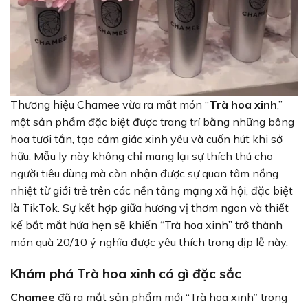
Thương hiệu Chamee vừa ra mắt món “
Trà hoa xinh
,”
một sản phẩm đặc biệt được trang trí bằng những bông
hoa tươi tắn, tạo cảm giác xinh yêu và cuốn hút khi sở
hữu. Mẫu ly này không chỉ mang lại sự thích thú cho
người tiêu dùng mà còn nhận được sự quan tâm nồng
nhiệt từ giới trẻ trên các nền tảng mạng xã hội, đặc biệt
là TikTok. Sự kết hợp giữa hương vị thơm ngon và thiết
kế bắt mắt hứa hẹn sẽ khiến “Trà hoa xinh” trở thành
món quà 20/10 ý nghĩa được yêu thích trong dịp lễ này.
Khám phá Trà hoa xinh có gì đặc sắc
Chamee
đã ra mắt sản phẩm mới “Trà hoa xinh” trong