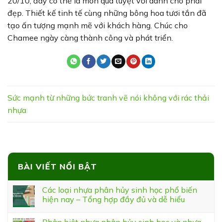
20/10, đây có thể là món quà tuyệt vời dành cho phái
đẹp. Thiết kế tinh tế cùng những bông hoa tươi tắn đã
tạo ấn tượng mạnh mẽ với khách hàng. Chúc cho
Chamee ngày càng thành công và phát triển.
Sức mạnh từ những bức tranh vẽ nói không với rác thải
nhựa
BÀI VIẾT NỔI BẬT
Các loại nhựa phân hủy sinh học phổ biến
hiện nay – Tổng hợp đầy đủ và dễ hiểu