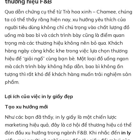
thương hiệu F&B
Qua dẫn chứng cụ thể từ Trà hoa xinh – Chamee, chúng
ta có thể thấy rằng hiện nay, xu hướng yêu thích của
người tiêu dùng không chỉ chú trọng vào chất lượng đồ
uống mà bao bì và cách trình bày cũng là điểm quan
trọng mà các thương hiệu không nên bỏ qua. Khách
hàng ngày càng khắc khe trong việc lựa chọn thương
hiệu để “giải ngố” cùng bạn bè. Một loại đồ uống ngon
mà cách trình bày không hấp dẫn, bao bì không ấn
tượng thì rất khó để khách hàng muốn trải nghiệm sản
phẩm.
Lợi ích của việc in ly giấy đẹp
Tạo xu hướng mới
Như các bạn đã thấy, in ly giấy là một chiến lược
marketing hiệu quả, đây là cơ hội để thương hiệu có thể
đón đầu xu hướng trong ngành F&B. Khi nhắc đến
in ly