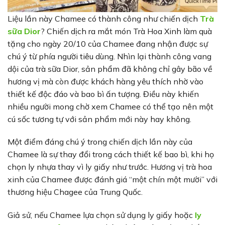
Liệu lần này Chamee có thành công như chiến dịch
Trà
sữa Dior
? Chiến dịch ra mắt món Trà Hoa Xinh làm quà
tặng cho ngày 20/10 của Chamee đang nhận được sự
chú ý từ phía người tiêu dùng. Nhìn lại thành công vang
dội của trà sữa Dior, sản phẩm đã không chỉ gây bão về
hương vị mà còn được khách hàng yêu thích nhờ vào
thiết kế độc đáo và bao bì ấn tượng. Điều này khiến
nhiều người mong chờ xem Chamee có thể tạo nên một
cú sốc tương tự với sản phẩm mới này hay không.
Một điểm đáng chú ý trong chiến dịch lần này của
Chamee là sự thay đổi trong cách thiết kế bao bì, khi họ
chọn ly nhựa thay vì ly giấy như trước. Hương vị trà hoa
xinh của Chamee được đánh giá “một chín một mười” với
thương hiệu Chagee của Trung Quốc.
Giả sử, nếu Chamee lựa chọn sử dụng ly giấy hoặc
ly