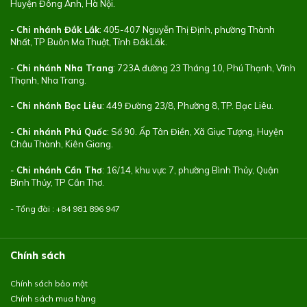
Huyện Đông Anh, Hà Nội.
-
Chi nhánh Đắk Lắk
: 405-407 Nguyễn Thị Định, phường Thành
Nhất, TP Buôn Ma Thuột, Tỉnh ĐắkLắk.
-
Chi nhánh Nha Trang
: 723A đường 23 Tháng 10, Phú Thạnh, Vĩnh
Thạnh, Nha Trang.
-
Chi nhánh Bạc Liêu
: 449 Đường 23/8, Phường 8, TP. Bạc Liêu.
-
Chi nhánh Phú Quốc
: Số 90. Ấp Tân Điền, Xã Giục Tượng, Huyện
Châu Thành, Kiên Giang.
-
Chi nhánh Cần Thơ
: 16/14, khu vực 7, phường Bình Thủy, Quận
Bình Thủy, TP Cần Thơ.
- Tổng đài : +84
981 896 947
Chính sách
Chính sách bảo mật
Chính sách mua hàng