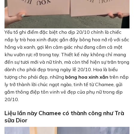
Yếu tố ghi điểm đặc biệt cho dịp 20/10 chính là chiếc
nắp ly trà hoa xinh được gắn đầy bông hoa nở rộ với sắc
hồng và xanh, gợi lên cảm giác như đang cầm cả một
khu vườn rực rỡ trong tay. Thiết kế này không chỉ mang
đến sự tươi mới và nữ tính, mà còn thể hiện sự trân trọng
dành cho phái đẹp trong ngày lễ 20/10. Hoa là biểu
tượng cho phái đẹp, những
bông hoa xinh xắn
trên nắp
ly trở thành lời chúc ngọt ngào, tinh tế từ Chamee, gửi
gắm thông điệp tôn vinh vẻ đẹp của phụ nữ trong dịp
20/10.
Liệu lần này Chamee có thành công như Trà
sữa Dior