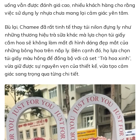
uống vẫn được đánh giá cao, nhiều khách hàng cho rằng
việc sử dụng ly nhựa chưa mang lại cảm giác yên tâm.
Bù lại, Chamee đã rất tinh tế thay túi nilon đựng ly như
những thương hiệu trà sữa khác mà lựa chọn túi giấy
cắm hoa sẽ không làm mất đi hình dáng đẹp mắt của
những bông hoa trên nắp ly. Bên cạnh đó, họ lựa chọn
túi giấy màu hồng để đồng bộ với cả set “Trà hoa xinh”,
vừa giữ được sự nguyên vẹn của thiết kế, vừa tạo cảm
giác sang trọng qua từng chi tiết.