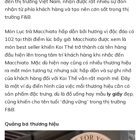
đến thị trường Việt Nam, nhận được rất nhiều sự đón
nhận từ phía khách hàng và tạo nên cơn sốt trong thị
trường F&B.
Món Lục trà Macchiato hấp dẫn bởi hương vị độc đáo có
102 tại thời điểm lúc bấy giờ. Macchiato được xem là
món best seller khiến Koi Thé trở thành cái tên hàng
đầu hiện lên trong tâm trí khách hàng khi nhắc đến
Macchiato. Mặc dù hiện nay cũng có nhiều thương hiệu
ra mắt món tương tự, nhưng sức hấp dẫn và sự ghi nhớ
của khách hàng đối với Koi Thế vẫn rất mạnh mẽ. Đây
là một ví dụ điển hình của việc mỗi thương hiệu cần có
sản phẩm đặc trưng, dù là đồ uống hay mẫu
ly giấy
đẹp,
cũng khiến cho tên tuổi “đứng vững” trong thị trường
F&B.
Quảng bá thương hiệu