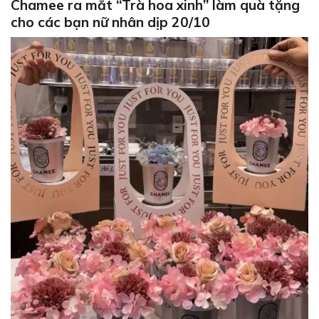
Chamee ra mắt “Trà hoa xinh” làm quà tặng
cho các bạn nữ nhân dịp 20/10