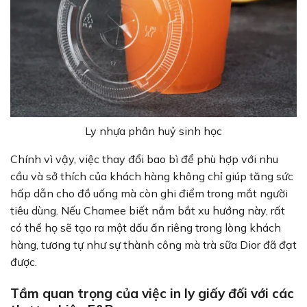
Ly nhựa phân huỷ sinh học
Chính vì vậy, việc thay đổi bao bì để phù hợp với nhu
cầu và sở thích của khách hàng không chỉ giúp tăng sức
hấp dẫn cho đồ uống mà còn ghi điểm trong mắt người
tiêu dùng. Nếu Chamee biết nắm bắt xu hướng này, rất
có thể họ sẽ tạo ra một dấu ấn riêng trong lòng khách
hàng, tương tự như sự thành công mà trà sữa Dior đã đạt
được.
Tầm quan trọng của việc in ly giấy đối với các