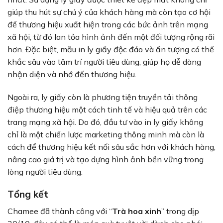
giúp thu hút sự chú ý của khách hàng mà còn tạo cơ hội
để thương hiệu xuất hiện trong các bức ảnh trên mạng
xã hội, từ đó lan tỏa hình ảnh đến một đối tượng rộng rãi
hơn. Đặc biệt, mẫu in ly giấy độc đáo và ấn tượng có thể
khắc sâu vào tâm trí người tiêu dùng, giúp họ dễ dàng
nhận diện và nhớ đến thương hiệu.
Ngoài ra, ly giấy còn là phương tiện truyền tải thông
điệp thương hiệu một cách tinh tế và hiệu quả trên các
trang mạng xã hội. Do đó, đầu tư vào in ly giấy không
chỉ là một chiến lược marketing thông minh mà còn là
cách để thương hiệu kết nối sâu sắc hơn với khách hàng,
nâng cao giá trị và tạo dựng hình ảnh bền vững trong
lòng người tiêu dùng.
Tổng kết
Chamee đã thành công với “
Trà hoa xinh
” trong dịp