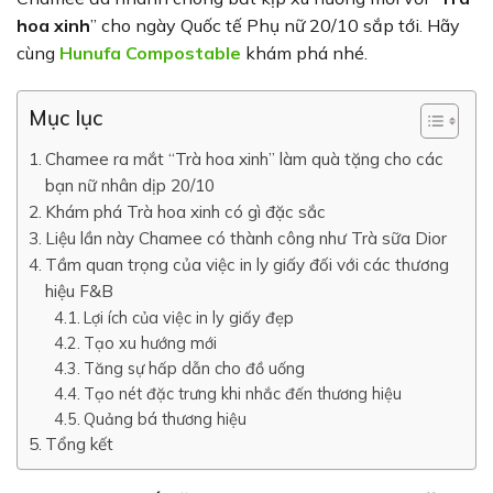
hoa xinh
” cho ngày Quốc tế Phụ nữ 20/10 sắp tới. Hãy
cùng
Hunufa Compostable
khám phá nhé.
Mục lục
Chamee ra mắt “Trà hoa xinh” làm quà tặng cho các
bạn nữ nhân dịp 20/10
Khám phá Trà hoa xinh có gì đặc sắc
Liệu lần này Chamee có thành công như Trà sữa Dior
Tầm quan trọng của việc in ly giấy đối với các thương
hiệu F&B
Lợi ích của việc in ly giấy đẹp
Tạo xu hướng mới
Tăng sự hấp dẫn cho đồ uống
Tạo nét đặc trưng khi nhắc đến thương hiệu
Quảng bá thương hiệu
Tổng kết