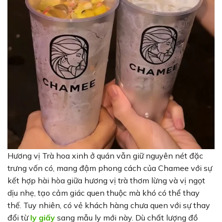
Hương vị Trà hoa xinh ở quán vẫn giữ nguyên nét đặc
trưng vốn có, mang đậm phong cách của Chamee với sự
kết hợp hài hòa giữa hương vị trà thơm lừng và vị ngọt
dịu nhẹ, tạo cảm giác quen thuộc mà khó có thể thay
thế. Tuy nhiên, có vẻ khách hàng chưa quen với sự thay
đổi từ
ly giấy
sang mẫu ly mới này. Dù chất lượng đồ