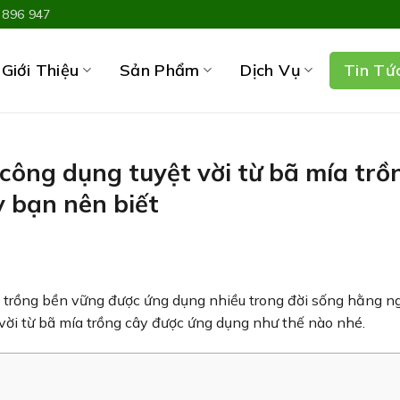
 896 947
Giới Thiệu
Sản Phẩm
Dịch Vụ
Tin Tứ
công dụng tuyệt vời từ bã mía trồ
y bạn nên biết
ây trồng bền vững được ứng dụng nhiều trong đời sống hằng ng
vời từ bã mía trồng cây được ứng dụng như thế nào nhé.