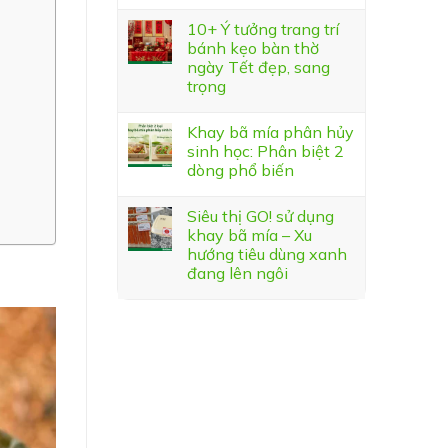
10+ Ý tưởng trang trí
bánh kẹo bàn thờ
ngày Tết đẹp, sang
trọng
Khay bã mía phân hủy
sinh học: Phân biệt 2
dòng phổ biến
Siêu thị GO! sử dụng
khay bã mía – Xu
hướng tiêu dùng xanh
đang lên ngôi