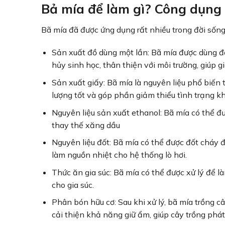
Bả mía để làm gì? Công dụng 
Bã mía đã được ứng dụng rất nhiều trong đời sống
Sản xuất đồ dùng một lần: Bã mía được dùng để
hủy sinh học, thân thiện với môi trường, giúp g
Sản xuất giấy: Bã mía là nguyên liệu phổ biến
lượng tốt và góp phần giảm thiểu tình trạng kh
Nguyên liệu sản xuất ethanol: Bã mía có thể đ
thay thế xăng dầu
Nguyên liệu đốt: Bã mía có thể được đốt cháy 
làm nguồn nhiệt cho hệ thống lò hơi.
Thức ăn gia súc: Bã mía có thể được xử lý để l
cho gia súc.
Phân bón hữu cơ: Sau khi xử lý, bã mía trồng 
cải thiện khả năng giữ ẩm, giúp cây trồng phát 