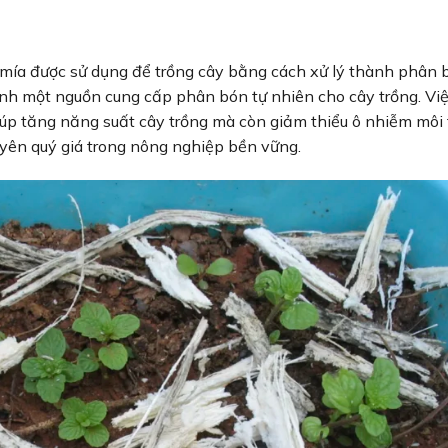
 mía được sử dụng để trồng cây bằng cách xử lý thành phân 
ành một nguồn cung cấp phân bón tự nhiên cho cây trồng. Vi
úp tăng năng suất cây trồng mà còn giảm thiểu ô nhiễm môi 
ên quý giá trong nông nghiệp bền vững.