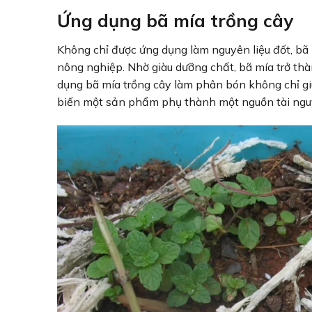
Ứng dụng bã mía trồng cây
Không chỉ được ứng dụng làm nguyên liệu đốt, bã
nông nghiệp. Nhờ giàu dưỡng chất, bã mía trở th
dụng bã mía trồng cây làm phân bón không chỉ gi
biến một sản phẩm phụ thành một nguồn tài nguy