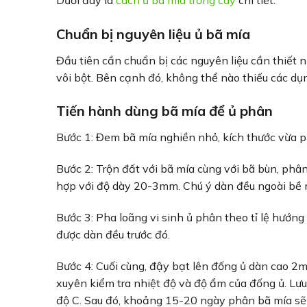
Chuẩn bị nguyên liệu ủ bã mía
Đầu tiên cần chuẩn bị các nguyên liệu cần thiết n
vôi bột. Bên cạnh đó, không thể nào thiếu các dụng
Tiến hành dùng bã mía để ủ phân
Bước 1: Đem bã mía nghiền nhỏ, kích thước vừa ph
Bước 2: Trộn đất với bã mía cùng với bã bùn, phân
hợp với độ dày 20-3mm. Chú ý dàn đều ngoài bề 
Bước 3: Pha loãng vi sinh ủ phân theo tỉ lệ hướng
được dàn đều trước đó.
Bước 4: Cuối cùng, đậy bạt lên đống ủ dàn cao 2m
xuyên kiểm tra nhiệt độ và độ ẩm của đống ủ. Lưu
độ C. Sau đó, khoảng 15-20 ngày phân bã mía sẽ 