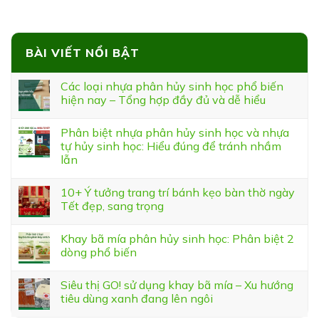
BÀI VIẾT NỔI BẬT
Các loại nhựa phân hủy sinh học phổ biến
hiện nay – Tổng hợp đầy đủ và dễ hiểu
Phân biệt nhựa phân hủy sinh học và nhựa
tự hủy sinh học: Hiểu đúng để tránh nhầm
lẫn
10+ Ý tưởng trang trí bánh kẹo bàn thờ ngày
Tết đẹp, sang trọng
Khay bã mía phân hủy sinh học: Phân biệt 2
dòng phổ biến
Siêu thị GO! sử dụng khay bã mía – Xu hướng
tiêu dùng xanh đang lên ngôi