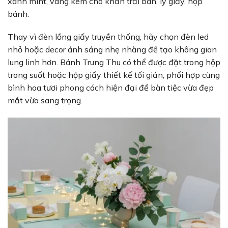
xanh mint, vàng kem cho khăn trải bàn, ly giấy, hộp
bánh.
Thay vì đèn lồng giấy truyền thống, hãy chọn đèn led
nhỏ hoặc decor ánh sáng nhẹ nhàng để tạo không gian
lung linh hơn. Bánh Trung Thu có thể được đặt trong hộp
trong suốt hoặc hộp giấy thiết kế tối giản, phối hợp cùng
bình hoa tươi phong cách hiện đại để bàn tiệc vừa đẹp
mắt vừa sang trọng.