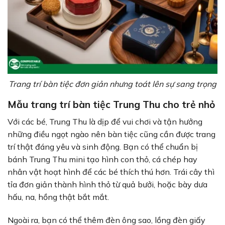
Trang trí bàn tiệc đơn giản nhưng toát lên sự sang trọng
Mẫu trang trí bàn tiệc Trung Thu cho trẻ nhỏ
Với các bé, Trung Thu là dịp để vui chơi và tận hưởng
những điều ngọt ngào nên bàn tiệc cũng cần được trang
trí thật đáng yêu và sinh động. Bạn có thể chuẩn bị
bánh Trung Thu mini tạo hình con thỏ, cá chép hay
nhân vật hoạt hình để các bé thích thú hơn. Trái cây thì
tỉa đơn giản thành hình thỏ từ quả bưởi, hoặc bày dưa
hấu, na, hồng thật bắt mắt.
Ngoài ra, bạn có thể thêm đèn ông sao, lồng đèn giấy