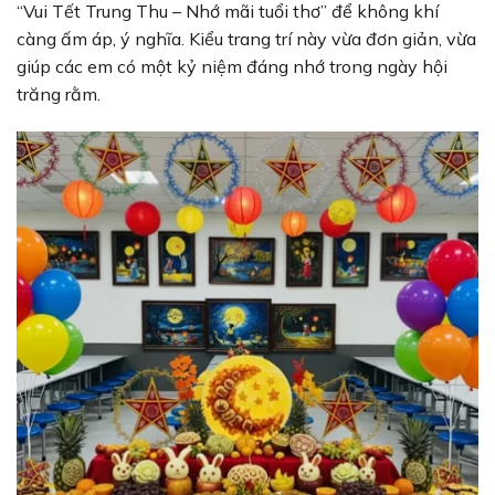
“Vui Tết Trung Thu – Nhớ mãi tuổi thơ” để không khí
càng ấm áp, ý nghĩa. Kiểu trang trí này vừa đơn giản, vừa
giúp các em có một kỷ niệm đáng nhớ trong ngày hội
trăng rằm.