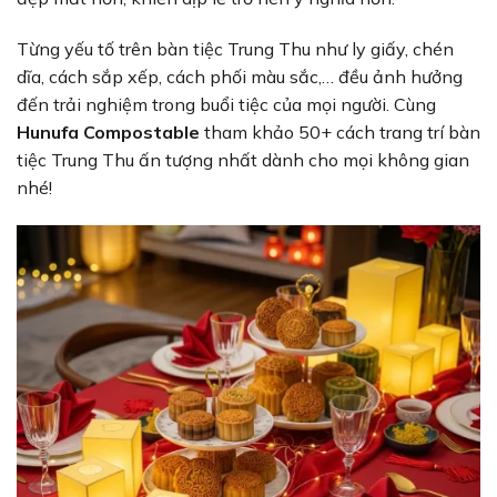
Từng yếu tố trên bàn tiệc Trung Thu như ly giấy, chén
dĩa, cách sắp xếp, cách phối màu sắc,… đều ảnh hưởng
đến trải nghiệm trong buổi tiệc của mọi người. Cùng
Hunufa Compostable
tham khảo 50+ cách trang trí bàn
tiệc Trung Thu ấn tượng nhất dành cho mọi không gian
nhé!