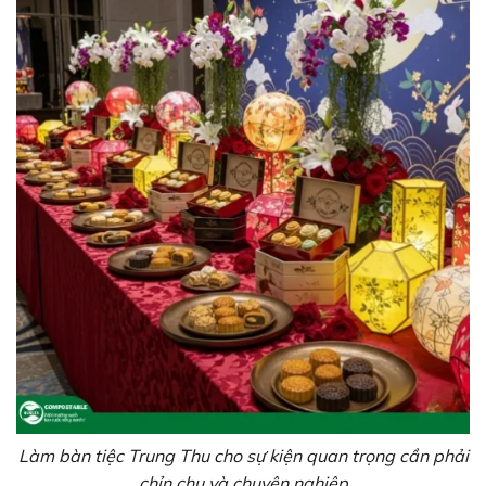
Làm bàn tiệc Trung Thu cho sự kiện quan trọng cần phải
chỉn chu và chuyên nghiệp