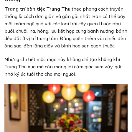
Trang trí bàn tiệc Trung Thu
theo phong cách truyền
thống là cách đơn giản và gần gũi nhất. Bạn có thể bày
một mâm ngũ quả với các loại trái cây quen thuộc như
bưởi, chuối, na, hồng, lựu kết hợp cùng bánh nướng, bánh
dẻo đặt ở vị trí trung tâm. Đừng quên thêm vài chiếc đèn
ông sao, đèn lồng giấy và bình hoa sen quen thuộc.
Những chi tiết mộc mạc này không chỉ tạo không khí
Trung Thu xưa mà còn mang lại cảm giác sum vầy, gợi
nhớ ký ức tuổi thơ cho mọi người.