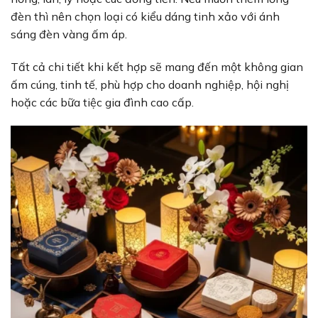
đèn thì nên chọn loại có kiểu dáng tinh xảo với ánh
sáng đèn vàng ấm áp.
Tất cả chi tiết khi kết hợp sẽ mang đến một không gian
ấm cúng, tinh tế, phù hợp cho doanh nghiệp, hội nghị
hoặc các bữa tiệc gia đình cao cấp.