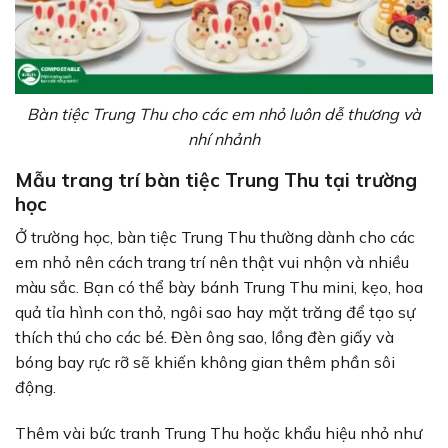
Bàn tiệc Trung Thu cho các em nhỏ luôn dễ thương và
nhí nhảnh
Mẫu trang trí bàn tiệc Trung Thu tại trường
học
Ở trường học, bàn tiệc Trung Thu thường dành cho các
em nhỏ nên cách trang trí nên thật vui nhộn và nhiều
màu sắc. Bạn có thể bày bánh Trung Thu mini, kẹo, hoa
quả tỉa hình con thỏ, ngôi sao hay mặt trăng để tạo sự
thích thú cho các bé. Đèn ông sao, lồng đèn giấy và
bóng bay rực rỡ sẽ khiến không gian thêm phần sôi
động.
Thêm vài bức tranh Trung Thu hoặc khẩu hiệu nhỏ như