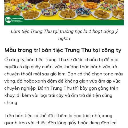
Làm tiệc Trung Thu tại trường học là 1 hoạt động ý
nghĩa
Mẫu trang trí bàn tiệc Trung Thu tại công ty
Ở công ty, bàn tiệc Trung Thu sẽ được chuẩn bị để mọi
người có dịp quây quần, vừa thưởng thức bánh vừa trò
chuyện thoải mái sau giờ làm. Bạn có thể chọn tone màu
vàng, đỏ hoặc xanh đậm để không gian vừa ấm áp vừa
chuyên nghiệp. Bánh Trung Thu thì bày gọn gàng trên
khay, đi kèm vài loại trái cây và ấm trà để tiện dùng
chung.
Trên bàn tiệc có thể đặt thêm lọ hoa tươi nhỏ, xung
quanh treo vài chiếc đèn lồng giấy hoặc dùng đèn led