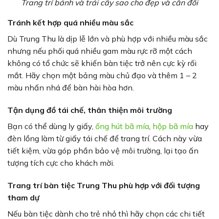
Trang trí bánh và trái cây sao cho đẹp và cân đối
Tránh kết hợp quá nhiều màu sắc
Dù Trung Thu là dịp lễ lớn và phù hợp với nhiều màu sắc
nhưng nếu phối quá nhiều gam màu rực rỡ một cách
không có tổ chức sẽ khiến bàn tiệc trở nên cực kỳ rối
mắt. Hãy chọn một bảng màu chủ đạo và thêm 1 – 2
màu nhấn nhá để bàn hài hòa hơn.
Tận dụng đồ tái chế, thân thiện môi trường
Bạn có thể dùng ly giấy,
ống hút bã mía
,
hộp bã mía
hay
đèn lồng làm từ giấy tái chế để trang trí. Cách này vừa
tiết kiệm, vừa góp phần bảo vệ môi trường, lại tạo ấn
tượng tích cực cho khách mời.
Trang trí bàn tiệc Trung Thu phù hợp với đối tượng
tham dự
Nếu bàn tiệc dành cho trẻ nhỏ thì hãy chọn các chi tiết