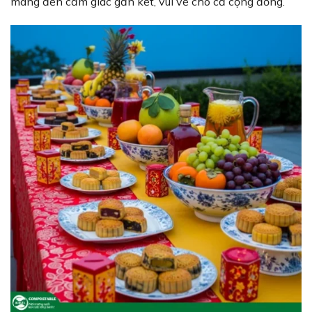
mang đến cảm giác gắn kết, vui vẻ cho cả cộng đồng.