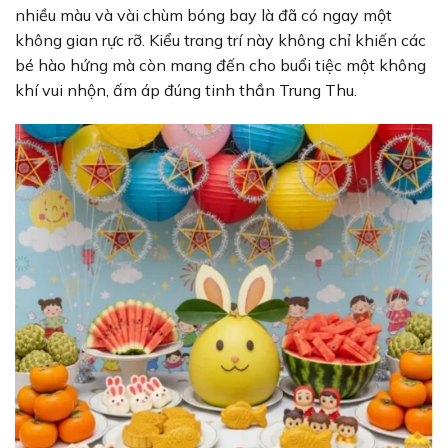
nhiều màu và vài chùm bóng bay là đã có ngay một
không gian rực rỡ. Kiểu trang trí này không chỉ khiến các
bé hào hứng mà còn mang đến cho buổi tiệc một không
khí vui nhộn, ấm áp đúng tinh thần Trung Thu.