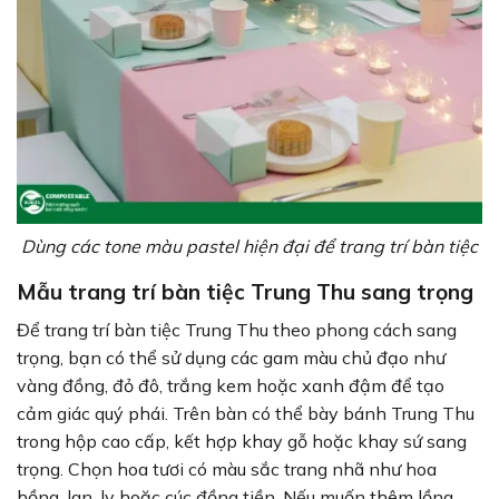
Dùng các tone màu pastel hiện đại để trang trí bàn tiệc
Mẫu trang trí bàn tiệc Trung Thu sang trọng
Để trang trí bàn tiệc Trung Thu theo phong cách sang
trọng, bạn có thể sử dụng các gam màu chủ đạo như
vàng đồng, đỏ đô, trắng kem hoặc xanh đậm để tạo
cảm giác quý phái. Trên bàn có thể bày bánh Trung Thu
trong hộp cao cấp, kết hợp khay gỗ hoặc khay sứ sang
trọng. Chọn hoa tươi có màu sắc trang nhã như hoa
hồng, lan, ly hoặc cúc đồng tiền. Nếu muốn thêm lồng