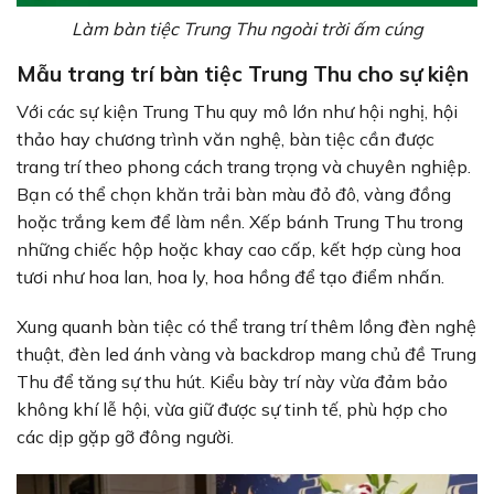
Làm bàn tiệc Trung Thu ngoài trời ấm cúng
Mẫu trang trí bàn tiệc Trung Thu cho sự kiện
Với các sự kiện Trung Thu quy mô lớn như hội nghị, hội
thảo hay chương trình văn nghệ, bàn tiệc cần được
trang trí theo phong cách trang trọng và chuyên nghiệp.
Bạn có thể chọn khăn trải bàn màu đỏ đô, vàng đồng
hoặc trắng kem để làm nền. Xếp bánh Trung Thu trong
những chiếc hộp hoặc khay cao cấp, kết hợp cùng hoa
tươi như hoa lan, hoa ly, hoa hồng để tạo điểm nhấn.
Xung quanh bàn tiệc có thể trang trí thêm lồng đèn nghệ
thuật, đèn led ánh vàng và backdrop mang chủ đề Trung
Thu để tăng sự thu hút. Kiểu bày trí này vừa đảm bảo
không khí lễ hội, vừa giữ được sự tinh tế, phù hợp cho
các dịp gặp gỡ đông người.