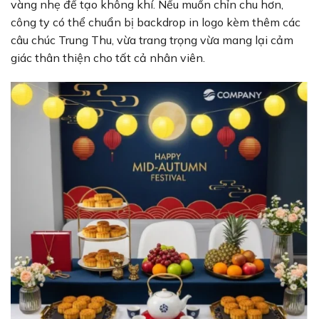
vàng nhẹ để tạo không khí. Nếu muốn chỉn chu hơn,
công ty có thể chuẩn bị backdrop in logo kèm thêm các
câu chúc Trung Thu, vừa trang trọng vừa mang lại cảm
giác thân thiện cho tất cả nhân viên.