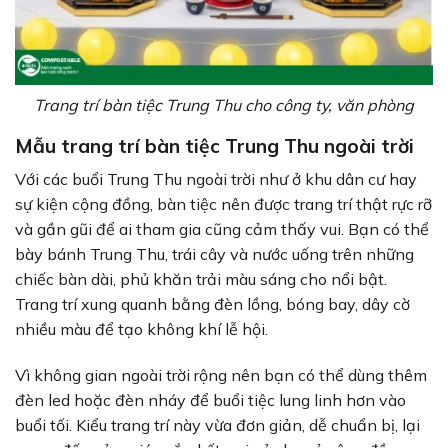
Trang trí bàn tiệc Trung Thu cho công ty, văn phòng
Mẫu trang trí bàn tiệc Trung Thu ngoài trời
Với các buổi Trung Thu ngoài trời như ở khu dân cư hay
sự kiện cộng đồng, bàn tiệc nên được trang trí thật rực rỡ
và gần gũi để ai tham gia cũng cảm thấy vui. Bạn có thể
bày bánh Trung Thu, trái cây và nước uống trên những
chiếc bàn dài, phủ khăn trải màu sáng cho nổi bật.
Trang trí xung quanh bằng đèn lồng, bóng bay, dây cờ
nhiều màu để tạo không khí lễ hội.
Vì không gian ngoài trời rộng nên bạn có thể dùng thêm
đèn led hoặc đèn nháy để buổi tiệc lung linh hơn vào
buổi tối. Kiểu trang trí này vừa đơn giản, dễ chuẩn bị, lại