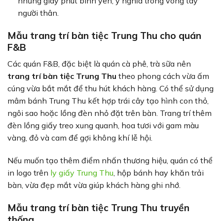
những giây phút bình yên, ý nghĩa trong vòng tay
người thân.
Mẫu trang trí bàn tiệc Trung Thu cho quán
F&B
Các quán F&B, đặc biệt là quán cà phê, trà sữa nên
trang trí bàn tiệc Trung Thu
theo phong cách vừa ấm
cúng vừa bắt mắt để thu hút khách hàng. Có thể sử dụng
mâm bánh Trung Thu kết hợp trái cây tạo hình con thỏ,
ngôi sao hoặc lồng đèn nhỏ đặt trên bàn. Trang trí thêm
đèn lồng giấy treo xung quanh, hoa tươi với gam màu
vàng, đỏ và cam để gợi không khí lễ hội.
Nếu muốn tạo thêm điểm nhấn thương hiệu, quán có thể
in logo trên
ly giấy Trung Thu
, hộp bánh hay khăn trải
bàn, vừa đẹp mắt vừa giúp khách hàng ghi nhớ.
Mẫu trang trí bàn tiệc Trung Thu truyền
thống