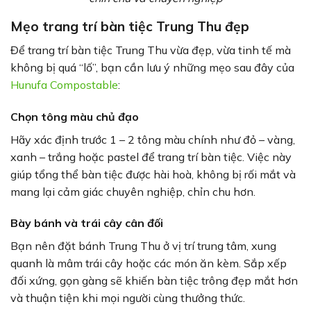
Mẹo trang trí bàn tiệc Trung Thu đẹp
Để trang trí bàn tiệc Trung Thu vừa đẹp, vừa tinh tế mà
không bị quá “lố”, bạn cần lưu ý những mẹo sau đây của
Hunufa Compostable
:
Chọn tông màu chủ đạo
Hãy xác định trước 1 – 2 tông màu chính như đỏ – vàng,
xanh – trắng hoặc pastel để trang trí bàn tiệc. Việc này
giúp tổng thể bàn tiệc được hài hoà, không bị rối mắt và
mang lại cảm giác chuyên nghiệp, chỉn chu hơn.
Bày bánh và trái cây cân đối
Bạn nên đặt bánh Trung Thu ở vị trí trung tâm, xung
quanh là mâm trái cây hoặc các món ăn kèm. Sắp xếp
đối xứng, gọn gàng sẽ khiến bàn tiệc trông đẹp mắt hơn
và thuận tiện khi mọi người cùng thưởng thức.