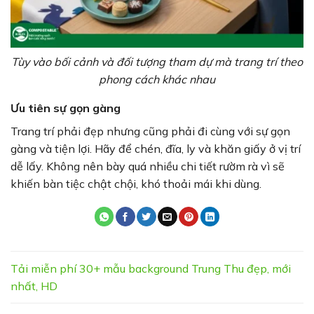
Tùy vào bối cảnh và đối tượng tham dự mà trang trí theo
phong cách khác nhau
Ưu tiên sự gọn gàng
Trang trí phải đẹp nhưng cũng phải đi cùng với sự gọn
gàng và tiện lợi. Hãy để chén, đĩa, ly và khăn giấy ở vị trí
dễ lấy. Không nên bày quá nhiều chi tiết rườm rà vì sẽ
khiến bàn tiệc chật chội, khó thoải mái khi dùng.
Tải miễn phí 30+ mẫu background Trung Thu đẹp, mới
nhất, HD