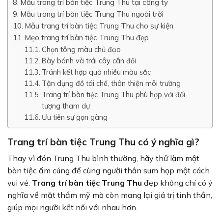
Mẫu trang trí bàn tiệc Trung Thu tại công ty
Mẫu trang trí bàn tiệc Trung Thu ngoài trời
Mẫu trang trí bàn tiệc Trung Thu cho sự kiện
Mẹo trang trí bàn tiệc Trung Thu đẹp
Chọn tông màu chủ đạo
Bày bánh và trái cây cân đối
Tránh kết hợp quá nhiều màu sắc
Tận dụng đồ tái chế, thân thiện môi trường
Trang trí bàn tiệc Trung Thu phù hợp với đối
tượng tham dự
Ưu tiên sự gọn gàng
Trang trí bàn tiệc Trung Thu có ý nghĩa gì?
Thay vì đón Trung Thu bình thường, hãy thử làm một
bàn tiệc ấm cúng để cùng người thân sum họp một cách
vui vẻ.
Trang trí bàn tiệc Trung Thu
đẹp không chỉ có ý
nghĩa về mặt thẩm mỹ mà còn mang lại giá trị tinh thần,
giúp mọi người kết nối với nhau hơn.