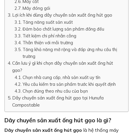
Máy cắt
Máy đóng gói
Lợi ích khi dùng dây chuyền sản xuất ống hút gạo
Tăng năng suất sản xuất
Đảm bảo chất lượng sản phẩm đồng đều
Tiết kiệm chi phí nhân công
Thân thiện với môi trường
Tăng khả năng mở rộng và đáp ứng nhu cầu thị
trường
Cần lưu ý gì khi chọn dây chuyền sản xuất ống hút
gạo?
Chọn nhà cung cấp, nhà sản xuất uy tín
Yêu cầu kiểm tra sản phẩm trước khi quyết định
Chọn đúng theo nhu cầu của bạn
Dây chuyền sản xuất ống hút gạo tại Hunufa
Compostable
Dây chuyền sản xuất ống hút gạo là gì?
Dây chuyền sản xuất ống hút gạo
là hệ thống máy