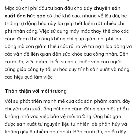
Mặc dù chi phí đầu tư ban đầu cho
dây chuyền sản
xuất ống hút gạo
có thể khá cao, nhưng về lâu dài, hệ
thống tự động hóa này lại giúp tiết kiệm rất nhiều chi
phí nhân công. Việc sử dụng máy móc thay thế cho các
công đoạn thủ công không chỉ giúp giảm chi phí lao
động mà còn giảm thiểu các rủi ro về tai nạn lao động và
các vấn đề liên quan đến sức khỏe của công nhân. Bên
cạnh đó, việc giảm thiểu sự phụ thuộc vào con người
cũng giúp công ty tối ưu hóa quy trình sản xuất và nâng
cao hiệu quả làm việc.
Thân thiện với môi trường
Với sự phát triển mạnh mẽ của các sản phẩm xanh, dây
chuyền sản xuất ống hút gạo cũng đóng góp một phần
không nhỏ vào việc bảo vệ môi trường. Ống hút gạo
được sản xuất từ nguyên liệu tự nhiên, dễ phân hủy và
không gây ô nhiễm như nhựa. Bên cạnh đó, nhiều dây