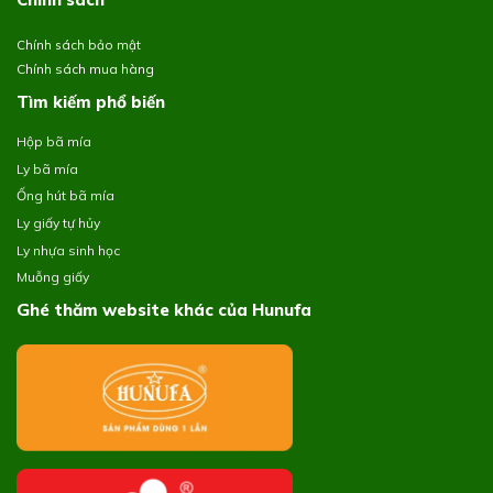
Chính sách bảo mật
Chính sách mua hàng
Tìm kiếm phổ biến
Hộp bã mía
Ly bã mía
Ống hút bã mía
Ly giấy tự hủy
Ly nhựa sinh học
Muỗng giấy
Ghé thăm website khác của Hunufa