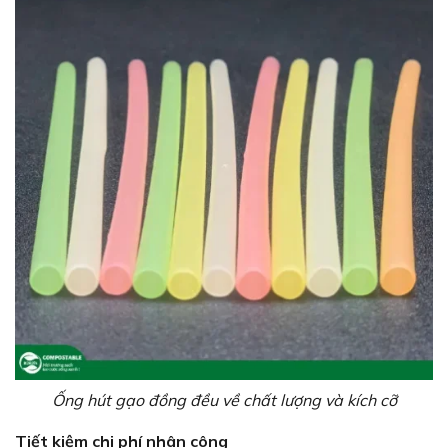
Ống hút gạo đồng đều về chất lượng và kích cỡ
Tiết kiệm chi phí nhân công