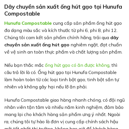
Dây chuyền sản xuất ống hút gạo tại Hunufa
Compostable
Hunufa Compostable
cung cấp sản phẩm ống hút gạo
đa dạng màu sắc và kích thước từ phi 6, phi 8, phi 12.
Chúng tôi cam kết sản phẩm chính hãng, trải qua
dây
chuyền sản xuất ống hút gạo
nghiêm ngặt, đạt chuẩn
về vệ sinh an toàn thực phẩm và chất lượng sản phẩm.
Nếu bạn thắc mắc
ống hút gạo có ăn được không
, thì
câu trả lời là có. Ống hút gạo tại Hunufa Compostable
làm hoàn toàn từ các loại tinh bột gạo, tinh bột sắn tự
nhiên và không gây hại nếu lỡ ăn phải.
Hunufa Compostable giao hàng nhanh chóng, có đội ngũ
nhân viên tận tâm và nhiều năm kinh nghiệm, đảm bảo
mang lại cho khách hàng sản phẩm ưng ý nhất. Ngoài
ra, chúng tôi tự hào là đơn vị cung cấp chính sách hậu
mãi tốt nhất thị trường, không bao giờ để khách hàng