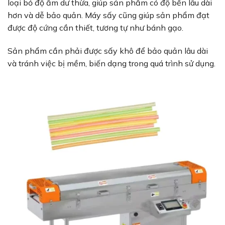
loại bỏ độ ẩm dư thừa, giúp sản phẩm có độ bền lâu dài
hơn và dễ bảo quản. Máy sấy cũng giúp sản phẩm đạt
được độ cứng cần thiết, tương tự như bánh gạo.
Sản phẩm cần phải được sấy khô để bảo quản lâu dài
và tránh việc bị mềm, biến dạng trong quá trình sử dụng.