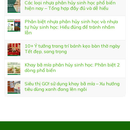
Các loại nhựa phân hủy sinh học phổ biến
hiện nay – Tổng hợp đầy đủ và dễ hiểu
Phân biệt nhựa phân hủy sinh học và nhựa
tự hủy sinh học: Hiểu đúng để tránh nhầm
lẫn
10+ Ý tưởng trang trí bánh kẹo bàn thờ ngày
Tết đẹp, sang trọng
Khay bã mía phân hủy sinh học: Phân biệt 2
dòng phổ biến
Siêu thị GO! sử dụng khay bã mía – Xu hướng
tiêu dùng xanh đang lên ngôi