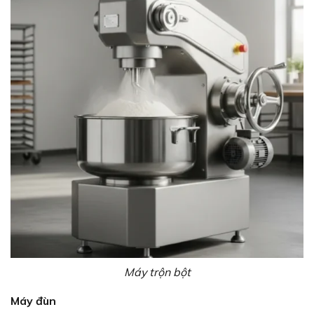
Máy trộn bột
Máy đùn