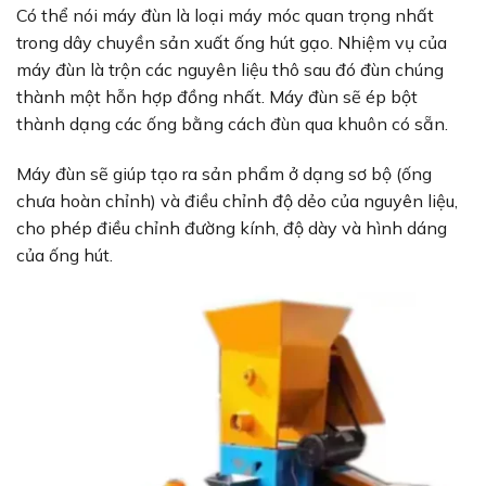
Có thể nói máy đùn là loại máy móc quan trọng nhất
trong dây chuyền sản xuất ống hút gạo. Nhiệm vụ của
máy đùn là trộn các nguyên liệu thô sau đó đùn chúng
thành một hỗn hợp đồng nhất. Máy đùn sẽ ép bột
thành dạng các ống bằng cách đùn qua khuôn có sẵn.
Máy đùn sẽ giúp tạo ra sản phẩm ở dạng sơ bộ (ống
chưa hoàn chỉnh) và điều chỉnh độ dẻo của nguyên liệu,
cho phép điều chỉnh đường kính, độ dày và hình dáng
của ống hút.