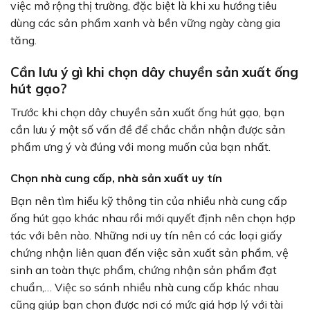
việc mở rộng thị trường, đặc biệt là khi xu hướng tiêu
dùng các sản phẩm xanh và bền vững ngày càng gia
tăng.
Cần lưu ý gì khi chọn dây chuyền sản xuất ống
hút gạo?
Trước khi chọn dây chuyền sản xuất ống hút gạo, bạn
cần lưu ý một số vấn đề để chắc chắn nhận được sản
phẩm ưng ý và đúng với mong muốn của bạn nhất.
Chọn nhà cung cấp, nhà sản xuất uy tín
Bạn nên tìm hiểu kỹ thông tin của nhiều nhà cung cấp
ống hút gạo khác nhau rồi mới quyết định nên chọn hợp
tác với bên nào. Những nơi uy tín nên có các loại giấy
chứng nhận liên quan đến việc sản xuất sản phẩm, vệ
sinh an toàn thực phẩm, chứng nhận sản phẩm đạt
chuẩn,… Việc so sánh nhiều nhà cung cấp khác nhau
cũng giúp bạn chọn được nơi có mức giá hợp lý với tài