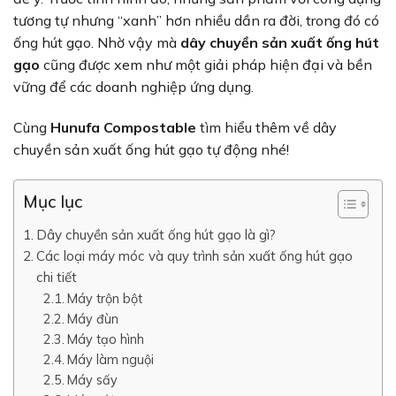
tương tự nhưng “xanh” hơn nhiều dần ra đời, trong đó có
ống hút gạo. Nhờ vậy mà
dây chuyền sản xuất ống hút
gạo
cũng được xem như một giải pháp hiện đại và bền
vững để các doanh nghiệp ứng dụng.
Cùng
Hunufa Compostable
tìm hiểu thêm về dây
chuyền sản xuất ống hút gạo tự động nhé!
Mục lục
Dây chuyền sản xuất ống hút gạo là gì?
Các loại máy móc và quy trình sản xuất ống hút gạo
chi tiết
Máy trộn bột
Máy đùn
Máy tạo hình
Máy làm nguội
Máy sấy