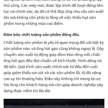
thủ công. Các máy móc được lập trình để hoạt động liên
tục và chính xác, do đó có thể đáp ứng nhu cầu sản xuất
lớn mà không cần phải lo lắng về việc thiếu hụt sản
phẩm trong những mùa cao điểm.
Đảm bảo chất lượng sản phẩm đồng đều
Chất lượng sản phẩm là yếu tố quan trọng đối với bất kỳ
sản phẩm nào, và ống hút gạo cũng không ngoại lệ. Dây
chuyền sản xuất tự động giúp đảm bảo rằng mỗi chiếc
ống hút gạo đều đạt chuẩn về kích thước, hình dáng và
độ bền. Quá trình sản xuất chính xác từ đầu đến cuối
giúp giảm thiểu sai sót và các sản phẩm lỗi, từ đó nâng
cao uy tín thương hiệu. Điều này không chỉ mang lại sự
hài lòng cho khách hàng mà còn giúp doanh nghiệp xây
dựng được niềm tin lâu dài.