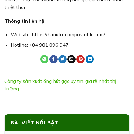
thiệt thòi.
Thông tin liên hệ:
Website: https://hunufa-compostable.com/
Hotline: +84 981 896 947
Công ty sản xuất ống hút gạo uy tín, giá rẻ nhất thị
trường
BÀI VIẾT NỔI BẬT