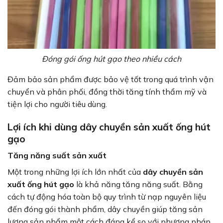
Đóng gói ống hút gạo theo nhiều cách
Đảm bảo sản phẩm được bảo vệ tốt trong quá trình vận
chuyển và phân phối, đồng thời tăng tính thẩm mỹ và
tiện lợi cho người tiêu dùng.
Lợi ích khi dùng dây chuyền sản xuất ống hút
gạo
Tăng năng suất sản xuất
Một trong những lợi ích lớn nhất của
dây chuyền sản
xuất ống hút gạo
là khả năng tăng năng suất. Bằng
cách tự động hóa toàn bộ quy trình từ nạp nguyên liệu
đến đóng gói thành phẩm, dây chuyền giúp tăng sản
lượng sản phẩm một cách đáng kể so với phương pháp