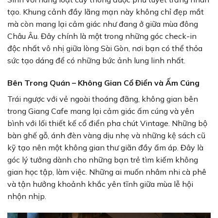
tạo. Khung cảnh đầy lãng mạn này không chỉ đẹp mắt
mà còn mang lại cảm giác như đang ở giữa mùa đông
Châu Âu. Đây chính là một trong những góc check-in
độc nhất vô nhị giữa lòng Sài Gòn, nơi bạn có thể thỏa
sức tạo dáng để có những bức ảnh lung linh nhất.
Bên Trong Quán – Không Gian Cổ Điển và Ấm Cúng
Trái ngược với vẻ ngoài thoáng đãng, không gian bên
trong Giang Cafe mang lại cảm giác ấm cúng và yên
bình với lối thiết kế cổ điển pha chút Vintage. Những bộ
bàn ghế gỗ, ánh đèn vàng dịu nhẹ và những kệ sách cũ
kỹ tạo nên một không gian thư giãn đầy ấm áp. Đây là
góc lý tưởng dành cho những bạn trẻ tìm kiếm không
gian học tập, làm việc. Những ai muốn nhâm nhi cà phê
và tận hưởng khoảnh khắc yên tĩnh giữa mùa lễ hội
nhộn nhịp.