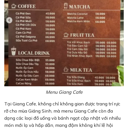
Menu Giang Cafe
Tại Giang Cafe, không chỉ không gian được trang trí rực
rỡ cho mùa Giáng Sinh, mà menu Giang Cafe còn đa
dạng các loại đồ uống và bánh ngọt cập nhật với nhiều
món mới lạ và hấp dẫn, mang đậm không khí lễ hội