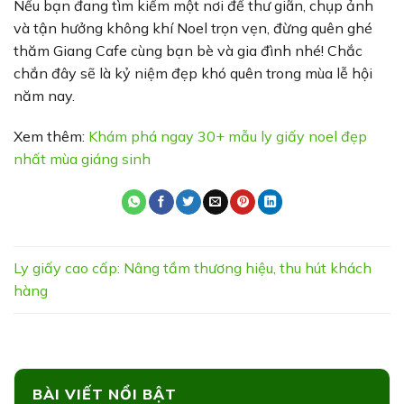
Nếu bạn đang tìm kiếm một nơi để thư giãn, chụp ảnh
và tận hưởng không khí Noel trọn vẹn, đừng quên ghé
thăm Giang Cafe cùng bạn bè và gia đình nhé! Chắc
chắn đây sẽ là kỷ niệm đẹp khó quên trong mùa lễ hội
năm nay.
Xem thêm:
Khám phá ngay 30+ mẫu ly giấy noel đẹp
nhất mùa giáng sinh
Ly giấy cao cấp: Nâng tầm thương hiệu, thu hút khách
hàng
BÀI VIẾT NỔI BẬT