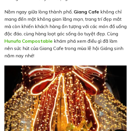
Nằm ngay giữa lòng thành phố,
Giang Cafe
không chỉ
mang đến một không gian lãng mạn, trang trí đẹp mắt
mà còn khiến khách hàng ấn tượng với các món đồ uống
độc đáo, cùng hàng loạt góc sống ảo tuyệt đẹp. Cùng
Hunufa Compostable
khám phá xem điều gì đã làm
nên sức hút của Giang Cafe trong mùa lễ hội Giáng sinh
năm nay nhé!