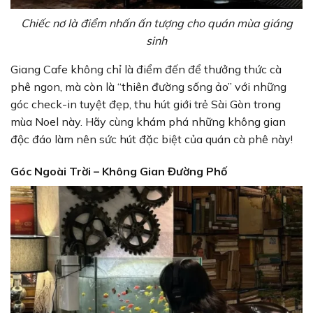
Chiếc nơ là điểm nhấn ấn tượng cho quán mùa giáng
sinh
Giang Cafe không chỉ là điểm đến để thưởng thức cà
phê ngon, mà còn là “thiên đường sống ảo” với những
góc check-in tuyệt đẹp, thu hút giới trẻ Sài Gòn trong
mùa Noel này. Hãy cùng khám phá những không gian
độc đáo làm nên sức hút đặc biệt của quán cà phê này!
Góc Ngoài Trời – Không Gian Đường Phố