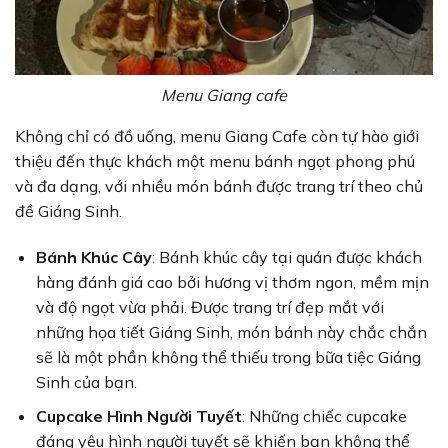
Menu Giang cafe
Không chỉ có đồ uống, menu Giang Cafe còn tự hào giới
thiệu đến thực khách một menu bánh ngọt phong phú
và đa dạng, với nhiều món bánh được trang trí theo chủ
đề Giáng Sinh.
Bánh Khúc Cây
: Bánh khúc cây tại quán được khách
hàng đánh giá cao bởi hương vị thơm ngon, mềm mịn
và độ ngọt vừa phải. Được trang trí đẹp mắt với
những họa tiết Giáng Sinh, món bánh này chắc chắn
sẽ là một phần không thể thiếu trong bữa tiệc Giáng
Sinh của bạn.
Cupcake Hình Người Tuyết
: Những chiếc cupcake
đáng yêu hình người tuyết sẽ khiến bạn không thể