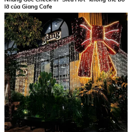
lỡ của Giang Cafe