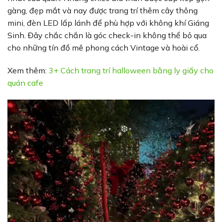
gàng, đẹp mắt và nay được trang trí thêm cây thông
mini, đèn LED lấp lánh để phù hợp với không khí Giáng
Sinh. Đây chắc chắn là góc check-in không thể bỏ qua
cho những tín đồ mê phong cách Vintage và hoài cổ.
Xem thêm:
3+ Cách trang trí halloween bằng ly giấy cho
quán cafe