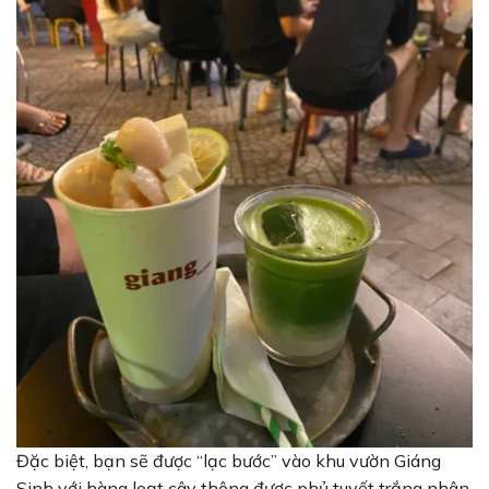
Đặc biệt, bạn sẽ được “lạc bước” vào khu vườn Giáng
Sinh với hàng loạt cây thông được phủ tuyết trắng nhân