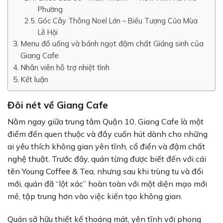
Phường
Góc Cây Thông Noel Lớn – Biểu Tượng Của Mùa
Lễ Hội
Menu đồ uống và bánh ngọt đậm chất Giáng sinh của
Giang Cafe
Nhân viên hỗ trợ nhiệt tình
Kết luận
Đôi nét về Giang Cafe
Nằm ngay giữa trung tâm Quận 10, Giang Cafe là một
điểm đến quen thuộc và đầy cuốn hút dành cho những
ai yêu thích không gian yên tĩnh, cổ điển và đậm chất
nghệ thuật. Trước đây, quán từng được biết đến với cái
tên Young Coffee & Tea, nhưng sau khi trùng tu và đổi
mới, quán đã “lột xác” hoàn toàn với một diện mạo mới
mẻ, tập trung hơn vào việc kiến tạo không gian.
Quán sở hữu thiết kế thoáng mát, yên tĩnh với phong