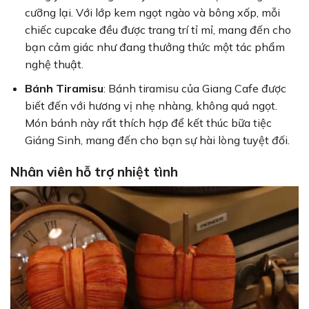
cưỡng lại. Với lớp kem ngọt ngào và bông xốp, mỗi
chiếc cupcake đều được trang trí tỉ mỉ, mang đến cho
bạn cảm giác như đang thưởng thức một tác phẩm
nghệ thuật.
Bánh Tiramisu
: Bánh tiramisu của Giang Cafe được
biết đến với hương vị nhẹ nhàng, không quá ngọt.
Món bánh này rất thích hợp để kết thúc bữa tiệc
Giáng Sinh, mang đến cho bạn sự hài lòng tuyệt đối.
Nhân viên hỗ trợ nhiệt tình