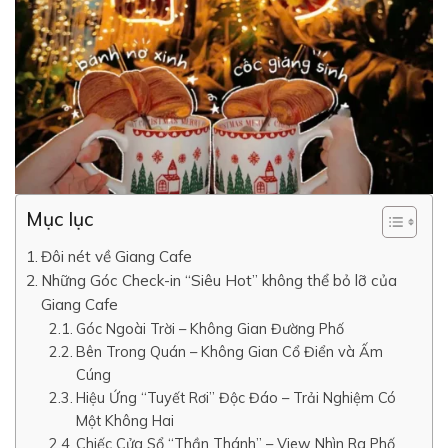
Mục lục
Đôi nét về Giang Cafe
Những Góc Check-in “Siêu Hot” không thể bỏ lỡ của
Giang Cafe
Góc Ngoài Trời – Không Gian Đường Phố
Bên Trong Quán – Không Gian Cổ Điển và Ấm
Cúng
Hiệu Ứng “Tuyết Rơi” Độc Đáo – Trải Nghiệm Có
Một Không Hai
Chiếc Cửa Sổ “Thần Thánh” – View Nhìn Ra Phố