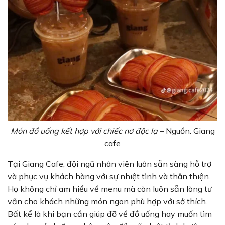
Món đồ uống kết hợp với chiếc nơ độc lạ
– Nguồn: Giang
cafe
Tại Giang Cafe, đội ngũ nhân viên luôn sẵn sàng hỗ trợ
và phục vụ khách hàng với sự nhiệt tình và thân thiện.
Họ không chỉ am hiểu về menu mà còn luôn sẵn lòng tư
vấn cho khách những món ngon phù hợp với sở thích.
Bất kể là khi bạn cần giúp đỡ về đồ uống hay muốn tìm