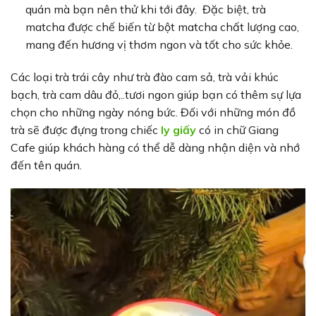
quán mà bạn nên thử khi tới đây. Đặc biệt, trà
matcha được chế biến từ bột matcha chất lượng cao,
mang đến hương vị thơm ngon và tốt cho sức khỏe.
Các loại trà trái cây như trà đào cam sả, trà vải khúc
bạch, trà cam dâu đỏ,..tươi ngon giúp bạn có thêm sự lựa
chọn cho những ngày nóng bức. Đối với những món đồ
trà sẽ được đựng trong chiếc
ly giấy
có in chữ Giang
Cafe giúp khách hàng có thể dễ dàng nhận diện và nhớ
đến tên quán.