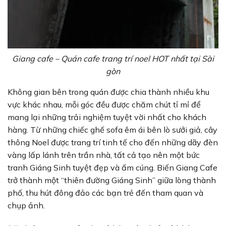
Giang cafe – Quán cafe trang trí noel HOT nhất tại Sài
gòn
Không gian bên trong quán được chia thành nhiều khu
vực khác nhau, mỗi góc đều được chăm chút tỉ mỉ để
mang lại những trải nghiệm tuyệt vời nhất cho khách
hàng. Từ những chiếc ghế sofa êm ái bên lò sưởi giả, cây
thông Noel được trang trí tinh tế cho đến những dãy đèn
vàng lấp lánh trên trần nhà, tất cả tạo nên một bức
tranh Giáng Sinh tuyệt đẹp và ấm cúng. Biến Giang Cafe
trở thành một “thiên đường Giáng Sinh” giữa lòng thành
phố, thu hút đông đảo các bạn trẻ đến tham quan và
chụp ảnh.