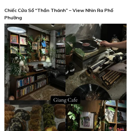
Chiếc Cửa Sổ “Thần Thánh” – View Nhìn Ra Phố
Phường