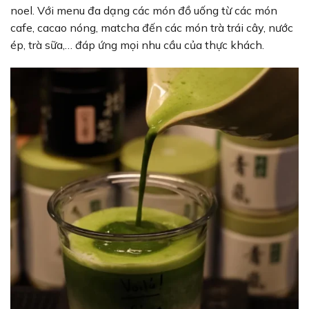
noel. Với menu đa dạng các món đồ uống từ các món
cafe, cacao nóng, matcha đến các món trà trái cây, nước
ép, trà sữa,… đáp ứng mọi nhu cầu của thực khách.