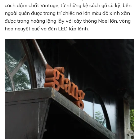
cách đậm chất Vintage, từ những kệ sách gỗ cũ kỹ, bên
ngoài quán được trang trí chiếc nơ lớn màu đỏ xinh xắn
được trang hoàng lộng lẫy với cây thông Noel lớn, vòng
hoa nguyệt quế và đèn LED lấp lánh.