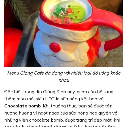
Menu Giang Cafe đa dạng với nhiều loại đồ uống khác
nhau
Đặc biệt trong dịp Giáng Sinh này, quán còn bổ sung
thêm món mới siêu HOT là sữa nóng kết hợp với
Chocolate bomb
. Khi thưởng thức, bạn sẽ được tận
hưởng hương vị ngọt ngào của sữa nóng hòa quyện với
những viên chocolate bomb, được trang trí đẹp mắt, khi