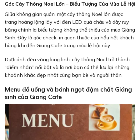
Góc Cây Thông Noel Lớn – Biểu Tượng Của Mùa Lễ Hội
Giữa không gian quán, một cây thông Noel lớn được
trang hoàng lộng lẫy với đèn LED, quả châu và dây ruy
băng chính là biểu tượng không thể thiếu của mùa Giáng
Sinh. Đây là góc check-in quen thuộc của hầu hết khách
hàng khi đến Giang Cafe trong mùa lễ hội này.
Dưới ánh đèn vàng lung linh, cây thông Noel trở thành
“điểm nhấn” nổi bật và là nơi bạn có thể lưu lại những
khoảnh khắc đẹp nhất cùng bạn bè và người thân.
Menu đồ uống và bánh ngọt đậm chất Giáng
sinh của Giang Cafe