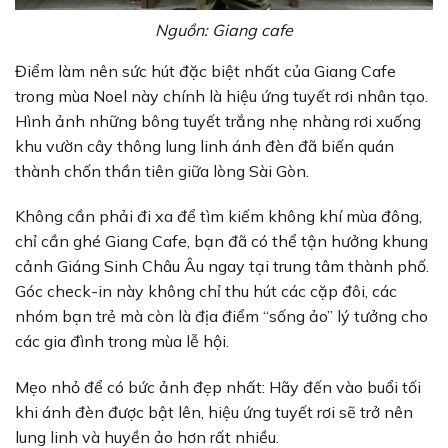
Nguồn: Giang cafe
Điểm làm nên sức hút đặc biệt nhất của Giang Cafe
trong mùa Noel này chính là hiệu ứng tuyết rơi nhân tạo.
Hình ảnh những bông tuyết trắng nhẹ nhàng rơi xuống
khu vườn cây thông lung linh ánh đèn đã biến quán
thành chốn thần tiên giữa lòng Sài Gòn.
Không cần phải đi xa để tìm kiếm không khí mùa đông,
chỉ cần ghé Giang Cafe, bạn đã có thể tận hưởng khung
cảnh Giáng Sinh Châu Âu ngay tại trung tâm thành phố.
Góc check-in này không chỉ thu hút các cặp đôi, các
nhóm bạn trẻ mà còn là địa điểm “sống ảo” lý tưởng cho
các gia đình trong mùa lễ hội.
Mẹo nhỏ để có bức ảnh đẹp nhất: Hãy đến vào buổi tối
khi ánh đèn được bật lên, hiệu ứng tuyết rơi sẽ trở nên
lung linh và huyền ảo hơn rất nhiều.