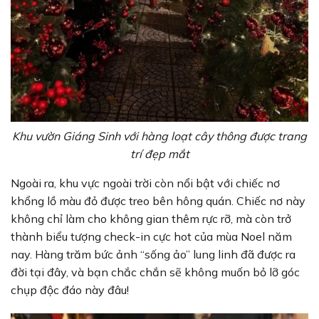
Khu vườn Giáng Sinh với hàng loạt cây thông được trang
trí đẹp mắt
Ngoài ra, khu vực ngoài trời còn nổi bật với chiếc nơ
khổng lồ màu đỏ được treo bên hông quán. Chiếc nơ này
không chỉ làm cho không gian thêm rực rỡ, mà còn trở
thành biểu tượng check-in cực hot của mùa Noel năm
nay. Hàng trăm bức ảnh “sống ảo” lung linh đã được ra
đời tại đây, và bạn chắc chắn sẽ không muốn bỏ lỡ góc
chụp độc đáo này đâu!