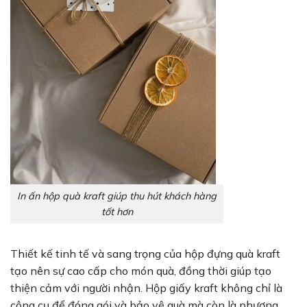
In ấn hộp quà kraft giúp thu hút khách hàng
tốt hơn
Thiết kế tinh tế và sang trọng của hộp đựng quà kraft
tạo nên sự cao cấp cho món quà, đồng thời giúp tạo
thiện cảm với người nhận. Hộp giấy kraft không chỉ là
công cụ để đóng gói và bảo vệ quà mà còn là phương