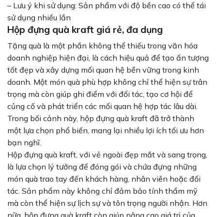
– Lưu ý khi sử dụng: Sản phẩm với độ bền cao có thể tái
sử dụng nhiều lần
Hộp đựng quà kraft giá rẻ, đa dụng
Tặng quà là một phần không thể thiếu trong văn hóa
doanh nghiệp hiện đại, là cách hiệu quả để tạo ấn tượng
tốt đẹp và xây dựng mối quan hệ bền vững trong kinh
doanh. Một món quà phù hợp không chỉ thể hiện sự trân
trọng mà còn giúp ghi điểm với đối tác, tạo cơ hội để
củng cố và phát triển các mối quan hệ hợp tác lâu dài.
Trong bối cảnh này, hộp đựng quà kraft đã trở thành
một lựa chọn phổ biến, mang lại nhiều lợi ích tối ưu hơn
bạn nghĩ.
Hộp đựng quà kraft, với vẻ ngoài đẹp mắt và sang trọng,
là lựa chọn lý tưởng để đóng gói và chứa đựng những
món quà trao tay đến khách hàng, nhân viên hoặc đối
tác. Sản phẩm này không chỉ đảm bảo tính thẩm mỹ
mà còn thể hiện sự lịch sự và tôn trọng người nhận. Hơn
nữa, hộp đựng quà kraft còn giúp nâng cao giá trị của