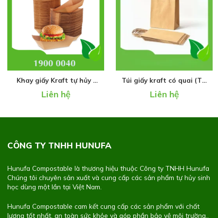
Khay giấy Kraft tự hủy (
Túi giấy kraft có quai (Túi
Hình thuyền )
xi măng)
Liên hệ
Liên hệ
CÔNG TY TNHH HUNUFA
Hunufa Compostable là thương hiệu thuộc Công ty TNHH Hunufa
Chúng tôi chuyên sản xuất và cung cấp các sản phẩm tự hủy sinh
học dùng một lần tại Việt Nam.
Hunufa Compostable cam kết cung cấp các sản phẩm với chất
lượng tốt nhất, an toàn sức khỏe và góp phần bảo vệ môi trường..