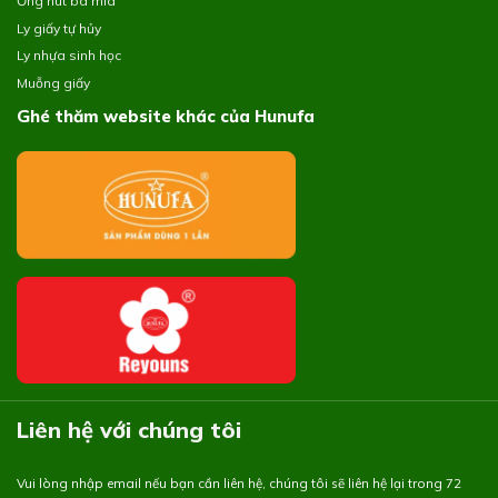
Ống hút bã mía
Ly giấy tự hủy
Ly nhựa sinh học
Muỗng giấy
Ghé thăm website khác của Hunufa
Liên hệ với chúng tôi
Vui lòng nhập email nếu bạn cần liên hệ, chúng tôi sẽ liên hệ lại trong 72