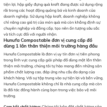
tiện lợi, hộp giấy đựng quà kraft đang được sử dụng rộng
rãi trong các hoạt động quảng bá và kinh doanh của
doanh nghiệp. Sử dụng hộp kraft, doanh nghiệp không
chỉ nâng cao giá trị của món quà mà còn khẳng định sự
chuyên nghiệp và đẳng cấp, tạo nên ấn tượng sâu sắc
và tích cực đối với người nhận.
Hunufa Compostable đơn vị cung cấp đồ
dùng 1 lần thân thiện môi trường hàng đầu
Hunufa Compostable
là đơn vị uy tín đơn vị tiên phong
trong lĩnh vực cung cấp giải pháp đồ dùng một lần thân
thiện môi trường, chúng tôi tự hào mang đến những sản
phẩm chất lượng cao, đáp ứng nhu cầu đa dạng của
khách hàng. Với sự tập trung vào sự tiện lợi và bền vững,
Hunufa Compostable không chỉ là nhà cung cấp mà còn
là đối tác đồng hành cùng bạn trong việc bảo vệ môi
trường.
Cam kết chất lượng:
Chúng tôi luôn đặt chất lượng sản