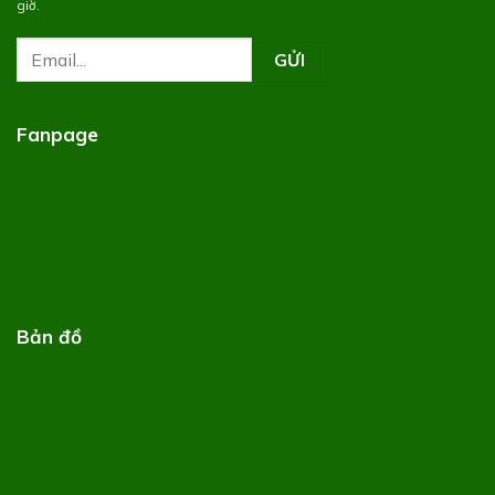
giờ.
Fanpage
Bản đồ