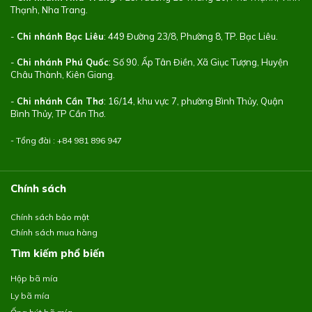
Thạnh, Nha Trang.
-
Chi nhánh Bạc Liêu
: 449 Đường 23/8, Phường 8, TP. Bạc Liêu.
-
Chi nhánh Phú Quốc
: Số 90. Ấp Tân Điền, Xã Giục Tượng, Huyện
Châu Thành, Kiên Giang.
-
Chi nhánh Cần Thơ
: 16/14, khu vực 7, phường Bình Thủy, Quận
Bình Thủy, TP Cần Thơ.
- Tổng đài : +84
981 896 947
Chính sách
Chính sách bảo mật
Chính sách mua hàng
Tìm kiếm phổ biến
Hộp bã mía
Ly bã mía