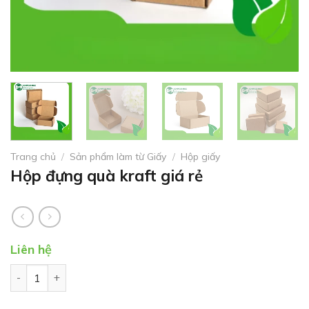
Trang chủ
/
Sản phẩm làm từ Giấy
/
Hộp giấy
Hộp đựng quà kraft giá rẻ
Liên hệ
Hộp đựng quà kraft giá rẻ số lượng