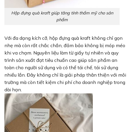
Hộp đựng quà kraft giúp tăng tính thẩm mỹ cho sản
phẩm
Với đa dạng kích cỡ, hộp đựng quà kraft không chỉ gọn
nhẹ mà còn rất chắc chắn, đảm bảo không bị móp méo
khi va chạm. Nguyên liệu làm từ giấy tự nhiên và quy
trình sản xuất đạt tiêu chuẩn cao giúp sản phẩm an
toàn cho người sử dụng và có thể tái chế, tái sử dụng
nhiều lần. Đây không chỉ là giải pháp thân thiện với môi
trường mà còn tiết kiệm chi phí cho doanh nghiệp trong
dài hạn.