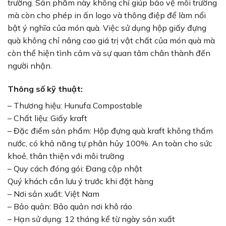
trường. Sản phẩm này không chỉ giúp bảo vệ môi trường
mà còn cho phép in ấn logo và thông điệp để làm nổi
bật ý nghĩa của món quà. Việc sử dụng hộp giấy đựng
quà không chỉ nâng cao giá trị vật chất của món quà mà
còn thể hiện tình cảm và sự quan tâm chân thành đến
người nhận.
Thông số kỹ thuật:
– Thương hiệu: Hunufa Compostable
– Chất liệu: Giấy kraft
– Đặc điểm sản phẩm: Hộp đựng quà kraft không thấm
nước, có khả năng tự phân hủy 100%. An toàn cho sức
khoẻ, thân thiện với môi trường
– Quy cách đóng gói: Đang cập nhật
Quý khách cần lưu ý trước khi đặt hàng
– Nơi sản xuất: Việt Nam
– Bảo quản: Bảo quản nơi khô ráo
– Hạn sử dụng: 12 tháng kể từ ngày sản xuất