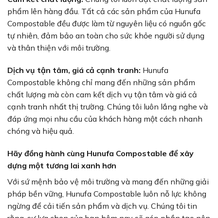
phẩm lên hàng đầu. Tất cả các sản phẩm của Hunufa
Compostable đều được làm từ nguyên liệu có nguồn gốc
tự nhiên, đảm bảo an toàn cho sức khỏe người sử dụng
và thân thiện với môi trường.
Dịch vụ tận tâm, giá cả cạnh tranh:
Hunufa
Compostable không chỉ mang đến những sản phẩm
chất lượng mà còn cam kết dịch vụ tận tâm và giá cả
cạnh tranh nhất thị trường. Chúng tôi luôn lắng nghe và
đáp ứng mọi nhu cầu của khách hàng một cách nhanh
chóng và hiệu quả.
Hãy đồng hành cùng Hunufa Compostable để xây
dựng một tương lai xanh hơn
Với sứ mệnh bảo vệ môi trường và mang đến những giải
pháp bền vững, Hunufa Compostable luôn nỗ lực không
ngừng để cải tiến sản phẩm và dịch vụ. Chúng tôi tin
rằng, sự lựa chọn của bạn hôm nay sẽ góp phần tạo nên