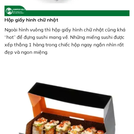
Hộp giấy hình chữ nhật
Ngoài hình vuông thì hộp giấy hình chữ nhật cũng khá
“hot” để đựng sushi mang về. Những miếng sushi được
xếp thẳng 1 hàng trong chiếc hộp ngay ngắn nhìn rất
đẹp và ngon miệng.