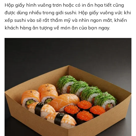
Hộp giấy hình vuông trơn hoặc có in ấn họa tiết cũng
được dùng nhiều trong giới sushi. Hộp giấy vuông vức khi
xếp sushi vào sẽ rất thẩm mỹ và nhìn ngon mắt, khiến
khách hàng ân tượng về món ăn của bạn ngay.