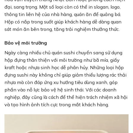
đại, sang trọng. Một số loại còn có thể in slogan, logo,
thông tin liên hệ của nhà hàng, quán ăn để quảng bá.
Hộp có nắp trong suốt giúp khách hàng dễ dàng quan
sát món ăn bên trong, tăng trải nghiệm thưởng thức.
Bảo vệ môi trường
Ngày càng nhiều chủ quán sushi chuyển sang sử dụng
hộp đựng thân thiện với môi trường như bã mía, giấy
kraft hoặc nhựa sinh học dễ phân hủy. Những loại hộp
đựng sushi này không chỉ giúp giảm thiểu lượng rác thải
nhựa mà còn đáp ứng xu hướng tiêu dùng xanh, góp
phần vào nỗ lực bảo vệ hệ sinh thái. Với các doanh
nghiệp, đây cũng là cách để thể hiện trách nhiệm xã hội
và tạo hình ảnh tích cực trong mắt khách hàng.