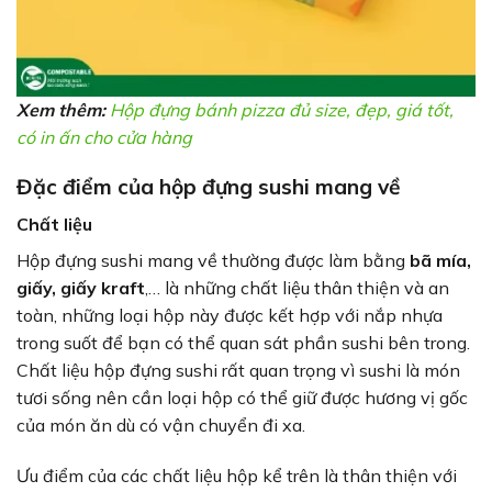
Xem thêm:
Hộp đựng bánh pizza đủ size, đẹp, giá tốt,
có in ấn cho cửa hàng
Đặc điểm của hộp đựng sushi mang về
Chất liệu
Hộp đựng sushi mang về thường được làm bằng
bã mía,
giấy, giấy kraft
,… là những chất liệu thân thiện và an
toàn, những loại hộp này được kết hợp với nắp nhựa
trong suốt để bạn có thể quan sát phần sushi bên trong.
Chất liệu hộp đựng sushi rất quan trọng vì sushi là món
tươi sống nên cần loại hộp có thể giữ được hương vị gốc
của món ăn dù có vận chuyển đi xa.
Ưu điểm của các chất liệu hộp kể trên là thân thiện với