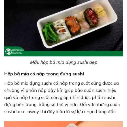
Mẫu hộp bã mía đựng sushi đẹp
Hộp bã mía có nắp trong đựng sushi
Hộp bã mía đựng sushi có nắp trong suốt cũng được ưa
chuộng vì phần nắp đậy kín giúp bảo quản sushi hiệu
quả và nắp trong suốt còn giúp nhìn được phần sushi
đựng bên trong, trông sẽ thú vị hơn. Đối với những quán
sushi take-away thì đây luôn là sự lựa chọn hàng đầu.