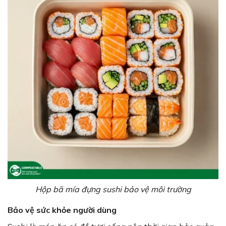
Hộp bã mía đựng sushi bảo vệ môi trường
Bảo vệ sức khỏe người dùng