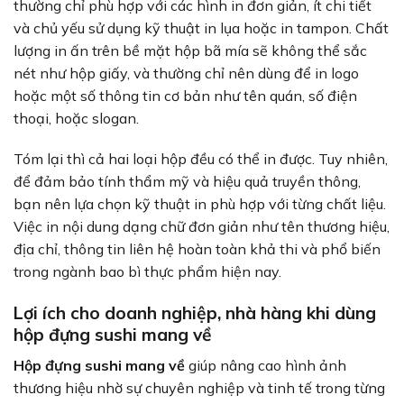
thường chỉ phù hợp với các hình in đơn giản, ít chi tiết
và chủ yếu sử dụng kỹ thuật in lụa hoặc in tampon. Chất
lượng in ấn trên bề mặt hộp bã mía sẽ không thể sắc
nét như hộp giấy, và thường chỉ nên dùng để in logo
hoặc một số thông tin cơ bản như tên quán, số điện
thoại, hoặc slogan.
Tóm lại thì cả hai loại hộp đều có thể in được. Tuy nhiên,
để đảm bảo tính thẩm mỹ và hiệu quả truyền thông,
bạn nên lựa chọn kỹ thuật in phù hợp với từng chất liệu.
Việc in nội dung dạng chữ đơn giản như tên thương hiệu,
địa chỉ, thông tin liên hệ hoàn toàn khả thi và phổ biến
trong ngành bao bì thực phẩm hiện nay.
Lợi ích cho doanh nghiệp, nhà hàng khi dùng
hộp đựng sushi mang về
Hộp đựng sushi mang về
giúp nâng cao hình ảnh
thương hiệu nhờ sự chuyên nghiệp và tinh tế trong từng