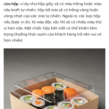
của hộp
, ví dụ như hộp giấy sẽ có màu trắng hoặc màu
nâu kraft tự nhiên, hộp bã mía sẽ có trắng vàng hoặc
vàng nhạt của xác mía tự nhiên. Ngoài ra, các loại hộp
nếu được in ấn, tô màu đặc sắc thì sẽ có nhiều màu thú
vị hơn nữa. Một chiếc hộp bắt mắt có thể khiến tâm
trạng thưởng thức sushi của khách hàng trở nên vui vẻ
hơn nhiều!