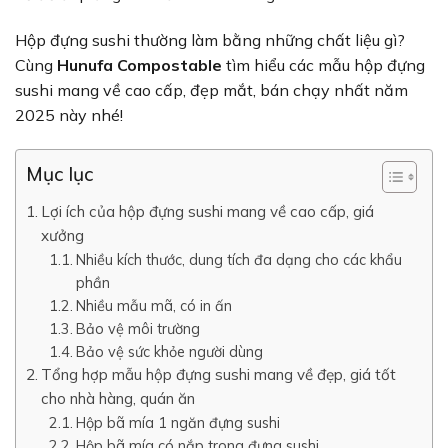
Hộp đựng sushi thường làm bằng những chất liệu gì?
Cùng
Hunufa Compostable
tìm hiểu các mẫu hộp đựng
sushi mang về cao cấp, đẹp mắt, bán chạy nhất năm
2025 này nhé!
Mục lục
Lợi ích của hộp đựng sushi mang về cao cấp, giá
xưởng
Nhiều kích thước, dung tích đa dạng cho các khẩu
phần
Nhiều mẫu mã, có in ấn
Bảo vệ môi trường
Bảo vệ sức khỏe người dùng
Tổng hợp mẫu hộp đựng sushi mang về đẹp, giá tốt
cho nhà hàng, quán ăn
Hộp bã mía 1 ngăn đựng sushi
Hộp bã mía có nắp trong đựng sushi