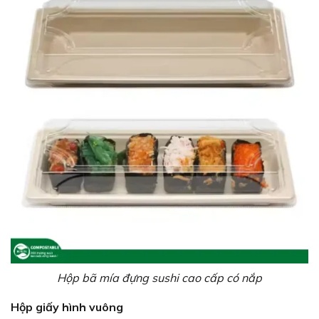
Hộp bã mía đựng sushi cao cấp có nắp
Hộp giấy hình vuông