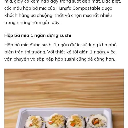
mía, giấy có kèm nắp đậy trong suốt đẹp mắt. Đặc biệt,
các mẫu hộp bã mía của Hunufa Compostable được
khách hàng ưa chuộng nhất và chọn mua rất nhiều
trong những năm gần đây.
Hộp bã mía 1 ngăn đựng sushi
Hộp bã mía đựng sushi 1 ngăn được sử dụng khá phổ
biến trên thị trường. Với thiết kế tối giản 1 ngăn, việc
vận chuyển và sắp xếp hộp sushi cũng dễ dàng hơn.