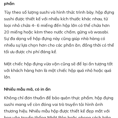
phần
Tùy theo số lượng sushi và hình thức trình bày, hộp đựng
sushi được thiết kế với nhiều kích thước khác nhau, từ
loại nhỏ chứa 4- 6 miếng đến hộp lớn có thể chứa hơn
20 miếng hoặc kèm theo nước chấm, gừng và wasabi.
Sự đa dạng về hộp đựng này cũng giúp nhà hàng có
nhiều sự lựa chọn hơn cho các phần ăn, đồng thời có thể
tối ưu được chi phí đáng kể.
Một chiếc hộp đựng vừa vặn cũng sẽ để lại ấn tượng tốt
với khách hàng hơn là một chiếc hộp quá nhỏ hoặc quá
lớn.
Nhiều mẫu mã, có in ấn
Không chỉ đơn thuần để bảo quản thực phẩm, hộp đựng
sushi mang về còn đóng vai trò truyền tải hình ảnh
thương hiệu. Nhiều mẫu hộp được thiết kế đẹp mắt với
hoa văn truyền thống Nhật Bản hoặc phong cách hiện