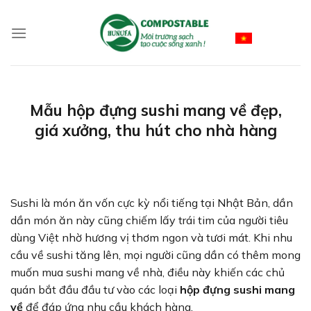
Skip
to
Vietnamese
content
Mẫu hộp đựng sushi mang về đẹp,
giá xưởng, thu hút cho nhà hàng
Sushi là món ăn vốn cực kỳ nổi tiếng tại Nhật Bản, dần
dần món ăn này cũng chiếm lấy trái tim của người tiêu
dùng Việt nhờ hương vị thơm ngon và tươi mát. Khi nhu
cầu về sushi tăng lên, mọi người cũng dần có thêm mong
muốn mua sushi mang về nhà, điều này khiến các chủ
quán bắt đầu đầu tư vào các loại
hộp đựng sushi mang
về
để đáp ứng nhu cầu khách hàng.