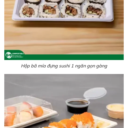
Hộp bã mía đựng sushi 1 ngăn gọn gàng