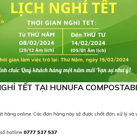
NGHỈ TẾT TẠI HUNUFA COMPOSTAB
 hàng online. Các đơn hàng này sẽ được chốt đơn, xử lý và
 số hotline
0777 537 537