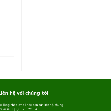
Liên hệ với chúng tôi
ui lòng nhập email nếu bạn cần liên hệ, chúng
ôi sẽ liên hệ lại trong 72 giờ.