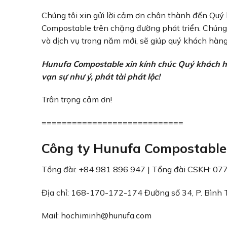
Chúng tôi xin gửi lời cảm ơn chân thành đến Quý
Compostable trên chặng đường phát triển. Chúng 
và dịch vụ trong năm mới, sẽ giúp quý khách hàng,
Hunufa Compostable xin kính chúc Quý khách hàn
vạn sự như ý, phát tài phát lộc!
Trân trọng cảm ơn!
============================
Công ty Hunufa Compostable
Tổng đài: +84 981 896 947 | Tổng đài CSKH: 07
Địa chỉ: 168-170-172-174 Đường số 34, P. Bình T
Mail:
hochiminh@hunufa.com