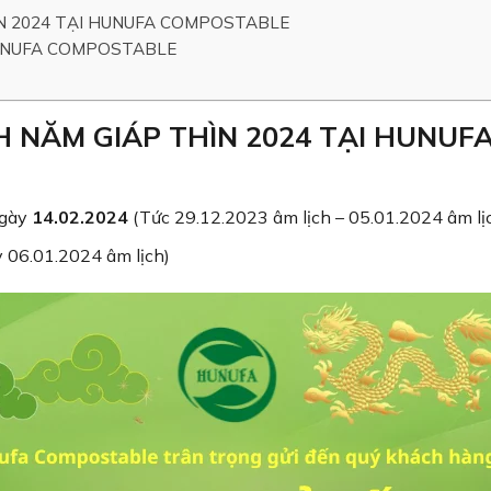
ÌN 2024 TẠI HUNUFA COMPOSTABLE
HUNUFA COMPOSTABLE
H NĂM GIÁP THÌN 2024 TẠI HUNUF
ngày
14.02.2024
(Tức 29.12.2023 âm lịch – 05.01.2024 âm lị
 06.01.2024 âm lịch)