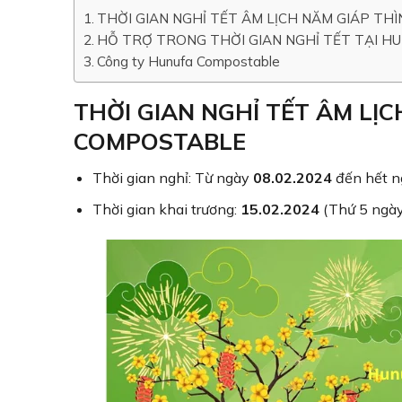
THỜI GIAN NGHỈ TẾT ÂM LỊCH NĂM GIÁP TH
HỖ TRỢ TRONG THỜI GIAN NGHỈ TẾT TẠI 
Công ty Hunufa Compostable
THỜI GIAN NGHỈ TẾT ÂM LỊC
COMPOSTABLE
Thời gian nghỉ: Từ ngày
08.02.2024
đến hết 
Thời gian khai trương:
15.02.2024
(Thứ 5 ngày