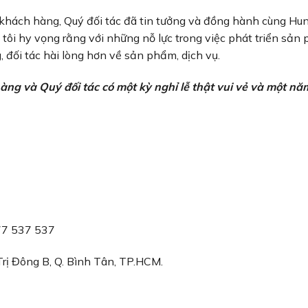
 khách hàng, Quý đối tác đã tin tưởng và đồng hành cùng Hu
tôi hy vọng rằng với những nỗ lực trong việc phát triển sản
 đối tác hài lòng hơn về sản phẩm, dịch vụ.
g và Quý đối tác có một kỳ nghỉ lễ thật vui vẻ và một nă
77 537 537
rị Đông B, Q. Bình Tân, TP.HCM.