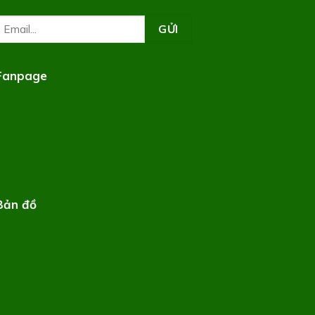
Fanpage
Bản đồ