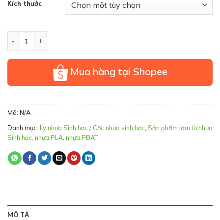
Kích thước
Ly nhựa phân hủy sinh học / Cốc nhựa phân hủy sinh học (Tr
Mua hàng tại Shopee
Mã:
N/A
Danh mục:
Ly nhựa Sinh học / Cốc nhựa sinh học
,
Sản phẩm làm từ nhựa
Sinh học, nhựa PLA, nhựa PBAT
MÔ TẢ