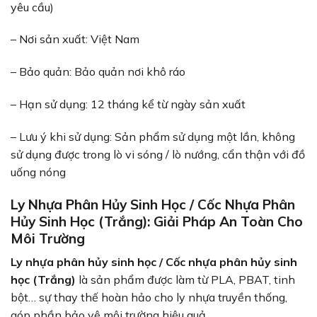
yêu cầu)
– Nơi sản xuất: Việt Nam
– Bảo quản: Bảo quản nơi khô ráo
– Hạn sử dụng: 12 tháng kể từ ngày sản xuất
– Lưu ý khi sử dụng: Sản phẩm sử dụng một lần, không
sử dụng được trong lò vi sóng / lò nướng, cẩn thận với đồ
uống nóng
Ly Nhựa Phân Hủy Sinh Học / Cốc Nhựa Phân
Hủy Sinh Học (Trắng): Giải Pháp An Toàn Cho
Môi Trường
Ly nhựa phân hủy sinh học / Cốc nhựa phân hủy sinh
học (Trắng)
là sản phẩm được làm từ PLA, PBAT, tinh
bột… sự thay thế hoàn hảo cho ly nhựa truyền thống,
góp phần bảo vệ môi trường hiệu quả.