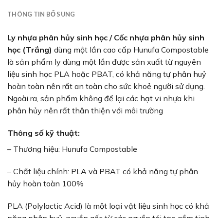
THÔNG TIN BỔ SUNG
Ly nhựa phân hủy sinh học / Cốc nhựa phân hủy sinh
học (Trắng)
dùng một lần cao cấp Hunufa Compostable
là sản phẩm ly dùng một lần được sản xuất từ nguyên
liệu sinh học PLA hoặc PBAT, có khả năng tự phân huỷ
hoàn toàn nên rất an toàn cho sức khoẻ người sử dụng.
Ngoài ra, sản phẩm không để lại các hạt vi nhựa khi
phân hủy nên rất thân thiện với môi trường
Thông số kỹ thuật:
– Thương hiệu: Hunufa Compostable
– Chất liệu chính: PLA và PBAT có khả năng tự phân
hủy hoàn toàn 100%
PLA (Polylactic Acid) là một loại vật liệu sinh học có khả
năng phân huỷ, nguồn gốc từ các nguồn tái tạo gồm tinh