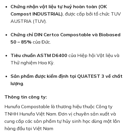
Chứng nhận vật liệu tự huỷ hoàn toàn (OK
Compost INDUSTRIAL)
, được cấp bởi tổ chức TUV
AUSTRIA (TUV).
Chứng chỉ DIN Certco Compostable và Biobased
50 – 85%
của Đức.
Tiêu chuẩn ASTM D6400
của Hiệp hội Vật liệu và
Thử nghiệm Hoa Kỳ.
Sản phẩm được kiểm định tại QUATEST 3 về chất
lượng
.
Thông tin công ty:
Hunufa Compostable là thương hiệu thuộc Công ty
TNHH Hunufa Việt Nam. Đơn vị chuyên sản xuất và
cung cấp các sản phẩm tự hủy sinh học dùng một lần
hàng đầu tại Việt Nam