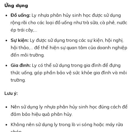
Ứng dụng
Đồ uống:
Ly nhựa phân hủy sinh học được sử dụng
rộng rãi cho các loại đồ uống như trà sữa, cà phê, nước
ép trái cây,…
Sự kiện:
Ly được sử dụng trong các sự kiện, hội nghị,
hội thảo,… để thể hiện sự quan tâm của doanh nghiệp
đến môi trường.
Gia đình:
Ly có thể sử dụng trong gia đình để đựng
thức uống, góp phần bảo vệ sức khỏe gia đình và môi
trường.
Lưu ý:
Nên sử dụng ly nhựa phân hủy sinh học đúng cách để
đảm bảo hiệu quả phân hủy.
Không nên sử dụng ly trong lò vi sóng hoặc máy rửa
chén.