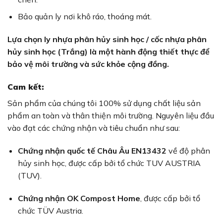
Bảo quản ly nơi khô ráo, thoáng mát.
Lựa chọn ly nhựa phân hủy sinh học / cốc nhựa phân
hủy sinh học (Trắng) là một hành động thiết thực để
bảo vệ môi trường và sức khỏe cộng đồng.
Cam kết:
Sản phẩm của chúng tôi 100% sử dụng chất liệu sản
phẩm an toàn và thân thiện môi trường. Nguyên liệu đầu
vào đạt các chứng nhận và tiêu chuẩn như sau:
Chứng nhận quốc tế Châu Âu EN13432
về độ phân
hủy sinh học, được cấp bởi tổ chức TUV AUSTRIA
(TUV).
Chứng nhận OK Compost Home
, được cấp bởi tổ
chức TÜV Austria.