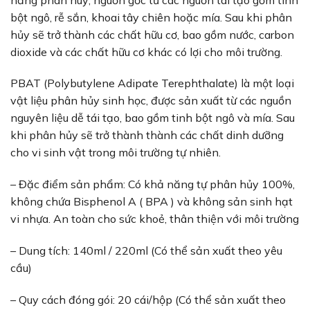
bột ngô, rễ sắn, khoai tây chiên hoặc mía. Sau khi phân
hủy sẽ trở thành các chất hữu cơ, bao gồm nước, carbon
dioxide và các chất hữu cơ khác có lợi cho môi trường.
PBAT (Polybutylene Adipate Terephthalate) là một loại
vật liệu phân hủy sinh học, được sản xuất từ các nguồn
nguyên liệu dễ tái tạo, bao gồm tinh bột ngô và mía. Sau
khi phân hủy sẽ trở thành thành các chất dinh dưỡng
cho vi sinh vật trong môi trường tự nhiên.
– Đặc điểm sản phẩm: Có khả năng tự phân hủy 100%,
không chứa Bisphenol A ( BPA ) và không sản sinh hạt
vi nhựa. An toàn cho sức khoẻ, thân thiện với môi trường
– Dung tích: 140ml / 220ml (Có thể sản xuất theo yêu
cầu)
– Quy cách đóng gói: 20 cái/hộp (Có thể sản xuất theo