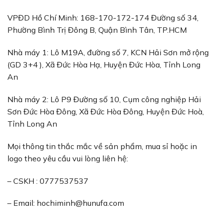
VPĐD Hồ Chí Minh: 168-170-172-174 Đường số 34,
Phường Bình Trị Đông B, Quận Bình Tân, TP.HCM
Nhà máy 1: Lô M19A, đường số 7, KCN Hải Sơn mở rộng
(GD 3+4 ), Xã Đức Hòa Hạ, Huyện Đức Hòa, Tỉnh Long
An
Nhà máy 2: Lô P9 Đường số 10, Cụm công nghiệp Hải
Sơn Đức Hòa Đông, Xã Đức Hòa Đông, Huyện Đức Hoà,
Tỉnh Long An
Mọi thông tin thắc mắc về sản phẩm, mua sỉ hoặc in
logo theo yêu cầu vui lòng liên hệ:
– CSKH : 0777537537
– Email:
hochiminh@hunufa.com