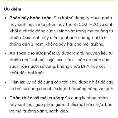
Ưu điểm
Phân hủy hoàn toàn:
Sau khi sử dụng, ly nhựa phân
hủy sinh học sẽ tự phân hủy thành CO2, H2O và sinh
khối dưới tác động của vi sinh vật trong môi trường tự
nhiên. Quá trình này diễn ra nhanh chóng, chỉ từ 6
tháng đến 2 năm, không gây hại cho môi trường.
An toàn cho sức khỏe:
Ly được làm từ nguyên liệu tự
nhiên như tinh bột ngô, mía, sắn,… nên an toàn cho
sức khỏe người sử dụng, không chứa BPA hay các
chất độc hại khác.
Tiện lợi:
Ly có độ cứng cáp tốt, chịu được nhiệt độ cao,
có thể sử dụng cho nhiều loại thức uống nóng và lạnh.
Thân thiện với môi trường:
Sử dụng ly nhựa phân
hủy sinh học góp phần giảm thiểu rác thải nhựa, bảo
vệ môi trường xanh, sạch, đẹp.