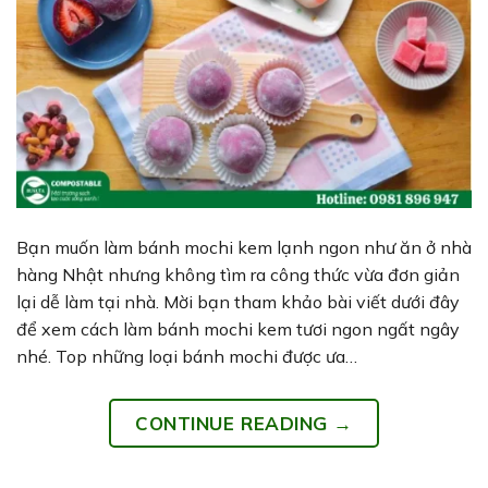
Bạn muốn làm bánh mochi kem lạnh ngon như ăn ở nhà
hàng Nhật nhưng không tìm ra công thức vừa đơn giản
lại dễ làm tại nhà. Mời bạn tham khảo bài viết dưới đây
để xem cách làm bánh mochi kem tươi ngon ngất ngây
nhé. Top những loại bánh mochi được ưa…
CONTINUE READING
→