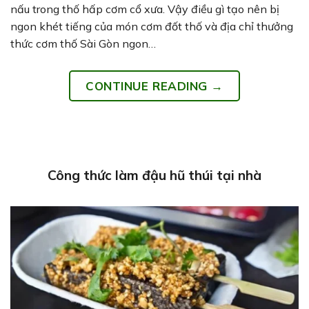
nấu trong thố hấp cơm cổ xưa. Vậy điều gì tạo nên bị
ngon khét tiếng của món cơm đốt thố và địa chỉ thưởng
thức cơm thố Sài Gòn ngon…
CONTINUE READING
→
Công thức làm đậu hũ thúi tại nhà