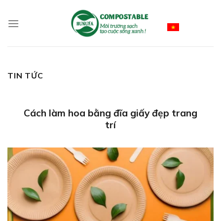
Skip
to
Vietnamese
content
TIN TỨC
Cách làm hoa bằng đĩa giấy đẹp trang
trí