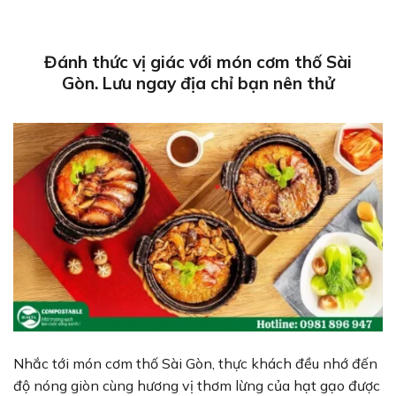
Đánh thức vị giác với món cơm thố Sài
Gòn. Lưu ngay địa chỉ bạn nên thử
Nhắc tới món cơm thố Sài Gòn, thực khách đều nhớ đến
độ nóng giòn cùng hương vị thơm lừng của hạt gạo được