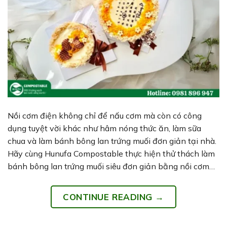
Nồi cơm điện không chỉ để nấu cơm mà còn có công
dụng tuyệt vời khác như hâm nóng thức ăn, làm sữa
chua và làm bánh bông lan trứng muối đơn giản tại nhà.
Hãy cùng Hunufa Compostable thực hiện thử thách làm
bánh bông lan trứng muối siêu đơn giản bằng nồi cơm…
CONTINUE READING
→