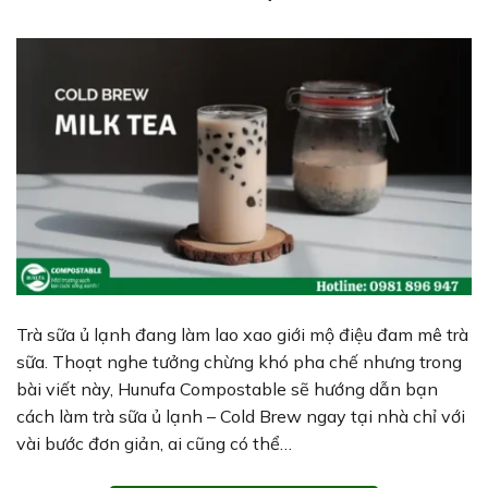
Trà sữa ủ lạnh đang làm lao xao giới mộ điệu đam mê trà
sữa. Thoạt nghe tưởng chừng khó pha chế nhưng trong
bài viết này, Hunufa Compostable sẽ hướng dẫn bạn
cách làm trà sữa ủ lạnh – Cold Brew ngay tại nhà chỉ với
vài bước đơn giản, ai cũng có thể…