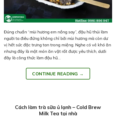
Đúng chuẩn “mùi hương em nồng say”, đậu hũ thúi làm
người ta điêu đứng không chỉ bởi mùi hương mà còn dư
vị hết sức đặc trưng tan trong miệng. Nghe có vẻ khó ăn
nhưng đây là một món ăn vặt rất được yêu thích, dưới
đây là công thức làm đậu hũ…
CONTINUE READING
→
Cách làm trà sữa ủ lạnh – Cold Brew
Milk Tea tại nhà