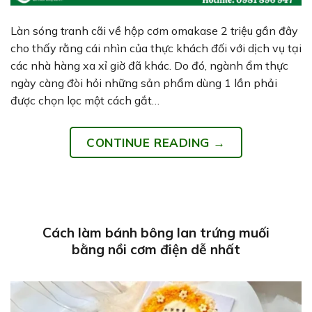
Làn sóng tranh cãi về hộp cơm omakase 2 triệu gần đây
cho thấy rằng cái nhìn của thực khách đối với dịch vụ tại
các nhà hàng xa xỉ giờ đã khác. Do đó, ngành ẩm thực
ngày càng đòi hỏi những sản phẩm dùng 1 lần phải
được chọn lọc một cách gắt…
CONTINUE READING
→
Cách làm bánh bông lan trứng muối
bằng nồi cơm điện dễ nhất