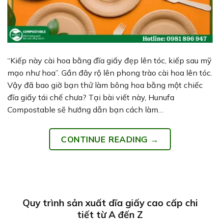
“Kiếp này cài hoa bằng đĩa giấy đẹp lên tóc, kiếp sau mỹ
mạo như hoa”. Gần đây rộ lên phong trào cài hoa lên tóc.
Vậy đã bao giờ bạn thử làm bông hoa bằng một chiếc
đĩa giấy tái chế chưa? Tại bài viết này, Hunufa
Compostable sẽ hướng dẫn bạn cách làm…
CONTINUE READING
→
Quy trình sản xuất dĩa giấy cao cấp chi
tiết từ A đến Z