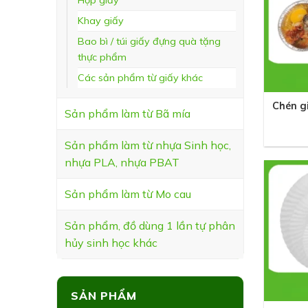
Hộp giấy
Khay giấy
Bao bì / túi giấy đựng quà tặng
thực phẩm
Các sản phẩm từ giấy khác
+
Chén g
Sản phẩm làm từ Bã mía
Sản phẩm làm từ nhựa Sinh học,
nhựa PLA, nhựa PBAT
Sản phẩm làm từ Mo cau
Sản phẩm, đồ dùng 1 lần tự phân
hủy sinh học khác
+
SẢN PHẨM