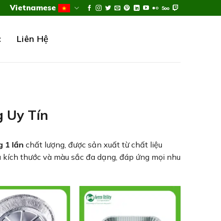
Vietnamese
c
Liên Hệ
g Uy Tín
g 1 lần
chất lượng, được sản xuất từ chất liệu
u kích thước và màu sắc đa dạng, đáp ứng mọi nhu