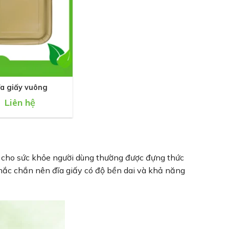
ĩa giấy vuông
Liên hệ
àn cho sức khỏe người dùng thường được đựng thức
p chắc chắn nên đĩa giấy có độ bền dai và khả năng