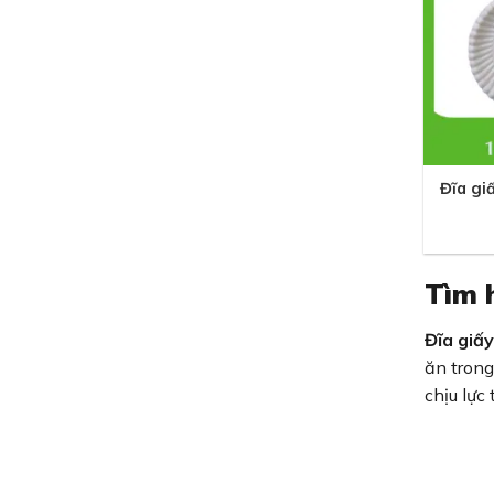
+
Đĩa gi
Tìm h
Đĩa giấy
ăn trong
chịu lực