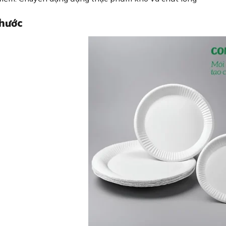
thước