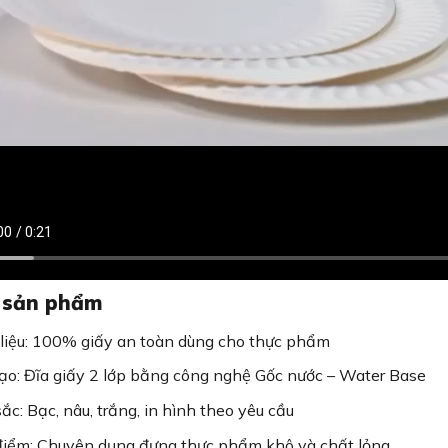
 sản phẩm
liệu: 100% giấy an toàn dùng cho thực phẩm
ạo: Đĩa giấy 2 lớp bằng công nghệ Gốc nước – Water Base
ắc: Bạc, nâu, trắng, in hình theo yêu cầu
iểm: Chuyên dụng đựng thực phẩm khô và chất lỏng