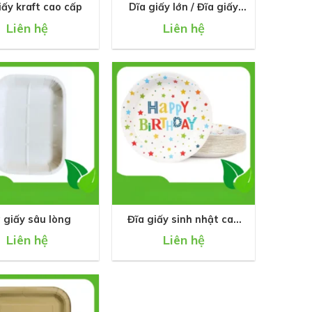
iấy kraft cao cấp
Dĩa giấy lớn / Đĩa giấy
size lớn
Liên hệ
Liên hệ
+
 giấy sâu lòng
Đĩa giấy sinh nhật cao
cấp in hình
Liên hệ
Liên hệ