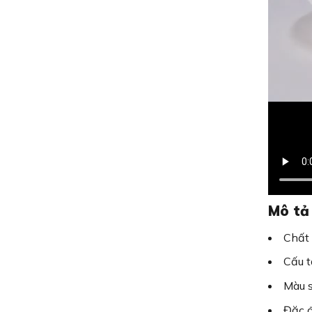
Mô tả
Chất 
Cấu t
Màu s
Đặc đ