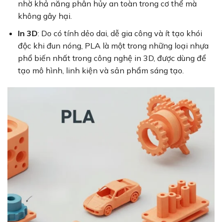
nhờ khả năng phân hủy an toàn trong cơ thể mà
không gây hại.
In 3D
: Do có tính dẻo dai, dễ gia công và ít tạo khói
độc khi đun nóng, PLA là một trong những loại nhựa
phổ biến nhất trong công nghệ in 3D, được dùng để
tạo mô hình, linh kiện và sản phẩm sáng tạo.