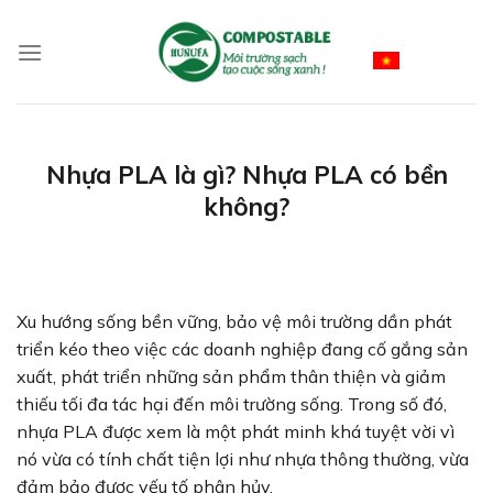
Skip
to
Vietnamese
content
Nhựa PLA là gì? Nhựa PLA có bền
không?
Xu hướng sống bền vững, bảo vệ môi trường dần phát
triển kéo theo việc các doanh nghiệp đang cố gắng sản
xuất, phát triển những sản phẩm thân thiện và giảm
thiếu tối đa tác hại đến môi trường sống. Trong số đó,
nhựa PLA được xem là một phát minh khá tuyệt vời vì
nó vừa có tính chất tiện lợi như nhựa thông thường, vừa
đảm bảo được yếu tố phân hủy.