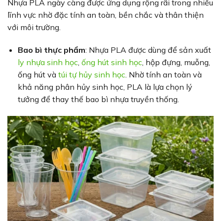
Nhựa PLA ngày càng được ứng dụng rộng rãi trong nhiều
lĩnh vực nhờ đặc tính an toàn, bền chắc và thân thiện
với môi trường.
Bao bì thực phẩm
: Nhựa PLA được dùng để sản xuất
ly nhựa sinh học
,
ống hút sinh học
, hộp đựng, muỗng,
ống hút và
túi tự hủy sinh học
. Nhờ tính an toàn và
khả năng phân hủy sinh học, PLA là lựa chọn lý
tưởng để thay thế bao bì nhựa truyền thống.