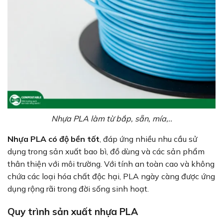
Nhựa PLA làm từ bắp, sẵn, mía,..
Nhựa PLA có độ bền tốt
, đáp ứng nhiều nhu cầu sử
dụng trong sản xuất bao bì, đồ dùng và các sản phẩm
thân thiện với môi trường. Với tính an toàn cao và không
chứa các loại hóa chất độc hại, PLA ngày càng được ứng
dụng rộng rãi trong đời sống sinh hoạt.
Quy trình sản xuất nhựa PLA