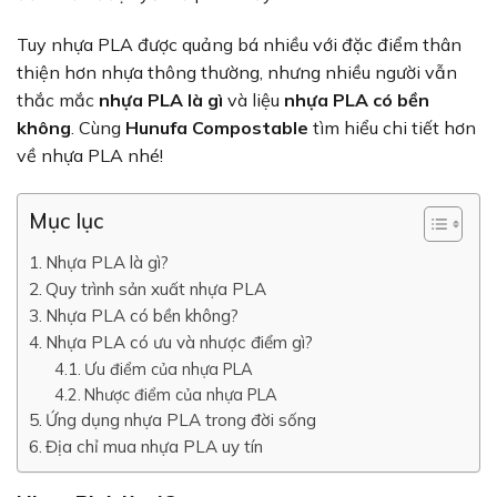
Tuy nhựa PLA được quảng bá nhiều với đặc điểm thân
thiện hơn nhựa thông thường, nhưng nhiều người vẫn
thắc mắc
nhựa PLA là gì
và liệu
nhựa PLA có bền
không
. Cùng
Hunufa Compostable
tìm hiểu chi tiết hơn
về nhựa PLA nhé!
Mục lục
Nhựa PLA là gì?
Quy trình sản xuất nhựa PLA
Nhựa PLA có bền không?
Nhựa PLA có ưu và nhược điểm gì?
Ưu điểm của nhựa PLA
Nhược điểm của nhựa PLA
Ứng dụng nhựa PLA trong đời sống
Địa chỉ mua nhựa PLA uy tín