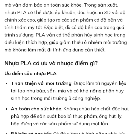
mà vẫn đảm bảo an toàn sức khỏe. Trong sản xuất,
nhựa PLA có thể được ép khuôn, đúc hoặc in 3D với độ
chính xác cao, giúp tạo ra các sản phẩm có độ bền và
tính thẩm mỹ tốt. Đặc biệt, dù có độ bền cao trong quá
trình sử dụng, PLA vẫn có thể phân hủy sinh học trong
điều kiện thích hợp, giúp giảm thiểu ô nhiễm môi trường
mà không làm mất đi tính ứng dụng cần thiết.
Nhựa PLA có ưu và nhược điểm gì?
Ưu điểm của nhựa PLA
Thân thiện với môi trường
: Được làm từ nguyên liệu
tái tạo như bắp, sắn, mía và có khả năng phân hủy
sinh học trong môi trường ủ công nghiệp.
An toàn cho sức khỏe
: Không chứa hóa chất độc hại,
phù hợp để sản xuất bao bì thực phẩm, ống hút, ly,
hộp đựng và các sản phẩm sử dụng một lần.
Độ bền cơ học tốt
: Có độ cứng và khả năng chịu lực