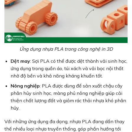
Ứng dụng nhựa PLA trong công nghệ in 3D
Dệt may
: Sợi PLA có thể được dệt thành vải sinh học,
ứng dụng trong quần áo, túi xách và vải bọc nội thất
nhờ độ bền và khả năng kháng khuẩn tốt.
Nông nghiệp
: PLA được dùng để sản xuất chậu cây
phân hủy sinh học, màng phủ nông nghiệp giúp cải
thiện chất lượng đất và giảm rác thải nhựa khó phân
hủy.
Với những ứng dụng đa dạng, nhựa PLA đang dần thay
thế nhiều loại nhựa truyền thống, góp phần hướng tới