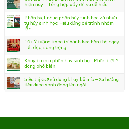
hiện nay – Tổng hợp đầy đủ và dễ hiểu
Phân biệt nhựa phân hủy sinh học và nhựa
tự hủy sinh học: Hiểu đúng để tránh nhầm
lẫn
10+ Ý tưởng trang trí bánh kẹo bàn thờ ngày
Tết đẹp, sang trọng
Khay bã mía phân hủy sinh học: Phân biệt 2
dòng phổ biến
Siêu thị GO! sử dụng khay bã mía – Xu hướng
tiêu dùng xanh đang lên ngôi