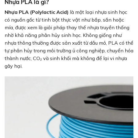
Nhựa PLA là gì?
Nhựa PLA (Polylactic Acid)
là một loại nhựa sinh học
có nguồn gốc từ tinh bột thực vật như bắp, sắn hoặc
mía, được xem là giải pháp thay thế nhựa truyền thống
nhờ khả năng phân hủy sinh học. Không giống như
nhựa thông thường được sản xuất từ dầu mỏ, PLA có thể
tự phân hủy trong môi trường ủ công nghiệp, chuyển hóa
thành nước, CO₂ và sinh khối mà không để lại vi nhựa
gây hại.