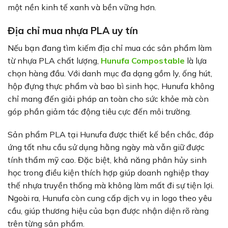
một nền kinh tế xanh và bền vững hơn.
Địa chỉ mua nhựa PLA uy tín
Nếu bạn đang tìm kiếm địa chỉ mua các sản phẩm làm
từ nhựa PLA chất lượng,
Hunufa Compostable
là lựa
chọn hàng đầu. Với danh mục đa dạng gồm ly, ống hút,
hộp đựng thực phẩm và bao bì sinh học, Hunufa không
chỉ mang đến giải pháp an toàn cho sức khỏe mà còn
góp phần giảm tác động tiêu cực đến môi trường.
Sản phẩm PLA tại Hunufa được thiết kế bền chắc, đáp
ứng tốt nhu cầu sử dụng hằng ngày mà vẫn giữ được
tính thẩm mỹ cao. Đặc biệt, khả năng phân hủy sinh
học trong điều kiện thích hợp giúp doanh nghiệp thay
thế nhựa truyền thống mà không làm mất đi sự tiện lợi.
Ngoài ra, Hunufa còn cung cấp dịch vụ in logo theo yêu
cầu, giúp thương hiệu của bạn được nhận diện rõ ràng
trên từng sản phẩm.