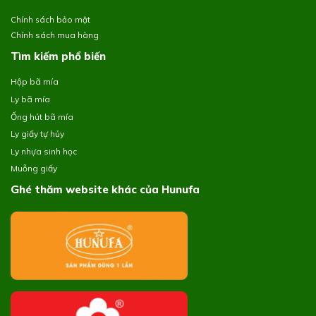
Chính sách bảo mật
Chính sách mua hàng
Tìm kiếm phổ biến
Hộp bã mía
Ly bã mía
Ống hút bã mía
Ly giấy tự hủy
Ly nhựa sinh học
Muỗng giấy
Ghé thăm website khác của Hunufa