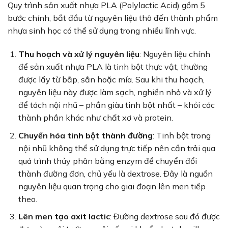
Quy trình sản xuất nhựa PLA (Polylactic Acid) gồm 5
bước chính, bắt đầu từ nguyên liệu thô đến thành phẩm
nhựa sinh học có thể sử dụng trong nhiều lĩnh vực.
Thu hoạch và xử lý nguyên liệu
: Nguyên liệu chính
để sản xuất nhựa PLA là tinh bột thực vật, thường
được lấy từ bắp, sắn hoặc mía. Sau khi thu hoạch,
nguyên liệu này được làm sạch, nghiền nhỏ và xử lý
để tách nội nhũ – phần giàu tinh bột nhất – khỏi các
thành phần khác như chất xơ và protein.
Chuyển hóa tinh bột thành đường
: Tinh bột trong
nội nhũ không thể sử dụng trực tiếp nên cần trải qua
quá trình thủy phân bằng enzym để chuyển đổi
thành đường đơn, chủ yếu là dextrose. Đây là nguồn
nguyên liệu quan trọng cho giai đoạn lên men tiếp
theo.
Lên men tạo axit lactic
: Đường dextrose sau đó được