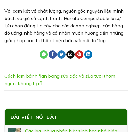
Với cam kết về chất lượng, nguồn gốc nguyên liệu minh
bạch và giá cả cạnh tranh, Hunufa Compostable là sự
lựa chọn đáng tin cậy cho các doanh nghiệp, cửa hàng
đồ uống, nhà hàng và cá nhân muốn hướng đến những
giải pháp bao bì thân thiện hơn với môi trường.
Cách làm bánh flan bằng sữa đặc và sữa tươi thơm
ngon, không bị rỗ
BÀI VIẾT NỔI BẬT
Các loại nhựa phân hủy sinh học phổ biến